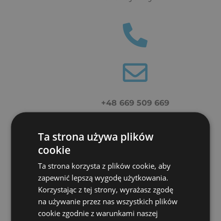
+48 669 509 669
Ta strona używa plików
biuro@ziterm.pl
cookie
Ta strona korzysta z plików cookie, aby
zapewnić lepszą wygodę użytkowania.
Korzystając z tej strony, wyrażasz zgodę
na używanie przez nas wszystkich plików
cookie zgodnie z warunkami naszej