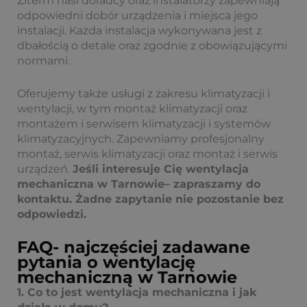
Ziterm nasi doradcy oraz instalatorzy zapewniają
odpowiedni dobór urządzenia i miejsca jego
instalacji. Każda instalacja wykonywana jest z
dbałością o detale oraz zgodnie z obowiązującymi
normami.
Oferujemy także usługi z zakresu klimatyzacji i
wentylacji, w tym montaż klimatyzacji oraz
montażem i serwisem klimatyzacji i systemów
klimatyzacyjnych. Zapewniamy profesjonalny
montaż, serwis klimatyzacji oraz montaż i serwis
urządzeń.
Jeśli interesuje Cię wentylacja
mechaniczna w Tarnowie– zapraszamy do
kontaktu. Żadne zapytanie nie pozostanie bez
odpowiedzi.
FAQ- najczęściej zadawane
pytania o wentylację
mechaniczną w Tarnowie
1. Co to jest wentylacja mechaniczna i jak