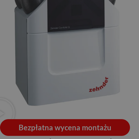
Bezpłatna wycena montażu