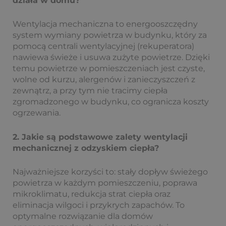
działa w domu?
Wentylacja mechaniczna to energooszczędny
system wymiany powietrza w budynku, który za
pomocą centrali wentylacyjnej (rekuperatora)
nawiewa świeże i usuwa zużyte powietrze. Dzięki
temu powietrze w pomieszczeniach jest czyste,
wolne od kurzu, alergenów i zanieczyszczeń z
zewnątrz, a przy tym nie tracimy ciepła
zgromadzonego w budynku, co ogranicza koszty
ogrzewania.
2. Jakie są podstawowe zalety wentylacji
mechanicznej z odzyskiem ciepła?
Najważniejsze korzyści to: stały dopływ świeżego
powietrza w każdym pomieszczeniu, poprawa
mikroklimatu, redukcja strat ciepła oraz
eliminacja wilgoci i przykrych zapachów. To
optymalne rozwiązanie dla domów