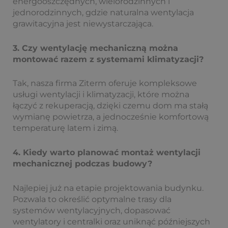
energooszczędnych, wielorodzinnych i
jednorodzinnych, gdzie naturalna wentylacja
grawitacyjna jest niewystarczająca.
3. Czy wentylację mechaniczną można
montować razem z systemami klimatyzacji?
Tak, nasza firma Ziterm oferuje kompleksowe
usługi wentylacji i klimatyzacji, które można
łączyć z rekuperacją, dzięki czemu dom ma stałą
wymianę powietrza, a jednocześnie komfortową
temperaturę latem i zimą.
4. Kiedy warto planować montaż wentylacji
mechanicznej podczas budowy?
Najlepiej już na etapie projektowania budynku.
Pozwala to określić optymalne trasy dla
systemów wentylacyjnych, dopasować
wentylatory i centralki oraz uniknąć późniejszych