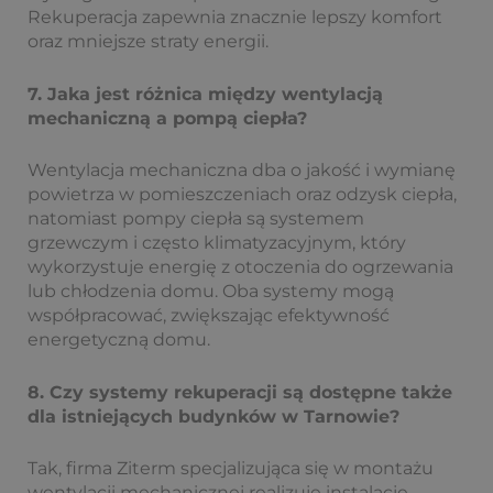
Rekuperacja zapewnia znacznie lepszy komfort
oraz mniejsze straty energii.
7. Jaka jest różnica między wentylacją
mechaniczną a pompą ciepła?
Wentylacja mechaniczna dba o jakość i wymianę
powietrza w pomieszczeniach oraz odzysk ciepła,
natomiast pompy ciepła są systemem
grzewczym i często klimatyzacyjnym, który
wykorzystuje energię z otoczenia do ogrzewania
lub chłodzenia domu. Oba systemy mogą
współpracować, zwiększając efektywność
energetyczną domu.
8. Czy systemy rekuperacji są dostępne także
dla istniejących budynków w Tarnowie?
Tak, firma Ziterm specjalizująca się w montażu
wentylacji mechanicznej realizuje instalacje