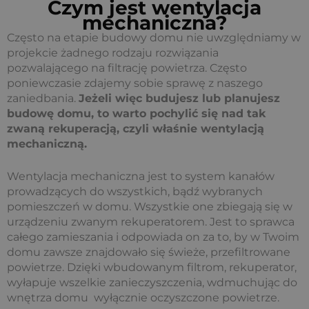
Czym jest wentylacja
mechaniczna?
Często na etapie budowy domu nie uwzględniamy w
projekcie żadnego rodzaju rozwiązania
pozwalającego na filtrację powietrza. Często
poniewczasie zdajemy sobie sprawę z naszego
zaniedbania.
Jeżeli więc budujesz lub planujesz
budowę domu, to warto pochylić się nad tak
zwaną rekuperacją, czyli właśnie wentylacją
mechaniczną.
Wentylacja mechaniczna jest to system kanałów
prowadzących do wszystkich, bądź wybranych
pomieszczeń w domu. Wszystkie one zbiegają się w
urządzeniu zwanym rekuperatorem. Jest to sprawca
całego zamieszania i odpowiada on za to, by w Twoim
domu zawsze znajdowało się świeże, przefiltrowane
powietrze. Dzięki wbudowanym filtrom, rekuperator,
wyłapuje wszelkie zanieczyszczenia, wdmuchując do
wnętrza domu wyłącznie oczyszczone powietrze.