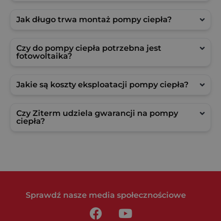
Jak długo trwa montaż pompy ciepła?
Czy do pompy ciepła potrzebna jest
fotowoltaika?
Jakie są koszty eksploatacji pompy ciepła?
Czy Ziterm udziela gwarancji na pompy
ciepła?
Sprawdź nasze media społecznościowe
F
Y
a
o