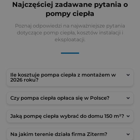
Najczęściej zadawane pytania o
pompy ciepła
Poznaj odpowiedzi na najważniejsze pytania
dotyczące pomp ciepła, kosztów instalacji i
eksploatacji.
Ile kosztuje pompa ciepła z montażem w
2026 roku?
Czy pompa ciepła opłaca się w Polsce?
Jaką pompę ciepła wybrać do domu 150 m²?
Na jakim terenie działa firma Ziterm?