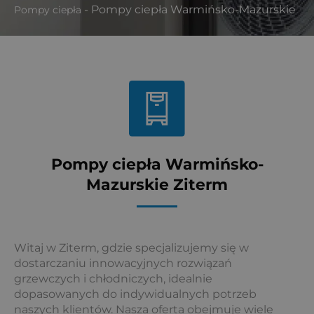
-
Pompy ciepła Warmińsko-Mazurskie
Pompy ciepła
Pompy ciepła Warmińsko-
Mazurskie Ziterm
Witaj w Ziterm, gdzie specjalizujemy się w
dostarczaniu innowacyjnych rozwiązań
grzewczych i chłodniczych, idealnie
dopasowanych do indywidualnych potrzeb
naszych klientów. Nasza oferta obejmuje wiele