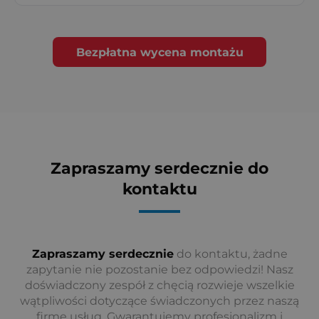
Bezpłatna wycena montażu
Zapraszamy serdecznie do
kontaktu
Zapraszamy serdecznie
do kontaktu, żadne
zapytanie nie pozostanie bez odpowiedzi! Nasz
doświadczony zespół z chęcią rozwieje wszelkie
wątpliwości dotyczące świadczonych przez naszą
firmę usług. Gwarantujemy profesjonalizm i