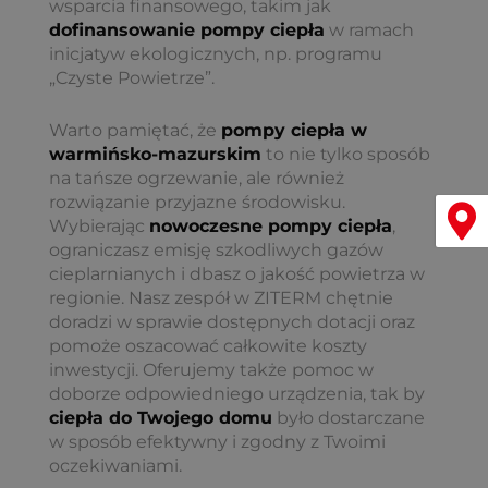
wsparcia finansowego, takim jak
dofinansowanie pompy ciepła
w ramach
inicjatyw ekologicznych, np. programu
„Czyste Powietrze”.
Warto pamiętać, że
pompy ciepła w
warmińsko-mazurskim
to nie tylko sposób
na tańsze ogrzewanie, ale również
rozwiązanie przyjazne środowisku.
Menu
Wybierając
nowoczesne pompy ciepła
,
ograniczasz emisję szkodliwych gazów
cieplarnianych i dbasz o jakość powietrza w
regionie. Nasz zespół w ZITERM chętnie
doradzi w sprawie dostępnych dotacji oraz
pomoże oszacować całkowite koszty
inwestycji. Oferujemy także pomoc w
doborze odpowiedniego urządzenia, tak by
ciepła do Twojego domu
było dostarczane
w sposób efektywny i zgodny z Twoimi
oczekiwaniami.