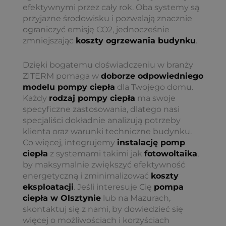
efektywnymi przez cały rok. Oba systemy są
przyjazne środowisku i pozwalają znacznie
ograniczyć emisję CO2, jednocześnie
zmniejszając
koszty ogrzewania budynku
.
Dzięki bogatemu doświadczeniu w branży
ZITERM pomaga w
doborze odpowiedniego
modelu pompy ciepła
dla Twojego domu.
Każdy
rodzaj pompy ciepła
ma swoje
specyficzne zastosowania, dlatego nasi
specjaliści dokładnie analizują potrzeby
klienta oraz warunki techniczne budynku.
Co więcej, integrujemy
instalację pomp
ciepła
z systemami takimi jak
fotowoltaika
,
by maksymalnie zwiększyć efektywność
energetyczną i zminimalizować
koszty
eksploatacji
. Jeśli interesuje Cię
pompa
ciepła w Olsztynie
lub na Mazurach,
skontaktuj się z nami, by dowiedzieć się
więcej o możliwościach i korzyściach