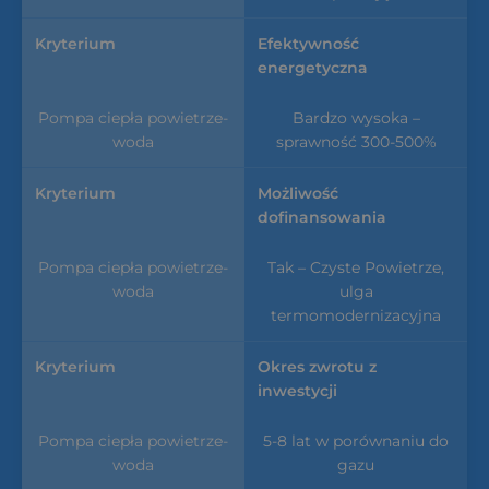
Efektywność
energetyczna
Bardzo wysoka –
sprawność 300-500%
Możliwość
dofinansowania
Tak – Czyste Powietrze,
ulga
termomodernizacyjna
Okres zwrotu z
inwestycji
5-8 lat w porównaniu do
gazu