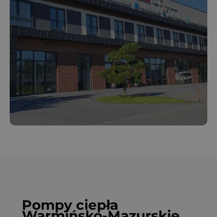
Pompy ciepła
Warmińsko-Mazurskie