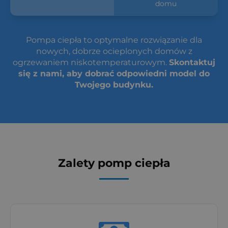
domu
Pompa ciepła to optymalne rozwiązanie dla
nowych, dobrze ocieplonych domów z
ogrzewaniem niskotemperaturowym.
Skontaktuj
się z nami, aby dobrać odpowiedni model do
Twojego budynku.
Zalety pomp ciepła