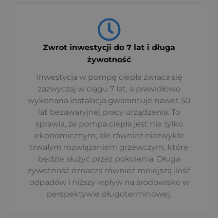
Zwrot inwestycji do 7 lat i długa
żywotność
Inwestycja w pompę ciepła zwraca się
zazwyczaj w ciągu 7 lat, a prawidłowo
wykonana instalacja gwarantuje nawet 50
lat bezawaryjnej pracy urządzenia. To
sprawia, że pompa ciepła jest nie tylko
ekonomicznym, ale również niezwykle
trwałym rozwiązaniem grzewczym, które
będzie służyć przez pokolenia. Długa
żywotność oznacza również mniejszą ilość
odpadów i niższy wpływ na środowisko w
perspektywie długoterminowej.