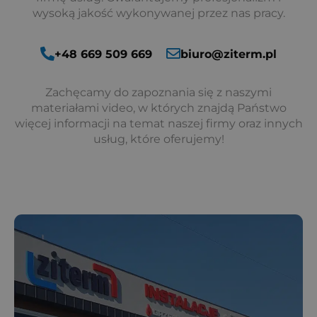
wysoką jakość wykonywanej przez nas pracy.
+48 669 509 669
biuro@ziterm.pl
Zachęcamy do zapoznania się z naszymi
materiałami video, w których znajdą Państwo
więcej informacji na temat naszej firmy oraz innych
usług, które oferujemy!