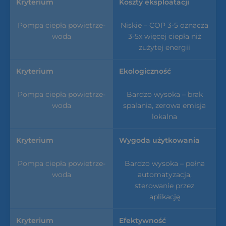
Koszty eksploatacji
Niskie – COP 3-5 oznacza
3-5x więcej ciepła niż
zużytej energii
Ekologiczność
Bardzo wysoka – brak
spalania, zerowa emisja
lokalna
Wygoda użytkowania
Bardzo wysoka – pełna
automatyzacja,
sterowanie przez
aplikację
Efektywność