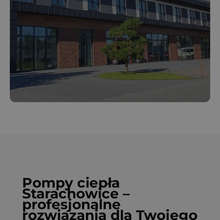
Pompy ciepła
Starachowice –
profesjonalne
rozwiązania dla Twojego