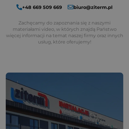
+48 669 509 669
biuro@ziterm.pl
Zachęcamy do zapoznania się z naszymi
materiałami video, w których znajdą Państwo
więcej informacji na temat naszej firmy oraz innych
usług, które oferujemy!