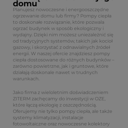
domu
Planujesz nowoczesne i energooszczędne
ogrzewanie domu lub firmy? Pompy ciepła
to doskonałe rozwiązanie, które pozwala
ogrzać budynek w sposób ekologiczny i
wydajny. Dzięki nim możesz uniezależnić się
od tradycyjnych systemów, takich jak kocioł
gazowy, i skorzystać z odnawialnych źródeł
energii. W naszej ofercie znajdziesz pompy
ciepła dostosowane do różnych budynków –
zarówno powietrzne, jak i gruntowe, które
działają doskonale nawet w trudnych
warunkach.
Jako firma z wieloletnim doświadczeniem
ZITERM zachęcamy do inwestycji w OZE,
które łączą ekologię z oszczędnością.
Oferujemy nie tylko pompy ciepła, ale także
systemy klimatyzacji, instalacje
fotowoltaiczne oraz nowoczesne kolektory