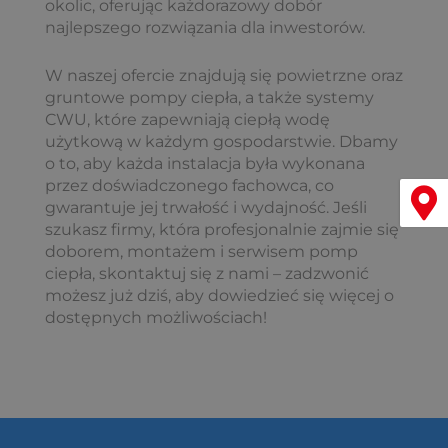
okolic, oferując każdorazowy dobór
najlepszego rozwiązania dla inwestorów.
W naszej ofercie znajdują się powietrzne oraz
gruntowe pompy ciepła, a także systemy
CWU, które zapewniają ciepłą wodę
użytkową w każdym gospodarstwie. Dbamy
o to, aby każda instalacja była wykonana
przez doświadczonego fachowca, co
Menu
gwarantuje jej trwałość i wydajność. Jeśli
szukasz firmy, która profesjonalnie zajmie się
doborem, montażem i serwisem pomp
ciepła, skontaktuj się z nami – zadzwonić
możesz już dziś, aby dowiedzieć się więcej o
dostępnych możliwościach!