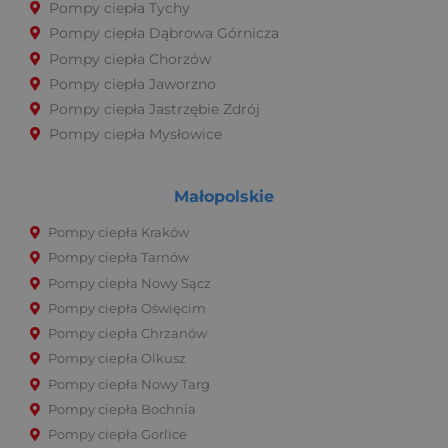
Pompy ciepła Tychy
Pompy ciepła Dąbrowa Górnicza
Pompy ciepła Chorzów
Pompy ciepła Jaworzno
Pompy ciepła Jastrzębie Zdrój
Pompy ciepła Mysłowice
Małopolskie
Pompy ciepła Kraków
Pompy ciepła Tarnów
Pompy ciepła Nowy Sącz
Pompy ciepła Oświęcim
Pompy ciepła Chrzanów
Pompy ciepła Olkusz
Pompy ciepła Nowy Targ
Pompy ciepła Bochnia
Pompy ciepła Gorlice