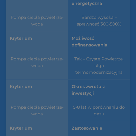
energetyczna
Bardzo wysoka –
sprawność 300-500%
Możliwość
dofinansowania
Tak – Czyste Powietrze,
ulga
termomodernizacyjna
Okres zwrotu z
inwestycji
5-8 lat w porównaniu do
gazu
Zastosowanie