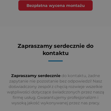
Bezpłatna wycena montażu
Zapraszamy serdecznie do
kontaktu
Zapraszamy serdecznie
do kontaktu, żadne
zapytanie nie pozostanie bez odpowiedzi! Nasz
doświadczony zespół z chęcią rozwieje wszelkie
wątpliwości dotyczące świadczonych przez naszą
firmę usług. Gwarantujemy profesjonalizm i
wysoką jakość wykonywanej przez nas pracy.