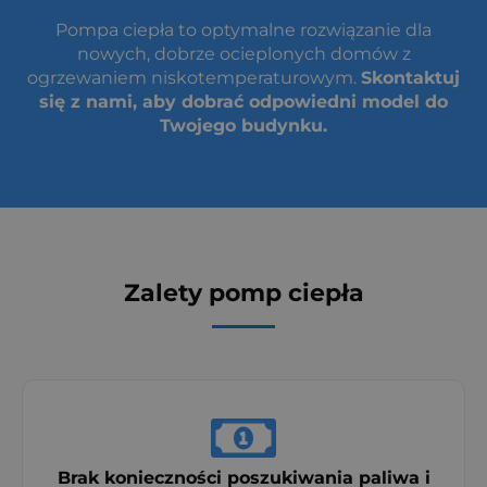
Pompa ciepła to optymalne rozwiązanie dla
nowych, dobrze ocieplonych domów z
ogrzewaniem niskotemperaturowym.
Skontaktuj
się z nami, aby dobrać odpowiedni model do
Twojego budynku.
Zalety pomp ciepła
Brak konieczności poszukiwania paliwa i