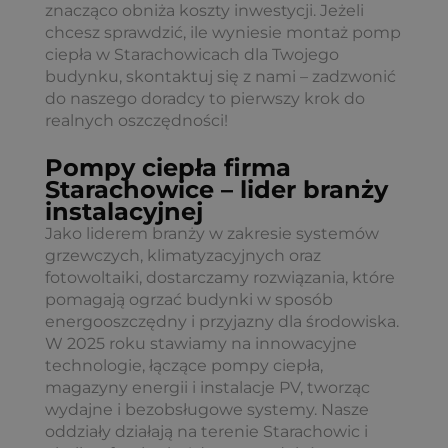
znacząco obniża koszty inwestycji. Jeżeli
chcesz sprawdzić, ile wyniesie montaż pomp
ciepła w Starachowicach dla Twojego
budynku, skontaktuj się z nami – zadzwonić
do naszego doradcy to pierwszy krok do
realnych oszczędności!
Pompy ciepła firma
Starachowice – lider branży
instalacyjnej
Jako liderem branży w zakresie systemów
grzewczych, klimatyzacyjnych oraz
fotowoltaiki, dostarczamy rozwiązania, które
pomagają ogrzać budynki w sposób
energooszczędny i przyjazny dla środowiska.
W 2025 roku stawiamy na innowacyjne
technologie, łączące pompy ciepła,
magazyny energii i instalacje PV, tworząc
wydajne i bezobsługowe systemy. Nasze
oddziały działają na terenie Starachowic i