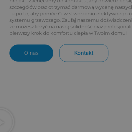
projekt. Zachęcamy do kontaktu, aby dowiedzieć się
szczegółów oraz otrzymać darmową wycenę naszych
tu po to, aby pomóc Ci w stworzeniu efektywnego 
systemu grzewczego. Zaufaj naszemu doświadczeniu 
że możesz liczyć na naszą solidność oraz profesjonal
pierwszy krok do komfortu ciepła w Twoim domu!
O nas
Kontakt