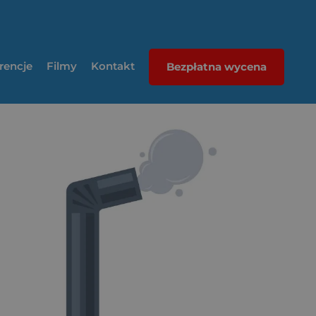
rencje
Filmy
Kontakt
Bezpłatna wycena