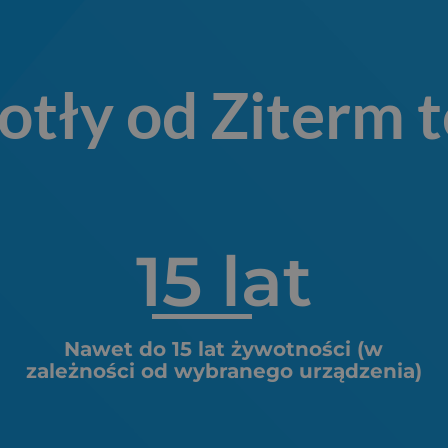
otły od Ziterm t
15
 lat
Nawet do 15 lat żywotności (w
zależności od wybranego urządzenia)