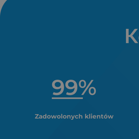
K
99
%
Zadowolonych klientów