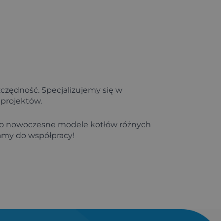
zczędność. Specjalizujemy się w
 projektów.
 o nowoczesne modele kotłów różnych
zamy do współpracy!