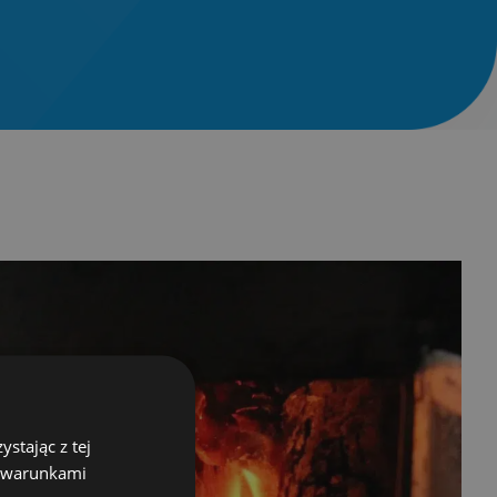
stając z tej
z warunkami