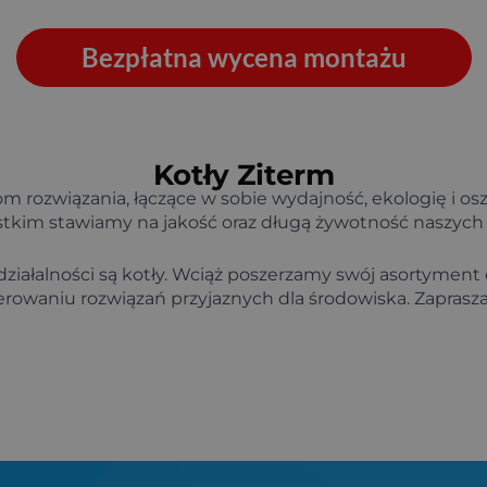
Bezpłatna wycena montażu
Kotły Ziterm
m rozwiązania, łączące w sobie wydajność, ekologię i os
stkim stawiamy na jakość oraz długą żywotność naszych
ałalności są kotły.
Wciąż poszerzamy swój asortyment
rowaniu rozwiązań przyjaznych dla środowiska. Zapras