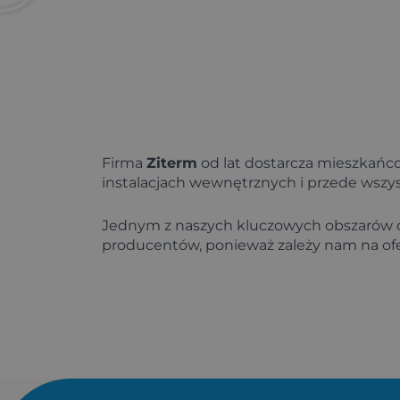
Firma
Ziterm
od lat dostarcza mieszkańco
instalacjach wewnętrznych i przede wszy
Jednym z naszych kluczowych obszarów dzi
producentów, ponieważ zależy nam na ofe