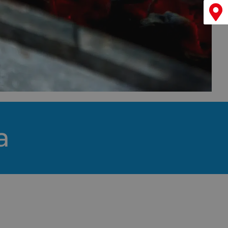
Menu
a