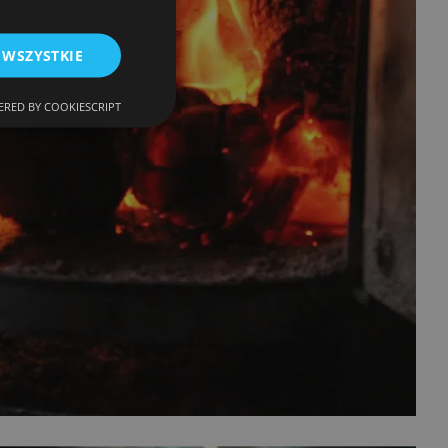
 WSZYSTKIE
RED BY COOKIESCRIPT