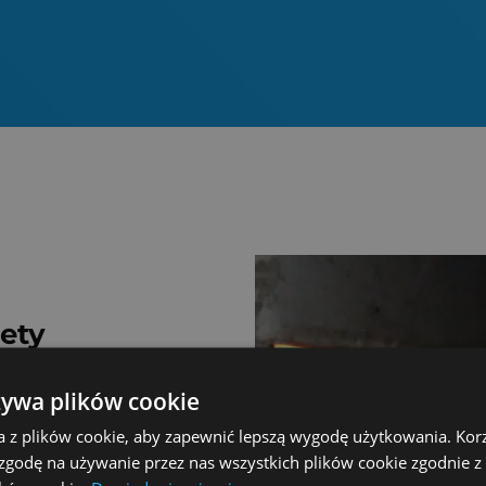
lety
na oszczędne spalanie
żywa plików cookie
aawansowaną
a sprawność to
a z plików cookie, aby zapewnić lepszą wygodę użytkowania. Korzy
w. Celem jest pomoc
 zgodę na używanie przez nas wszystkich plików cookie zgodnie 