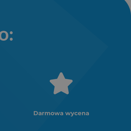
o:
Darmowa wycena