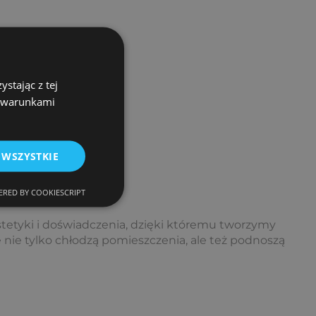
stając z tej
z warunkami
 WSZYSTKIE
RED BY COOKIESCRIPT
stetyki i doświadczenia, dzięki któremu tworzymy
nie tylko chłodzą pomieszczenia, ale też podnoszą