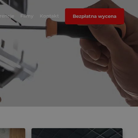
rencje
Filmy
Kontakt
Bezpłatna wycena