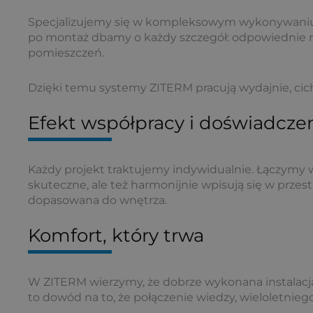
Specjalizujemy się w kompleksowym wykonywaniu i
po montaż dbamy o każdy szczegół: odpowiednie r
pomieszczeń.
Dzięki temu systemy ZITERM pracują wydajnie, cicho
Efekt współpracy i doświadcze
Każdy projekt traktujemy indywidualnie. Łączymy wi
skuteczne, ale też harmonijnie wpisują się w przest
dopasowana do wnętrza.
Komfort, który trwa
W ZITERM wierzymy, że dobrze wykonana instalacja t
to dowód na to, że połączenie wiedzy, wieloletniego