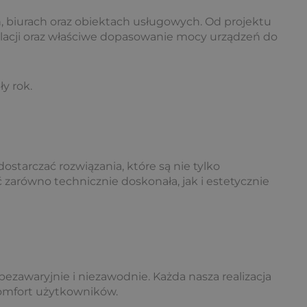
 biurach oraz obiektach usługowych. Od projektu
lacji oraz właściwe dopasowanie mocy urządzeń do
y rok.
starczać rozwiązania, które są nie tylko
ć zarówno technicznie doskonała, jak i estetycznie
ezawaryjnie i niezawodnie. Każda nasza realizacja
 komfort użytkowników.