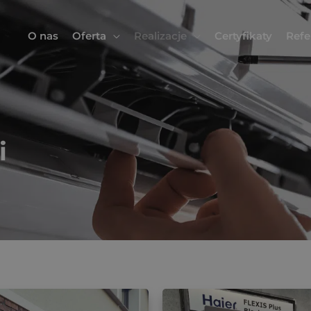
O nas
Oferta
Realizacje
Certyfikaty
Refe
i