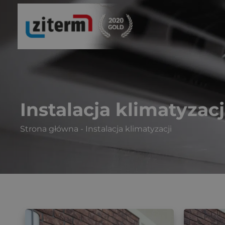
Przejdź
do
treści
Instalacja klimatyzacj
Strona główna
-
Instalacja klimatyzacji