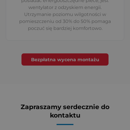
posiadać energooszczędne piece, jest
wentylator z odzyskiem energii.
Utrzymanie poziomu wilgotności w
pomieszczeniu od 30% do 50% pomaga
poczuć się bardziej komfortowo.
Bezpłatna wycena montażu
Zapraszamy serdecznie do
kontaktu