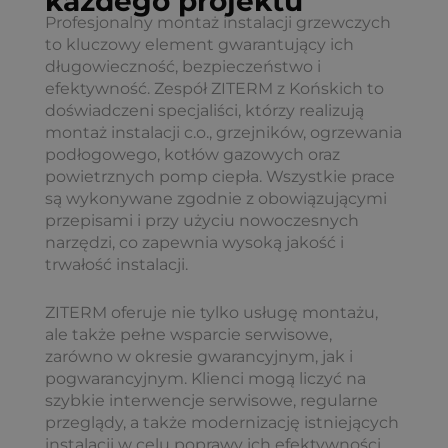
każdego projektu
Profesjonalny montaż instalacji grzewczych
to kluczowy element gwarantujący ich
długowieczność, bezpieczeństwo i
efektywność. Zespół ZITERM z Końskich to
doświadczeni specjaliści, którzy realizują
montaż instalacji c.o., grzejników, ogrzewania
podłogowego, kotłów gazowych oraz
powietrznych pomp ciepła. Wszystkie prace
są wykonywane zgodnie z obowiązującymi
przepisami i przy użyciu nowoczesnych
narzędzi, co zapewnia wysoką jakość i
trwałość instalacji.
ZITERM oferuje nie tylko usługę montażu,
ale także pełne wsparcie serwisowe,
zarówno w okresie gwarancyjnym, jak i
pogwarancyjnym. Klienci mogą liczyć na
szybkie interwencje serwisowe, regularne
przeglądy, a także modernizację istniejących
instalacji w celu poprawy ich efektywności