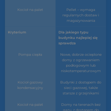
Pellet – wymaga
regularnych dostaw i
magazynowania
Dla jakiego typu
budynku najlepiej się
sprawdza
Nowe, dobrze ocieplone
domy z ogrzewaniem
podłogowym lub
niskotemperaturowym
Budynki z dostępem do
sieci gazowej, także
starsze z grzejnikami
Domy na terenach bez
gazu, z dostępem do