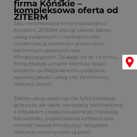
firma Końskie –
kompleksowa oferta od
ZITERM
Jako renomowana firma instalacyjna z
Końskich, ZITERM oferuje szeroki zakres
usług związanych z montażem oraz
modernizacją systemów grzewczych,
sanitarnych, gazowych oraz
klimatyzacyjnych. Działając od lat na rynku,
Menu
firma zdobyła uznanie klientów dzięki
swojemu profesjonalnemu podejściu,
wysokiej jakości usług oraz terminowej
realizacji zleceń.
Zakres usług obejmuje nie tylko instalacje
grzewcze, ale także wentylację mechaniczną
z odzyskiem ciepła (rekuperację), instalację
fotowoltaiki, projektowanie kotłowni oraz
montaż i serwis klimatyzacji. Wszystkie
realizacje wykonywane są przez