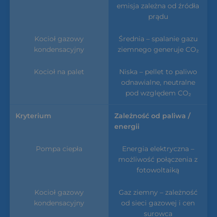
emisja zależna od źródła
prądu
Średnia – spalanie gazu
ziemnego generuje CO₂
Niska – pellet to paliwo
odnawialne, neutralne
pod względem CO₂
Zależność od paliwa /
energii
Energia elektryczna –
możliwość połączenia z
fotowoltaiką
Gaz ziemny – zależność
od sieci gazowej i cen
surowca