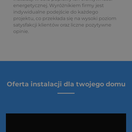
energetycznej. Wyróżnikiem firmy jest
indywidualne podejście do każdego
projektu, co przekłada się na wysoki poziom
satysfakcji klientów oraz liczne pozytywne
opinie.
Oferta instalacji dla twojego domu