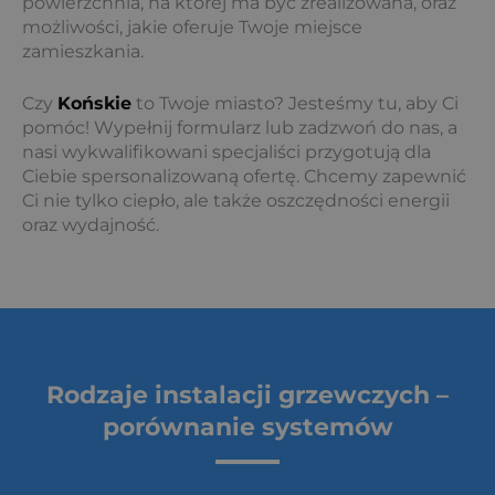
powierzchnia, na której ma być zrealizowana, oraz
możliwości, jakie oferuje Twoje miejsce
zamieszkania.
Czy
Końskie
to Twoje miasto? Jesteśmy tu, aby Ci
pomóc! Wypełnij formularz lub zadzwoń do nas, a
nasi wykwalifikowani specjaliści przygotują dla
Ciebie spersonalizowaną ofertę. Chcemy zapewnić
Ci nie tylko ciepło, ale także oszczędności energii
oraz wydajność.
Rodzaje instalacji grzewczych –
porównanie systemów