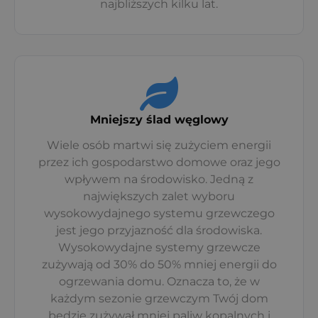
najbliższych kilku lat.
Mniejszy ślad węglowy
Wiele osób martwi się zużyciem energii
przez ich gospodarstwo domowe oraz jego
wpływem na środowisko. Jedną z
największych zalet wyboru
wysokowydajnego systemu grzewczego
jest jego przyjazność dla środowiska.
Wysokowydajne systemy grzewcze
zużywają od 30% do 50% mniej energii do
ogrzewania domu. Oznacza to, że w
każdym sezonie grzewczym Twój dom
będzie zużywał mniej paliw kopalnych i