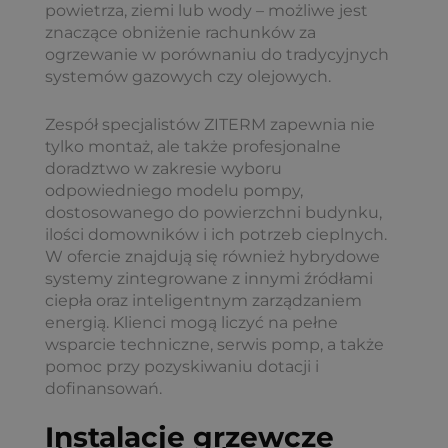
powietrza, ziemi lub wody – możliwe jest
znaczące obniżenie rachunków za
ogrzewanie w porównaniu do tradycyjnych
systemów gazowych czy olejowych.
Zespół specjalistów ZITERM zapewnia nie
tylko montaż, ale także profesjonalne
doradztwo w zakresie wyboru
odpowiedniego modelu pompy,
dostosowanego do powierzchni budynku,
ilości domowników i ich potrzeb cieplnych.
W ofercie znajdują się również hybrydowe
systemy zintegrowane z innymi źródłami
ciepła oraz inteligentnym zarządzaniem
energią. Klienci mogą liczyć na pełne
wsparcie techniczne, serwis pomp, a także
pomoc przy pozyskiwaniu dotacji i
dofinansowań.
Instalacje grzewcze