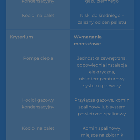
gazu ziemnego
Niski do średniego –
zależny od cen pelletu
Wymagania
montażowe
Jednostka zewnętrzna,
odpowiednia instalacja
elektryczna,
niskotemperaturowy
system grzewczy
Przyłącze gazowe, komin
spalinowy lub system
powietrzno-spalinowy
Komin spalinowy,
miejsce na zbiornik