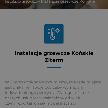
-
Instalacje grzewcze Końskie
Instalacje grzewcze
Instalacje grzewcze Końskie
Ziterm
W Ziterm doskonale rozumiemy, że każde miejsce
jest unikalne i Twoje potrzeby wymagają
indywidualnego podejścia. Dlatego też koszt
naszych usług jest uzależniony od wielu
czynników, takich jak model instalacji,