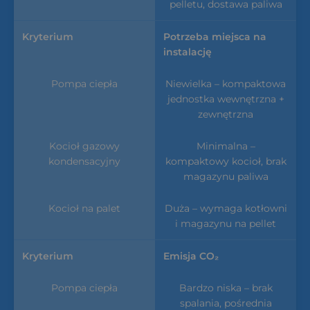
pelletu, dostawa paliwa
Potrzeba miejsca na
instalację
Niewielka – kompaktowa
jednostka wewnętrzna +
zewnętrzna
Minimalna –
kompaktowy kocioł, brak
magazynu paliwa
Duża – wymaga kotłowni
i magazynu na pellet
Emisja CO₂
Bardzo niska – brak
spalania, pośrednia