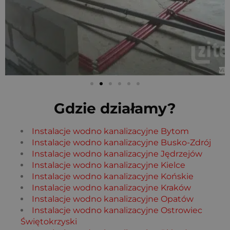
Gdzie działamy?
Instalacje wodno kanalizacyjne Bytom
Instalacje wodno kanalizacyjne Busko-Zdrój
Instalacje wodno kanalizacyjne Jędrzejów
Instalacje wodno kanalizacyjne Kielce
Instalacje wodno kanalizacyjne Końskie
Instalacje wodno kanalizacyjne Kraków
Instalacje wodno kanalizacyjne Opatów
Instalacje wodno kanalizacyjne Ostrowiec
Świętokrzyski