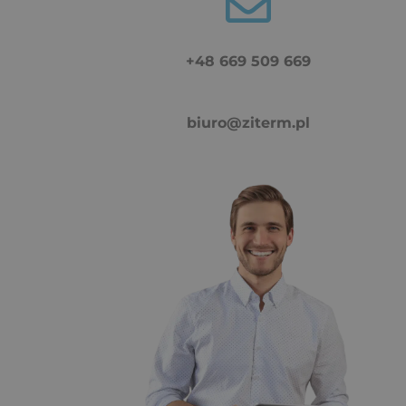
+48 669 509 669
biuro@ziterm.pl