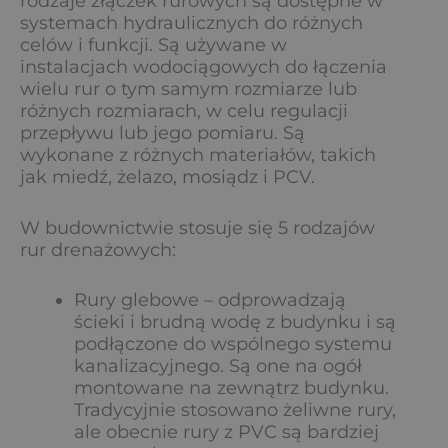
rodzaje złączek rurowych są dostępne w
systemach hydraulicznych do różnych
celów i funkcji. Są używane w
instalacjach wodociągowych do łączenia
wielu rur o tym samym rozmiarze lub
różnych rozmiarach, w celu regulacji
przepływu lub jego pomiaru. Są
wykonane z różnych materiałów, takich
jak miedź, żelazo, mosiądz i PCV.
W budownictwie stosuje się 5 rodzajów
rur drenażowych:
Rury glebowe – odprowadzają
ścieki i brudną wodę z budynku i są
podłączone do wspólnego systemu
kanalizacyjnego. Są one na ogół
montowane na zewnątrz budynku.
Tradycyjnie stosowano żeliwne rury,
ale obecnie rury z PVC są bardziej