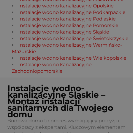
Instalacje wodno kanalizacyjne Opolskie
Instalacje wodno kanalizacyjne Podkarpackie
Instalacje wodno kanalizacyjne Podlaskie
Instalacje wodno kanalizacyjne Pomorskie
Instalacje wodno kanalizacyjne Śląskie
Instalacje wodno kanalizacyjne Świętokrzyskie
Instalacje wodno kanalizacyjne Warmińsko-
Mazurskie
Instalacje wodno kanalizacyjne Wielkopolskie
Instalacje wodno kanalizacyjne
Zachodniopomorskie
Instalacje wodno-
kanalizacyjne Śląskie –
Montaż instalacji
sanitarnych dla Twojego
domu
Budowa domu to proces wymagający precyzji i
współpracy z ekspertami. Kluczowym elementem