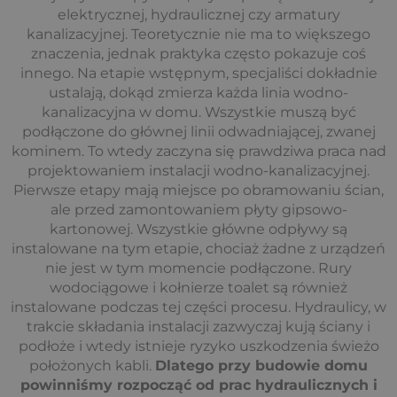
elektrycznej, hydraulicznej czy armatury
kanalizacyjnej. Teoretycznie nie ma to większego
znaczenia, jednak praktyka często pokazuje coś
innego. Na etapie wstępnym, specjaliści dokładnie
ustalają, dokąd zmierza każda linia wodno-
kanalizacyjna w domu. Wszystkie muszą być
podłączone do głównej linii odwadniającej, zwanej
kominem. To wtedy zaczyna się prawdziwa praca nad
projektowaniem instalacji wodno-kanalizacyjnej.
Pierwsze etapy mają miejsce po obramowaniu ścian,
ale przed zamontowaniem płyty gipsowo-
kartonowej. Wszystkie główne odpływy są
instalowane na tym etapie, chociaż żadne z urządzeń
nie jest w tym momencie podłączone. Rury
wodociągowe i kołnierze toalet są również
instalowane podczas tej części procesu. Hydraulicy, w
trakcie składania instalacji zazwyczaj kują ściany i
podłoże i wtedy istnieje ryzyko uszkodzenia świeżo
położonych kabli.
Dlatego przy budowie domu
powinniśmy rozpocząć od prac hydraulicznych i