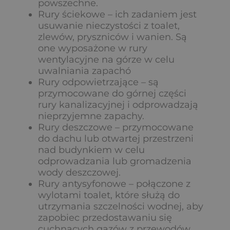
powszechne.
Rury ściekowe – ich zadaniem jest
usuwanie nieczystości z toalet,
zlewów, pryszniców i wanien. Są
one wyposażone w rury
wentylacyjne na górze w celu
uwalniania zapachó
Rury odpowietrzające – są
przymocowane do górnej części
rury kanalizacyjnej i odprowadzają
nieprzyjemne zapachy.
Rury deszczowe – przymocowane
do dachu lub otwartej przestrzeni
nad budynkiem w celu
odprowadzania lub gromadzenia
wody deszczowej.
Rury antysyfonowe – połączone z
wylotami toalet, które służą do
utrzymania szczelności wodnej, aby
zapobiec przedostawaniu się
cuchnących gazów z przewodów