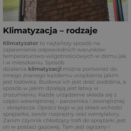
Klimatyzacja – rodzaje
Klimatyzator
to najtańszy sposób na
zapewnienie odpowiednich warunków
temperaturowo-wilgotnościowych w domu jak
i w mieszkaniu. Sposób
działania
klimatyzacji
można porównać do
innego znanego każdemu urządzenia jakim
jest lodówka. Budowa ich jest dość podobna, a
sposób w jakim działają jest łatwy w
zrozumieniu. Każde urządzenie składa się z
części wewnętrznej – parownika i zewnętrznej
– skraplacza. Oprócz tego w jej skład wchodzi
sprężarka, zawór rozprężny oraz wentylatory.
Zanim czynnik chłodzący trafi do sprężarki jest
on w postaci gazowej. Tam jest ogrzany i