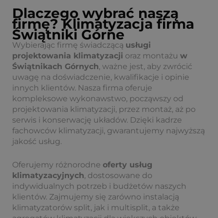
Dlaczego wybrać naszą
firmę? Klimatyzacja firma
Świątniki Górne
Wybierając firmę świadczącą
usługi
projektowania klimatyzacji
oraz montażu
w
Świątnikach Górnych
, ważne jest, aby zwrócić
uwagę na doświadczenie, kwalifikacje i opinie
innych klientów. Nasza firma oferuje
kompleksowe wykonawstwo, począwszy od
projektowania klimatyzacji, przez montaż, aż po
serwis i konserwację układów. Dzięki kadrze
fachowców klimatyzacji, gwarantujemy najwyższą
jakość usług.
Oferujemy różnorodne
oferty usług
klimatyzacyjnych
, dostosowane do
indywidualnych potrzeb i budżetów naszych
klientów. Zajmujemy się zarówno instalacją
klimatyzatorów split, jak i multisplit, a także