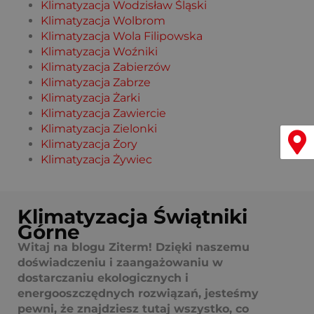
Klimatyzacja Wodzisław Śląski
Klimatyzacja Wolbrom
Klimatyzacja Wola Filipowska
Klimatyzacja Woźniki
Klimatyzacja Zabierzów
Klimatyzacja Zabrze
Klimatyzacja Żarki
Klimatyzacja Zawiercie
Klimatyzacja Zielonki
Menu
Klimatyzacja Żory
Klimatyzacja Żywiec
Klimatyzacja Świątniki
Górne
Witaj na blogu Ziterm! Dzięki naszemu
doświadczeniu i zaangażowaniu w
dostarczaniu ekologicznych i
energooszczędnych rozwiązań, jesteśmy
pewni, że znajdziesz tutaj wszystko, co