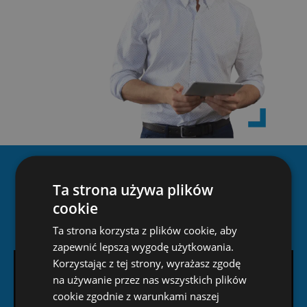
Materiał wideo o naszej
Ta strona używa plików
firmie
cookie
Ta strona korzysta z plików cookie, aby
zapewnić lepszą wygodę użytkowania.
Korzystając z tej strony, wyrażasz zgodę
na używanie przez nas wszystkich plików
cookie zgodnie z warunkami naszej