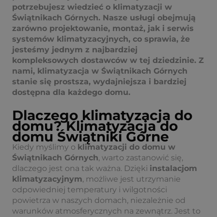
potrzebujesz wiedzieć o klimatyzacji w
Świątnikach Górnych. Nasze usługi obejmują
zarówno projektowanie, montaż, jak i serwis
systemów klimatyzacyjnych, co sprawia, że
jesteśmy jednym z najbardziej
kompleksowych dostawców w tej dziedzinie. Z
nami, klimatyzacja w Świątnikach Górnych
stanie się prostsza, wydajniejsza i bardziej
dostępna dla każdego domu.
Dlaczego klimatyzacja do
domu? Klimatyzacja do
domu Świątniki Górne
Kiedy myślimy o
klimatyzacji do domu w
Świątnikach Górnych
, warto zastanowić się,
dlaczego jest ona tak ważna. Dzięki
instalacjom
klimatyzacyjnym
, możliwe jest utrzymanie
odpowiedniej temperatury i wilgotności
powietrza w naszych domach, niezależnie od
warunków atmosferycznych na zewnątrz. Jest to