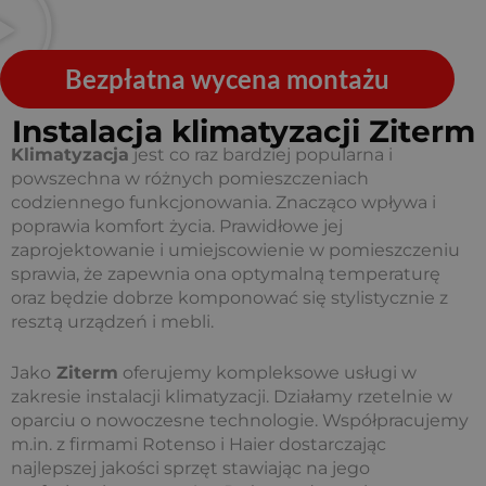
Bezpłatna wycena montażu
Instalacja klimatyzacji Ziterm
Klimatyzacja
jest co raz bardziej popularna i
powszechna w różnych pomieszczeniach
codziennego funkcjonowania. Znacząco wpływa i
poprawia komfort życia. Prawidłowe jej
zaprojektowanie i umiejscowienie w pomieszczeniu
sprawia, że zapewnia ona optymalną temperaturę
oraz będzie dobrze komponować się stylistycznie z
resztą urządzeń i mebli.
Jako
Ziterm
oferujemy kompleksowe usługi w
zakresie instalacji klimatyzacji. Działamy rzetelnie w
oparciu o nowoczesne technologie. Współpracujemy
m.in. z firmami Rotenso i Haier dostarczając
najlepszej jakości sprzęt stawiając na jego