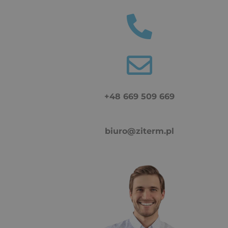
+48 669 509 669
biuro@ziterm.pl