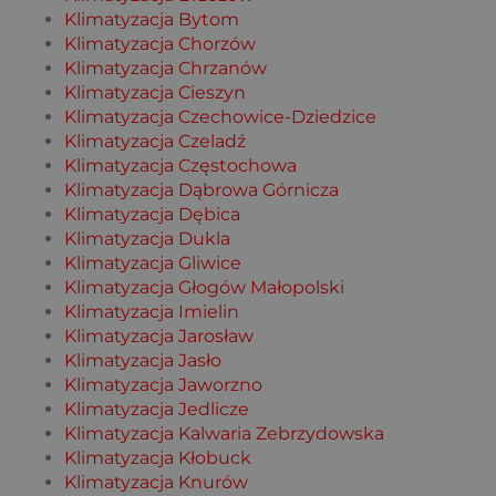
Klimatyzacja Bytom
Klimatyzacja Chorzów
Klimatyzacja Chrzanów
Klimatyzacja Cieszyn
Klimatyzacja Czechowice-Dziedzice
Klimatyzacja Czeladź
Klimatyzacja Częstochowa
Klimatyzacja Dąbrowa Górnicza
Klimatyzacja Dębica
Klimatyzacja Dukla
Klimatyzacja Gliwice
Klimatyzacja Głogów Małopolski
Klimatyzacja Imielin
Klimatyzacja Jarosław
Klimatyzacja Jasło
Klimatyzacja Jaworzno
Klimatyzacja Jedlicze
Klimatyzacja Kalwaria Zebrzydowska
Klimatyzacja Kłobuck
Klimatyzacja Knurów