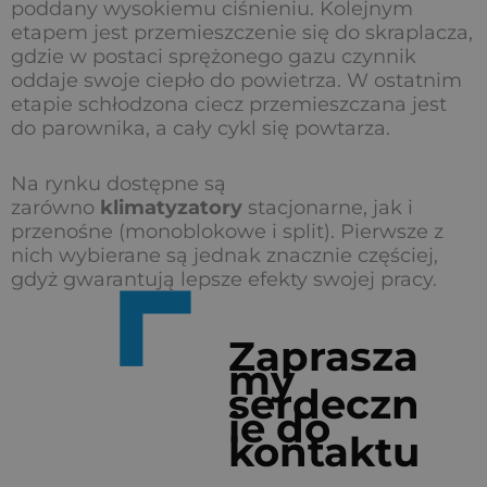
poddany wysokiemu ciśnieniu. Kolejnym
etapem jest przemieszczenie się do skraplacza,
gdzie w postaci sprężonego gazu czynnik
oddaje swoje ciepło do powietrza. W ostatnim
etapie schłodzona ciecz przemieszczana jest
do parownika, a cały cykl się powtarza.
Na rynku dostępne są
zarówno
klimatyzatory
stacjonarne, jak i
przenośne (monoblokowe i split). Pierwsze z
nich wybierane są jednak znacznie częściej,
gdyż gwarantują lepsze efekty swojej pracy.
Zaprasza
my
serdeczn
ie do
kontaktu