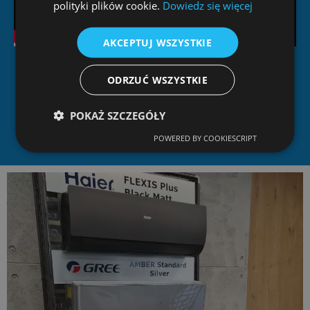
polityki plików cookie.
Dowiedz się więcej
AKCEPTUJ WSZYSTKIE
ODRZUĆ WSZYSTKIE
Nasze realizacje
POKAŻ SZCZEGÓŁY
POWERED BY COOKIESCRIPT