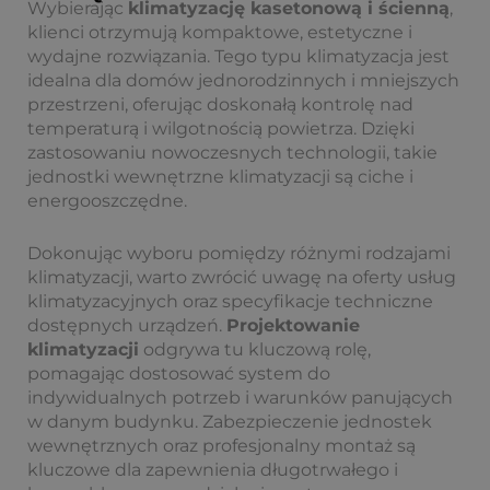
Wybierając
klimatyzację kasetonową i ścienną
,
klienci otrzymują kompaktowe, estetyczne i
wydajne rozwiązania. Tego typu klimatyzacja jest
idealna dla domów jednorodzinnych i mniejszych
przestrzeni, oferując doskonałą kontrolę nad
temperaturą i wilgotnością powietrza. Dzięki
zastosowaniu nowoczesnych technologii, takie
jednostki wewnętrzne klimatyzacji są ciche i
energooszczędne.
Dokonując wyboru pomiędzy różnymi rodzajami
klimatyzacji, warto zwrócić uwagę na oferty usług
klimatyzacyjnych oraz specyfikacje techniczne
dostępnych urządzeń.
Projektowanie
klimatyzacji
odgrywa tu kluczową rolę,
pomagając dostosować system do
indywidualnych potrzeb i warunków panujących
w danym budynku. Zabezpieczenie jednostek
wewnętrznych oraz profesjonalny montaż są
kluczowe dla zapewnienia długotrwałego i