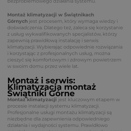
bezproblemowego działania systemu.
Montaż klimatyzacji w Świątnikach
Górnych
jest procesem, który wymaga wiedzy i
doświadczenia. Dlatego też, zaleca się korzystanie
z usług wykwalifikowanych specjalistów, którzy
zapewnią prawidłową instalację i serwis
klimatyzacji. Wybierając odpowiednie rozwiązania
i korzystając z profesjonalnych usług, można
cieszyć się komfortowym i zdrowym powietrzem
w swoim domu przez wiele lat.
Montaż i serwis:
Klimatyzacja montaż
Świątniki Górne
Montaż klimatyzacji
jest kluczowym etapem w
procesie instalacji systemu klimatyzacji.
Profesjonalne usługi montażu klimatyzacji są
niezbędne dla zapewnienia odpowiedniego
działania i wydajności systemu. Prawidłowo