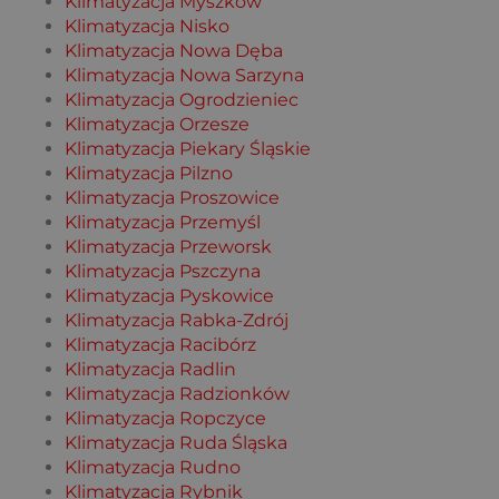
Klimatyzacja Myszków
Klimatyzacja Nisko
Klimatyzacja Nowa Dęba
Klimatyzacja Nowa Sarzyna
Klimatyzacja Ogrodzieniec
Klimatyzacja Orzesze
Klimatyzacja Piekary Śląskie
Klimatyzacja Pilzno
Klimatyzacja Proszowice
Klimatyzacja Przemyśl
Klimatyzacja Przeworsk
Klimatyzacja Pszczyna
Klimatyzacja Pyskowice
Klimatyzacja Rabka-Zdrój
Klimatyzacja Racibórz
Klimatyzacja Radlin
Klimatyzacja Radzionków
Klimatyzacja Ropczyce
Klimatyzacja Ruda Śląska
Klimatyzacja Rudno
Klimatyzacja Rybnik