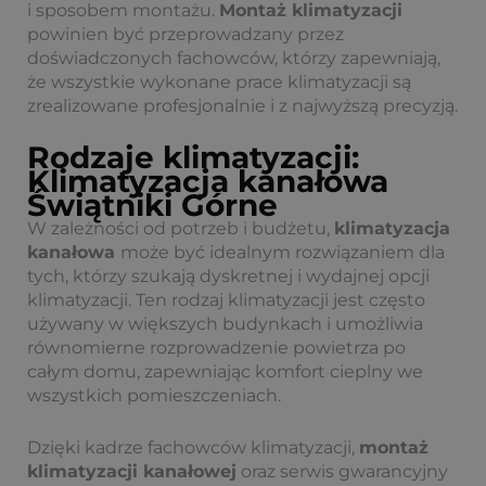
i sposobem montażu.
Montaż klimatyzacji
powinien być przeprowadzany przez
doświadczonych fachowców, którzy zapewniają,
że wszystkie wykonane prace klimatyzacji są
zrealizowane profesjonalnie i z najwyższą precyzją.
Rodzaje klimatyzacji:
Klimatyzacja kanałowa
Świątniki Górne
W zależności od potrzeb i budżetu,
klimatyzacja
kanałowa
może być idealnym rozwiązaniem dla
tych, którzy szukają dyskretnej i wydajnej opcji
klimatyzacji. Ten rodzaj klimatyzacji jest często
używany w większych budynkach i umożliwia
równomierne rozprowadzenie powietrza po
całym domu, zapewniając komfort cieplny we
wszystkich pomieszczeniach.
Dzięki kadrze fachowców klimatyzacji,
montaż
klimatyzacji kanałowej
oraz serwis gwarancyjny