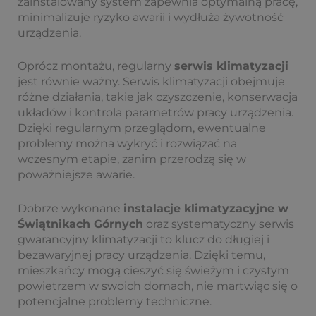
zainstalowany system zapewnia optymalną pracę,
minimalizuje ryzyko awarii i wydłuża żywotność
urządzenia.
Oprócz montażu, regularny
serwis klimatyzacji
jest równie ważny. Serwis klimatyzacji obejmuje
różne działania, takie jak czyszczenie, konserwacja
układów i kontrola parametrów pracy urządzenia.
Dzięki regularnym przeglądom, ewentualne
problemy można wykryć i rozwiązać na
wczesnym etapie, zanim przerodzą się w
poważniejsze awarie.
Dobrze wykonane
instalacje klimatyzacyjne w
Świątnikach Górnych
oraz systematyczny serwis
gwarancyjny klimatyzacji to klucz do długiej i
bezawaryjnej pracy urządzenia. Dzięki temu,
mieszkańcy mogą cieszyć się świeżym i czystym
powietrzem w swoich domach, nie martwiąc się o
potencjalne problemy techniczne.