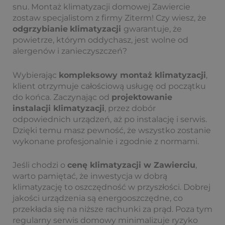
snu. Montaż klimatyzacji domowej Zawiercie
zostaw specjalistom z firmy Ziterm! Czy wiesz, że
odgrzybianie
klimatyzacji
gwarantuje, że
powietrze, którym oddychasz, jest wolne od
alergenów i zanieczyszczeń?
Wybierając
kompleksowy montaż
klimatyzacji
,
klient otrzymuje całościową usługę od początku
do końca. Zaczynając od
projektowanie
instalacji klimatyzacji
, przez dobór
odpowiednich urządzeń, aż po instalację i serwis.
Dzięki temu masz pewność, że wszystko zostanie
wykonane profesjonalnie i zgodnie z normami.
Jeśli chodzi o
cenę klimatyzacji w Zawierciu
,
warto pamiętać, że inwestycja w dobrą
klimatyzację to oszczędność w przyszłości. Dobrej
jakości urządzenia są energooszczędne, co
przekłada się na niższe rachunki za prąd. Poza tym
regularny serwis domowy minimalizuje ryzyko