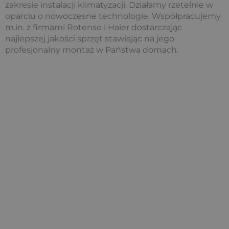
zakresie instalacji klimatyzacji. Działamy rzetelnie w
oparciu o nowoczesne technologie. Współpracujemy
m.in. z firmami Rotenso i Haier dostarczając
najlepszej jakości sprzęt stawiając na jego
profesjonalny montaż w Państwa domach.
Klimatyzacja