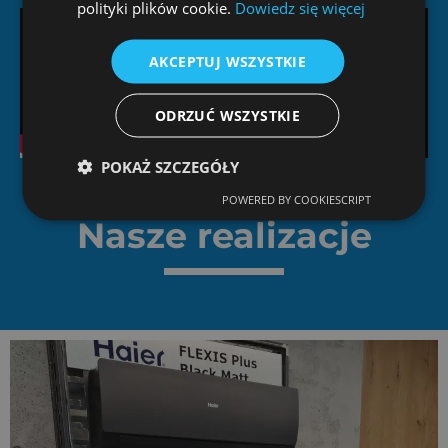
polityki plików cookie.
Dowiedz się więcej
AKCEPTUJ WSZYSTKIE
ODRZUĆ WSZYSTKIE
POKAŻ SZCZEGÓŁY
POWERED BY COOKIESCRIPT
Nasze realizacje