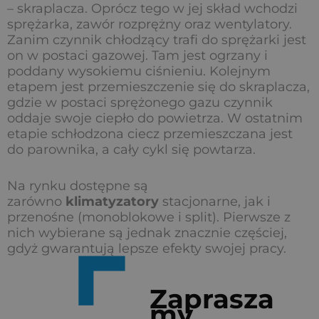
– skraplacza. Oprócz tego w jej skład wchodzi
sprężarka, zawór rozprężny oraz wentylatory.
Zanim czynnik chłodzący trafi do sprężarki jest
on w postaci gazowej. Tam jest ogrzany i
poddany wysokiemu ciśnieniu. Kolejnym
etapem jest przemieszczenie się do skraplacza,
gdzie w postaci sprężonego gazu czynnik
oddaje swoje ciepło do powietrza. W ostatnim
etapie schłodzona ciecz przemieszczana jest
do parownika, a cały cykl się powtarza.
Na rynku dostępne są
zarówno
klimatyzatory
stacjonarne, jak i
przenośne (monoblokowe i split). Pierwsze z
nich wybierane są jednak znacznie częściej,
gdyż gwarantują lepsze efekty swojej pracy.
Zaprasza
my