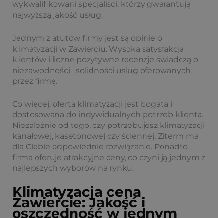
wykwalifikowani specjaliści, którzy gwarantują
najwyższą jakość usług.
Jednym z atutów firmy jest są opinie o
klimatyzacji w Zawierciu. Wysoka satysfakcja
klientów i liczne pozytywne recenzje świadczą o
niezawodności i solidności usług oferowanych
przez firmę.
Co więcej, oferta klimatyzacji jest bogata i
dostosowana do indywidualnych potrzeb klienta.
Niezależnie od tego, czy potrzebujesz klimatyzacji
kanałowej, kasetonowej czy ściennej, Ziterm ma
dla Ciebie odpowiednie rozwiązanie. Ponadto
firma oferuje atrakcyjne ceny, co czyni ją jednym z
najlepszych wyborów na rynku.
Klimatyzacja cena
Zawiercie: Jakość i
oszczędność w jednym