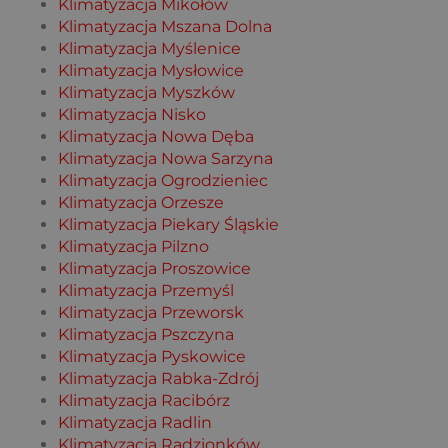
Klimatyzacja Mikołów
Klimatyzacja Mszana Dolna
Klimatyzacja Myślenice
Klimatyzacja Mysłowice
Klimatyzacja Myszków
Klimatyzacja Nisko
Klimatyzacja Nowa Dęba
Klimatyzacja Nowa Sarzyna
Klimatyzacja Ogrodzieniec
Klimatyzacja Orzesze
Klimatyzacja Piekary Śląskie
Klimatyzacja Pilzno
Klimatyzacja Proszowice
Klimatyzacja Przemyśl
Klimatyzacja Przeworsk
Klimatyzacja Pszczyna
Klimatyzacja Pyskowice
Klimatyzacja Rabka-Zdrój
Klimatyzacja Racibórz
Klimatyzacja Radlin
Klimatyzacja Radzionków