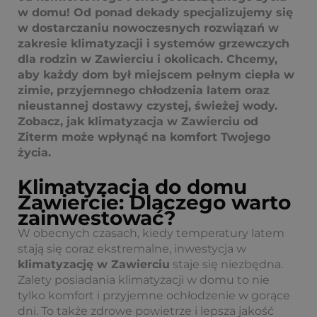
w domu! Od ponad dekady specjalizujemy się
w dostarczaniu nowoczesnych rozwiązań w
zakresie klimatyzacji i systemów grzewczych
dla rodzin w Zawierciu i okolicach. Chcemy,
aby każdy dom był miejscem pełnym ciepła w
zimie, przyjemnego chłodzenia latem oraz
nieustannej dostawy czystej, świeżej wody.
Zobacz, jak klimatyzacja w Zawierciu od
Ziterm może wpłynąć na komfort Twojego
życia.
Klimatyzacja do domu
Zawiercie: Dlaczego warto
zainwestować?
W obecnych czasach, kiedy temperatury latem
stają się coraz ekstremalne, inwestycja w
klimatyzację w Zawierciu
staje się niezbędna.
Zalety posiadania klimatyzacji w domu to nie
tylko komfort i przyjemne ochłodzenie w gorące
dni. To także zdrowe powietrze i lepsza jakość