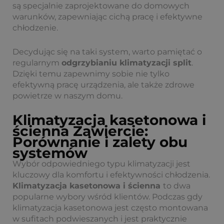
są specjalnie zaprojektowane do domowych
warunków, zapewniając cichą pracę i efektywne
chłodzenie.
Decydując się na taki system, warto pamiętać o
regularnym
odgrzybianiu
klimatyzacji split
.
Dzięki temu zapewnimy sobie nie tylko
efektywną pracę urządzenia, ale także zdrowe
powietrze w naszym domu.
Klimatyzacja kasetonowa i
ścienna Zawiercie:
Porównanie i zalety obu
systemów
Wybór odpowiedniego typu klimatyzacji jest
kluczowy dla komfortu i efektywności chłodzenia.
Klimatyzacja kasetonowa i ścienna
to dwa
popularne wybory wśród klientów. Podczas gdy
klimatyzacja kasetonowa jest często montowana
w sufitach podwieszanych i jest praktycznie