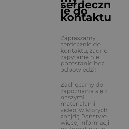
serdeczn
ie do
kontaktu
Zapraszamy
serdecznie do
kontaktu, żadne
zapytanie nie
pozostanie bez
odpowiedzi!
Zachęcamy do
zapoznania się z
naszymi
materiałami
video, w których
znajdą Państwo
więcej informacji
na temat naszej