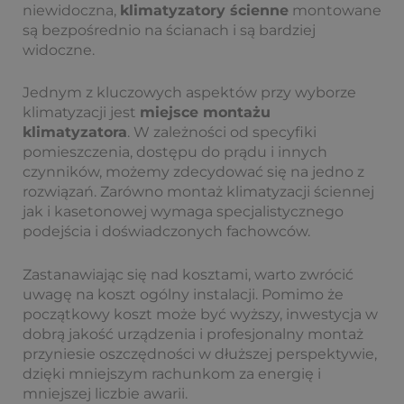
niewidoczna,
klimatyzatory ścienne
montowane
są bezpośrednio na ścianach i są bardziej
widoczne.
Jednym z kluczowych aspektów przy wyborze
klimatyzacji jest
miejsce montażu
klimatyzatora
. W zależności od specyfiki
pomieszczenia, dostępu do prądu i innych
czynników, możemy zdecydować się na jedno z
rozwiązań. Zarówno montaż klimatyzacji ściennej
jak i kasetonowej wymaga specjalistycznego
podejścia i doświadczonych fachowców.
Zastanawiając się nad kosztami, warto zwrócić
uwagę na koszt ogólny instalacji. Pomimo że
początkowy koszt może być wyższy, inwestycja w
dobrą jakość urządzenia i profesjonalny montaż
przyniesie oszczędności w dłuższej perspektywie,
dzięki mniejszym rachunkom za energię i
mniejszej liczbie awarii.