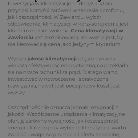
Inwestycja w klimatyzację to decyzja, która
przynosi korzyści zarówno w zakresie komfortu,
jak i oszczędności. W Zawierciu, wybór
odpowiedniej klimatyzacji w korzystnej cenie jest
kluczem do zadowolenia.
Cena
klimatyzacji w
Zawierciu
jest zróżnicowana, ale ważne jest, by
nie kierować się ceną jako jedynym kryterium.
Wyższa
jakość klimatyzacji
często oznacza
większą efektywność energetyczną, co przekłada
się na niższe rachunki za prąd. Dlatego warto
inwestować w nowoczesne i sprawdzone
rozwiązania, nawet jeśli początkowy koszt jest
wyższy.
Oszczędność nie oznacza jednak rezygnacji z
jakości. Współczesne urządzenia klimatyzacyjne
oferują zarówno wydajność, jak i oszczędność
energii. Dlatego przy wyborze klimatyzacji warto
zwrócić uwagę na promocje i oferty specjalne,