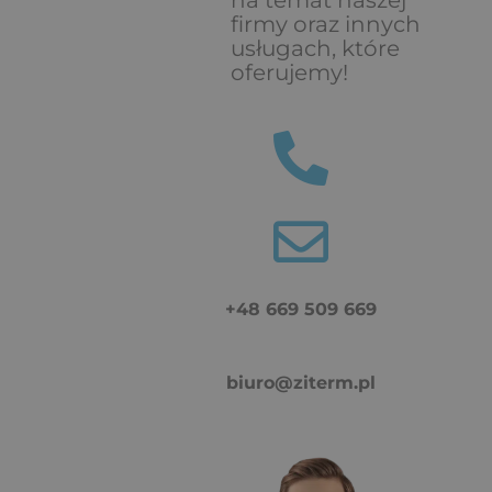
firmy oraz innych
usługach, które
oferujemy!
+48 669 509 669
biuro@ziterm.pl