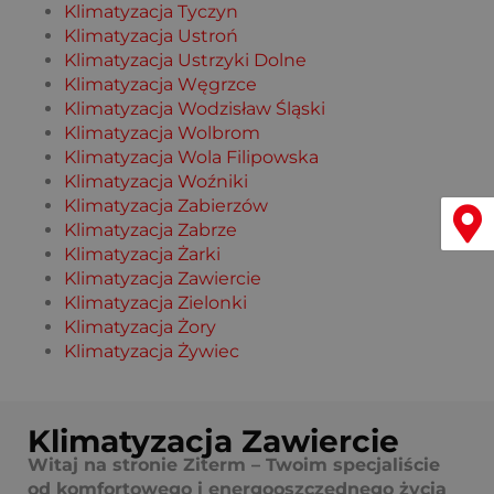
Klimatyzacja Tyczyn
Klimatyzacja Ustroń
Klimatyzacja Ustrzyki Dolne
Klimatyzacja Węgrzce
Klimatyzacja Wodzisław Śląski
Klimatyzacja Wolbrom
Klimatyzacja Wola Filipowska
Klimatyzacja Woźniki
Klimatyzacja Zabierzów
Menu
Klimatyzacja Zabrze
Klimatyzacja Żarki
Klimatyzacja Zawiercie
Klimatyzacja Zielonki
Klimatyzacja Żory
Klimatyzacja Żywiec
Klimatyzacja Zawiercie
Witaj na stronie Ziterm – Twoim specjaliście
od komfortowego i energooszczędnego życia