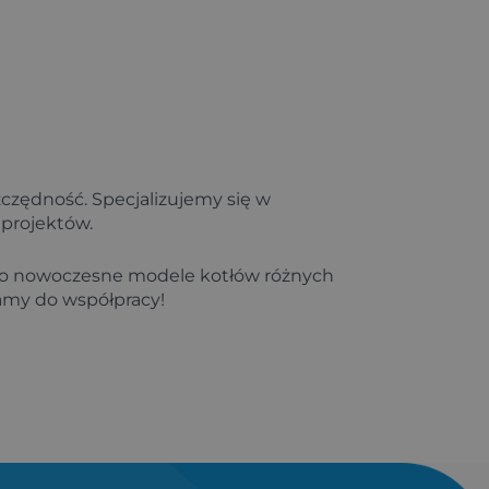
zczędność. Specjalizujemy się w
 projektów.
 o nowoczesne modele kotłów różnych
zamy do współpracy!