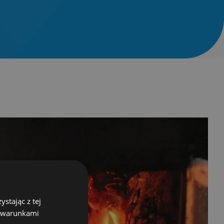
stając z tej
z warunkami