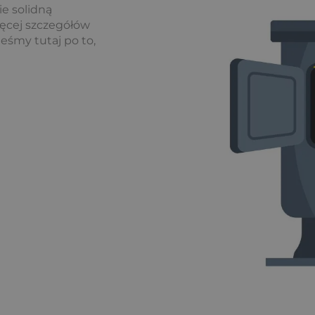
ie solidną
ięcej szczegółów
eśmy tutaj po to,