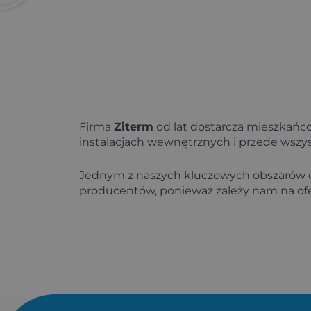
Firma
Ziterm
od lat dostarcza mieszkańco
instalacjach wewnętrznych i przede wszy
Jednym z naszych kluczowych obszarów dzi
producentów, ponieważ zależy nam na ofe