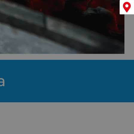
Menu
a