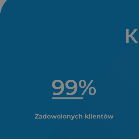
K
99
%
Zadowolonych klientów