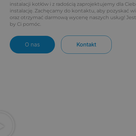
instalacji kotłów i z radością zaprojektujemy dla Cieb
instalację. Zachęcamy do kontaktu, aby pozyskać w
oraz otrzymać darmową wycenę naszych usług! Jest
by Ci pomóc.
O nas
Kontakt