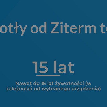
otły od Ziterm t
15
 lat
Nawet do 15 lat żywotności (w
zależności od wybranego urządzenia)