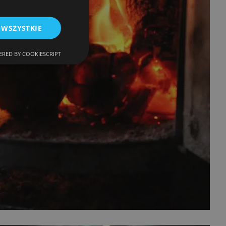
 WSZYSTKIE
RED BY COOKIESCRIPT