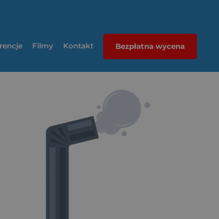
rencje
Filmy
Kontakt
Bezpłatna wycena