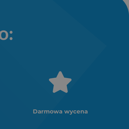
o:
Darmowa wycena