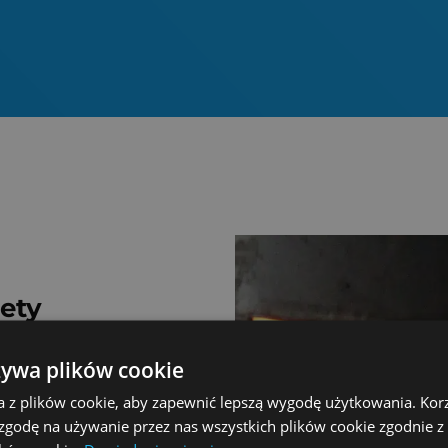
lety
na oszczędne spalanie
żywa plików cookie
aawansowaną
a sprawność to
a z plików cookie, aby zapewnić lepszą wygodę użytkowania. Korzy
w. Celem jest pomoc
 zgodę na używanie przez nas wszystkich plików cookie zgodnie 