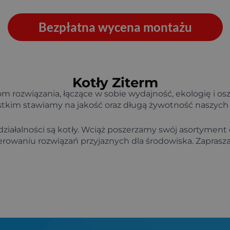
Bezpłatna wycena montażu
Kotły Ziterm
m rozwiązania, łączące w sobie wydajność, ekologię i os
stkim stawiamy na jakość oraz długą żywotność naszych
ałalności są kotły.
Wciąż poszerzamy swój asortyment
rowaniu rozwiązań przyjaznych dla środowiska. Zapras