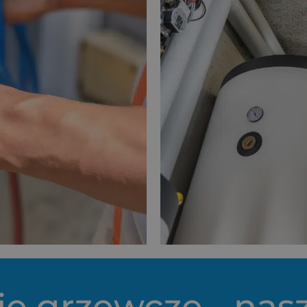
je grzewcze - nas