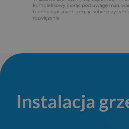
kompleksowy biorąc pod uwagę m.in. waru
technologicznymi, ceniąc sobie przy tym
rozwiązania!
Instalacja gr