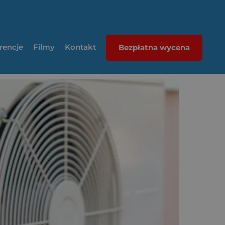
rencje
Filmy
Kontakt
Bezpłatna wycena