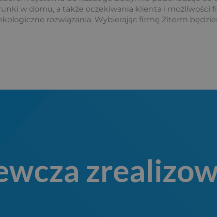
nki w domu, a także oczekiwania klienta i możliwości
 ekologiczne rozwiązania. Wybierając firmę Ziterm będ
zewcza zrealizow