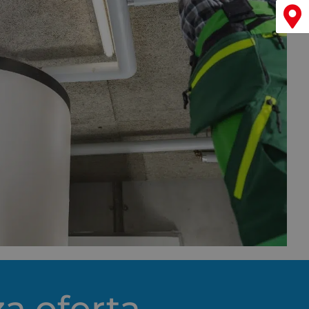
Menu
za oferta