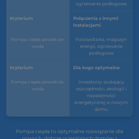
ogrzewanie podłogowe
Połączenia z innymi
instalacjami
Fotowoltaika, magazyn
energii, ogrzewanie
podłogowe
Dla kogo optymalne
Inwestorzy szukający
oszczędności, ekologii i
niezależności
energetycznej w nowym
domu
Pompa ciepła to optymalne rozwiązanie dla
nowych, dobrze ocieplonych domów z