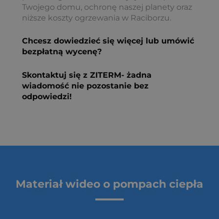
Twojego domu, ochronę naszej planety oraz
niższe koszty ogrzewania w Raciborzu.
Chcesz dowiedzieć się więcej lub umówić
bezpłatną wycenę?
Skontaktuj się z ZITERM- żadna
wiadomość nie pozostanie bez
odpowiedzi!
Materiał wideo o pompach ciepła