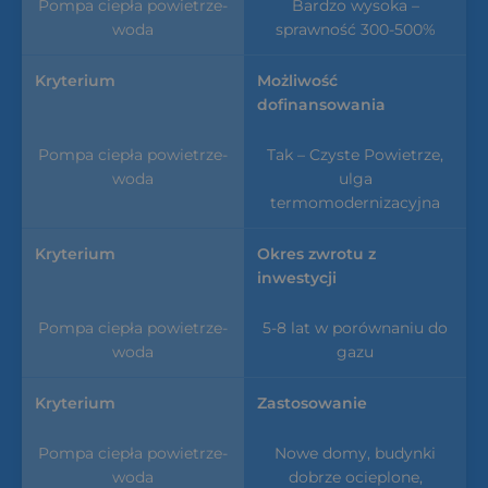
Bardzo wysoka –
sprawność 300-500%
Możliwość
dofinansowania
Tak – Czyste Powietrze,
ulga
termomodernizacyjna
Okres zwrotu z
inwestycji
5-8 lat w porównaniu do
gazu
Zastosowanie
Nowe domy, budynki
dobrze ocieplone,