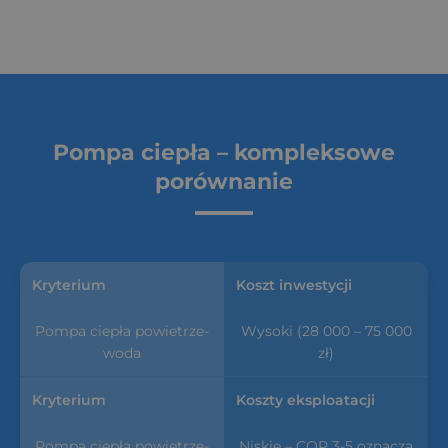
Pompa ciepła – kompleksowe
porównanie
Koszt inwestycji
Wysoki (28 000 – 75 000
zł)
Koszty eksploatacji
Niskie – COP 3-5 oznacza