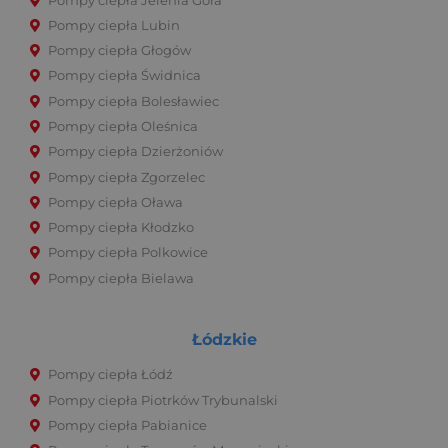
Pompy ciepła Jelenia Góra
Pompy ciepła Lubin
Pompy ciepła Głogów
Pompy ciepła Świdnica
Pompy ciepła Bolesławiec
Pompy ciepła Oleśnica
Pompy ciepła Dzierżoniów
Pompy ciepła Zgorzelec
Pompy ciepła Oława
Pompy ciepła Kłodzko
Pompy ciepła Polkowice
Pompy ciepła Bielawa
Łódzkie
Pompy ciepła Łódź
Pompy ciepła Piotrków Trybunalski
Pompy ciepła Pabianice