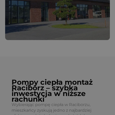
Pompy ciepła montaż
Racibórz – szybka
inwestycja w niższe
rachunki
Wybierając pompę ciepła w Raciborzu,
mieszkańcy zyskują jedno z najbardziej