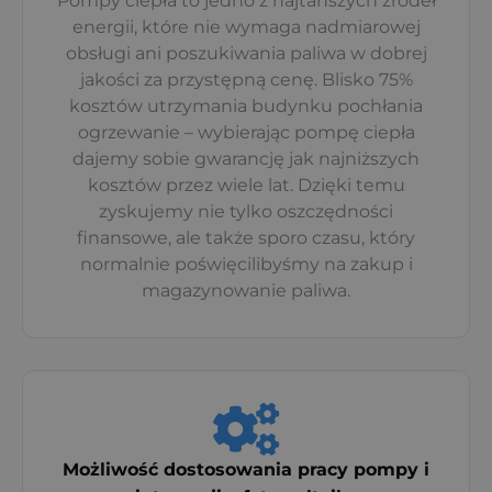
Pompy ciepła to jedno z najtańszych źródeł
energii, które nie wymaga nadmiarowej
obsługi ani poszukiwania paliwa w dobrej
jakości za przystępną cenę. Blisko 75%
kosztów utrzymania budynku pochłania
ogrzewanie – wybierając pompę ciepła
dajemy sobie gwarancję jak najniższych
kosztów przez wiele lat. Dzięki temu
zyskujemy nie tylko oszczędności
finansowe, ale także sporo czasu, który
normalnie poświęcilibyśmy na zakup i
magazynowanie paliwa.
Możliwość dostosowania pracy pompy i