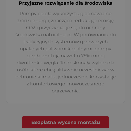
Przyjazne rozwiązanie dla środowiska
Pompy ciepła wykorzystują odnawialne
źródła energii, znacząco redukując emisję
CO2 i przyczyniając się do ochrony
środowiska naturalnego. W porównaniu do
tradycyjnych systemów grzewczych
opalanych paliwami kopalnymi, pompy
ciepła emitują nawet o 75% mniej
dwutlenku węgla. To doskonały wybór dla
osób, które chcą aktywnie uczestniczyć w
ochronie klimatu, jednocześnie korzystając
z komfortowego i nowoczesnego
ogrzewania.
Bezpłatna wycena montażu