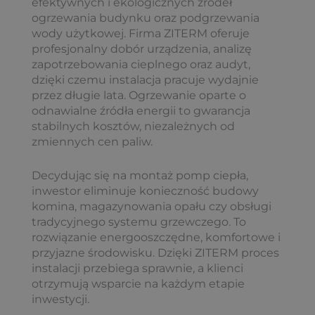
efektywnych i ekologicznych źródeł
ogrzewania budynku oraz podgrzewania
wody użytkowej. Firma ZITERM oferuje
profesjonalny dobór urządzenia, analizę
zapotrzebowania cieplnego oraz audyt,
dzięki czemu instalacja pracuje wydajnie
przez długie lata. Ogrzewanie oparte o
odnawialne źródła energii to gwarancja
stabilnych kosztów, niezależnych od
zmiennych cen paliw.
Decydując się na montaż pomp ciepła,
inwestor eliminuje konieczność budowy
komina, magazynowania opału czy obsługi
tradycyjnego systemu grzewczego. To
rozwiązanie energooszczędne, komfortowe i
przyjazne środowisku. Dzięki ZITERM proces
instalacji przebiega sprawnie, a klienci
otrzymują wsparcie na każdym etapie
inwestycji.