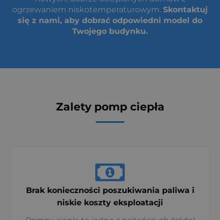
ogrzewaniem niskotemperaturowym.
Skontaktuj
się z nami, aby dobrać odpowiedni model do
Twojego budynku.
Zalety pomp ciepła
Brak konieczności poszukiwania paliwa i
niskie koszty eksploatacji