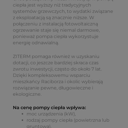
ciepła jest wyższy niż tradycyjnych
systemów grzewczych, to wydatki związane
z eksploatacją są znacznie niższe. W
połączeniu z instalacją fotowoltaiczną
ogrzewanie staje się niemal darmowe,
ponieważ pompa ciepła wykorzystuje
energię odnawialną.
ZITERM pomaga również w uzyskaniu
dotacji, co jeszcze bardziej skraca czas
zwrotu inwestycji, często do około 7 lat.
Dzięki kompleksowemu wsparciu
mieszkańcy Raciborza i okolic wybierają
rozwiązanie pewne, długowieczne i
ekologiczne.
Na cenę pompy ciepła wpływa:
moc urządzenia (kW),
rodzaj pompy ciepła (powietrzna lub
gruntowa),