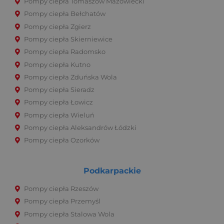
Pompy ciepła Tomaszów Mazowiecki
Pompy ciepła Bełchatów
Pompy ciepła Zgierz
Pompy ciepła Skierniewice
Pompy ciepła Radomsko
Pompy ciepła Kutno
Pompy ciepła Zduńska Wola
Pompy ciepła Sieradz
Pompy ciepła Łowicz
Pompy ciepła Wieluń
Pompy ciepła Aleksandrów Łódzki
Pompy ciepła Ozorków
Podkarpackie
Pompy ciepła Rzeszów
Pompy ciepła Przemyśl
Pompy ciepła Stalowa Wola