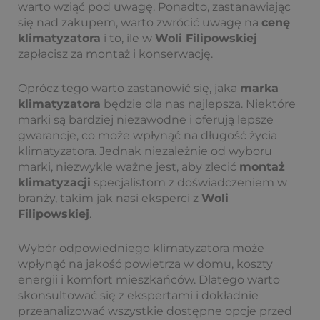
warto wziąć pod uwagę. Ponadto, zastanawiając
się nad zakupem, warto zwrócić uwagę na
cenę
klimatyzatora
i to, ile w
Woli Filipowskiej
zapłacisz za montaż i konserwację.
Oprócz tego warto zastanowić się, jaka
marka
klimatyzatora
będzie dla nas najlepsza. Niektóre
marki są bardziej niezawodne i oferują lepsze
gwarancje, co może wpłynąć na długość życia
klimatyzatora. Jednak niezależnie od wyboru
marki, niezwykle ważne jest, aby zlecić
montaż
klimatyzacji
specjalistom z doświadczeniem w
branży, takim jak nasi eksperci z
Woli
Filipowskiej
.
Wybór odpowiedniego klimatyzatora może
wpłynąć na jakość powietrza w domu, koszty
energii i komfort mieszkańców. Dlatego warto
skonsultować się z ekspertami i dokładnie
przeanalizować wszystkie dostępne opcje przed