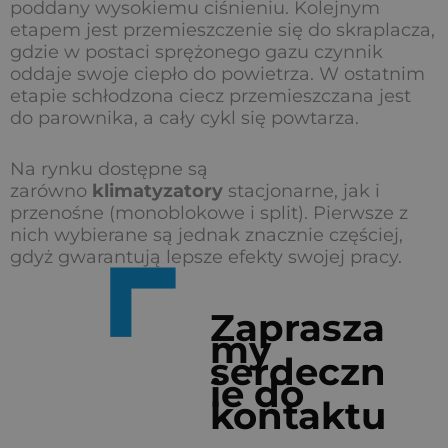
poddany wysokiemu ciśnieniu. Kolejnym
etapem jest przemieszczenie się do skraplacza,
gdzie w postaci sprężonego gazu czynnik
oddaje swoje ciepło do powietrza. W ostatnim
etapie schłodzona ciecz przemieszczana jest
do parownika, a cały cykl się powtarza.
Na rynku dostępne są
zarówno
klimatyzatory
stacjonarne, jak i
przenośne (monoblokowe i split). Pierwsze z
nich wybierane są jednak znacznie częściej,
gdyż gwarantują lepsze efekty swojej pracy.
Zaprasza
my
serdeczn
ie do
kontaktu