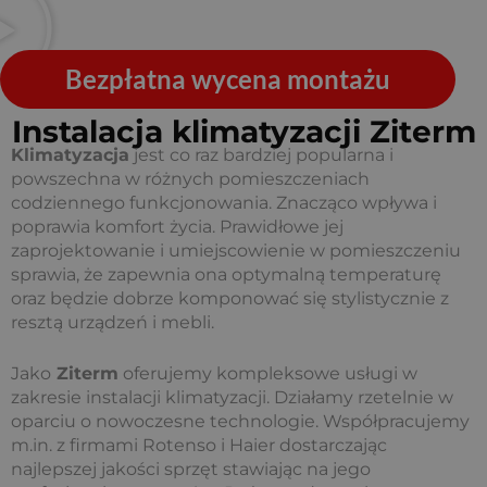
Bezpłatna wycena montażu
Instalacja klimatyzacji Ziterm
Klimatyzacja
jest co raz bardziej popularna i
powszechna w różnych pomieszczeniach
codziennego funkcjonowania. Znacząco wpływa i
poprawia komfort życia. Prawidłowe jej
zaprojektowanie i umiejscowienie w pomieszczeniu
sprawia, że zapewnia ona optymalną temperaturę
oraz będzie dobrze komponować się stylistycznie z
resztą urządzeń i mebli.
Jako
Ziterm
oferujemy kompleksowe usługi w
zakresie instalacji klimatyzacji. Działamy rzetelnie w
oparciu o nowoczesne technologie. Współpracujemy
m.in. z firmami Rotenso i Haier dostarczając
najlepszej jakości sprzęt stawiając na jego