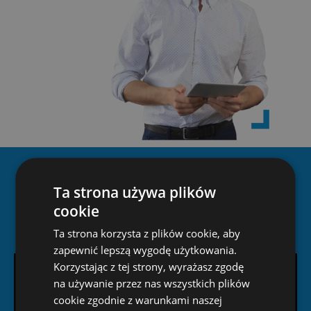
Materiał wideo o naszej
Ta strona używa plików
firmie
cookie
Ta strona korzysta z plików cookie, aby
zapewnić lepszą wygodę użytkowania.
Korzystając z tej strony, wyrażasz zgodę
na używanie przez nas wszystkich plików
cookie zgodnie z warunkami naszej