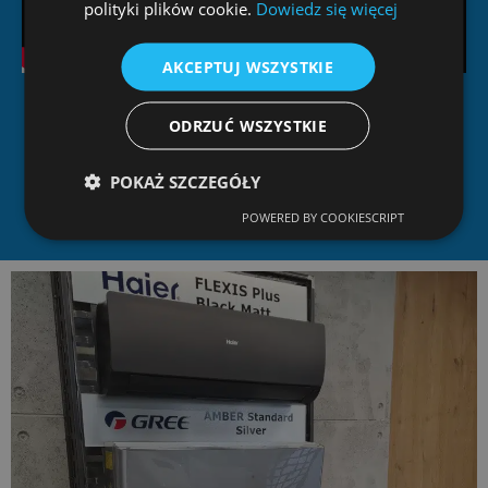
polityki plików cookie.
Dowiedz się więcej
AKCEPTUJ WSZYSTKIE
ODRZUĆ WSZYSTKIE
Nasze realizacje
POKAŻ SZCZEGÓŁY
POWERED BY COOKIESCRIPT