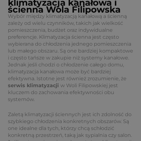
klimatyzacja kanałowa i
ścienna Wola Filipowska
Wybór między klimatyzacją kanałową a ścienną
zależy od wielu czynników, takich jak wielkość
pomieszczenia, budżet oraz indywidualne
preferencje. Klimatyzacja ścienna jest często
wybierana do chłodzenia jednego pomieszczenia
lub małego obszaru. Są one bardziej kompaktowe
i często tańsze w zakupie niż systemy kanałowe.
Jednak jeśli chodzi o chłodzenie całego domu,
klimatyzacja kanałowa może być bardziej
efektywna. Istotne jest również zrozumienie, że
serwis klimatyzacji
w Woli Filipowskiej jest
kluczem do zachowania efektywności obu
systemów.
Zaletą klimatyzacji ściennych jest ich zdolność do
szybkiego chłodzenia konkretnych obszarów. Są
one idealne dla tych, którzy chcą schłodzić
konkretną przestrzeń, taką jak sypialnia czy salon.