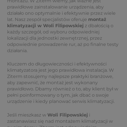
montażu. W Ziterm wiemy, jak ważne jest
prawidłowe zainstalowanie urządzenia, aby
działało ono optymalnie i efektywnie przez wiele
lat. Nasz zespół specjalistów oferuje
montaż
klimatyzacji w Woli Filipowskiej
z dbałością o
każdy szczegół, od wyboru odpowiedniej
lokalizacji dla jednostki zewnętrznej, przez
odpowiednie prowadzenie rur, aż po finalne testy
działania.
Kluczem do długowieczności i efektywności
klimatyzatora jest jego prawidłowa instalacja. W
Ziterm stosujemy najlepsze praktyki branżowe,
aby zapewnić, że montaż jest wykonany
prawidłowo. Dbamy również o to, aby klient był w
pełni poinformowany o tym, jak dbać o swoje
urządzenie i kiedy planować serwis klimatyzacji.
Jeśli mieszkasz w
Woli Filipowskiej
i
zastanawiasz się nad montażem klimatyzacji w