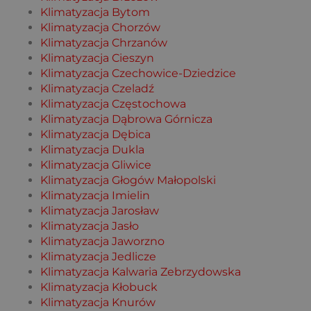
Klimatyzacja Bytom
Klimatyzacja Chorzów
Klimatyzacja Chrzanów
Klimatyzacja Cieszyn
Klimatyzacja Czechowice-Dziedzice
Klimatyzacja Czeladź
Klimatyzacja Częstochowa
Klimatyzacja Dąbrowa Górnicza
Klimatyzacja Dębica
Klimatyzacja Dukla
Klimatyzacja Gliwice
Klimatyzacja Głogów Małopolski
Klimatyzacja Imielin
Klimatyzacja Jarosław
Klimatyzacja Jasło
Klimatyzacja Jaworzno
Klimatyzacja Jedlicze
Klimatyzacja Kalwaria Zebrzydowska
Klimatyzacja Kłobuck
Klimatyzacja Knurów