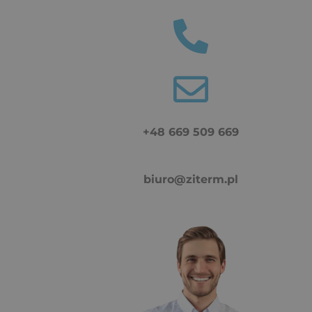
+48 669 509 669
biuro@ziterm.pl