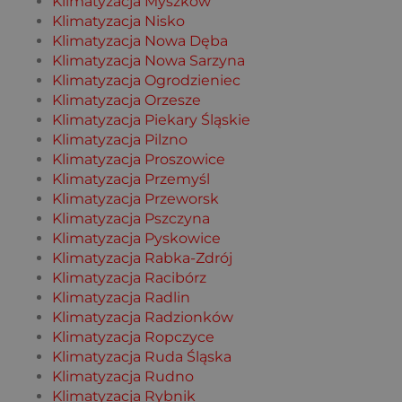
Klimatyzacja Myszków
Klimatyzacja Nisko
Klimatyzacja Nowa Dęba
Klimatyzacja Nowa Sarzyna
Klimatyzacja Ogrodzieniec
Klimatyzacja Orzesze
Klimatyzacja Piekary Śląskie
Klimatyzacja Pilzno
Klimatyzacja Proszowice
Klimatyzacja Przemyśl
Klimatyzacja Przeworsk
Klimatyzacja Pszczyna
Klimatyzacja Pyskowice
Klimatyzacja Rabka-Zdrój
Klimatyzacja Racibórz
Klimatyzacja Radlin
Klimatyzacja Radzionków
Klimatyzacja Ropczyce
Klimatyzacja Ruda Śląska
Klimatyzacja Rudno
Klimatyzacja Rybnik