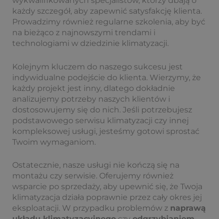
wykwalifikowanych specjalistów, którzy dbają o
każdy szczegół, aby zapewnić satysfakcję klienta.
Prowadzimy również regularne szkolenia, aby być
na bieżąco z najnowszymi trendami i
technologiami w dziedzinie klimatyzacji.
Kolejnym kluczem do naszego sukcesu jest
indywidualne podejście do klienta. Wierzymy, że
każdy projekt jest inny, dlatego dokładnie
analizujemy potrzeby naszych klientów i
dostosowujemy się do nich. Jeśli potrzebujesz
podstawowego serwisu klimatyzacji czy innej
kompleksowej usługi, jesteśmy gotowi sprostać
Twoim wymaganiom.
Ostatecznie, nasze usługi nie kończą się na
montażu czy serwisie. Oferujemy również
wsparcie po sprzedaży, aby upewnić się, że Twoja
klimatyzacja działa poprawnie przez cały okres jej
eksploatacji. W przypadku problemów z
naprawą
układu klimatyzacyjnego
czy
odgrzybianiem