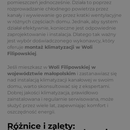
pomieszczeń jednocześnie. Działa to poprzez
rozprowadzanie chłodnego powietrza przez
kanały i wywiewanie go przez kratki wentylacyjne
w różnych częściach domu. Jednak, aby system
działał efektywnie, konieczne jest odpowiednie
zaprojektowanie i instalacja. Dlatego tak ważny
jest wybór doświadczonego wykonawcy, który
oferuje
montaż klimatyzacji w Woli
Filipowskiej
.
Jeśli mieszkasz w
Woli Filipowskiej w
województwie małopolskim
i zastanawiasz się
nad instalacją klimatyzacji kanałowej w swoim
domu, warto skonsultować się z ekspertami.
Dobrej jakości klimatyzacja, prawidłowo
zainstalowana i regularnie serwisowana, może
służyć przez wiele lat, zapewniając komfort i
oszczędność energii.
Różnice i zalety: