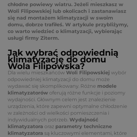
chłodne powiewy wiatru. Jeżeli mieszkasz w
Woli Filipowskiej lub okolicach i zastanawiasz
się nad montażem klimatyzacji w swoim
domu, dobrze trafiłeś. W artykule przybliżymy,
co warto wiedzieć o klimatyzacji, wybierając
usługi firmy Ziterm.
Jak wybrać odpowiednią
klimatyzację do domu
Wola Filipowska?
Dla wielu mieszkańców
Woli Filipowskiej
wybór
odpowiedniej klimatyzacji do domu może
wydawać się skomplikowany. Różne
modele
klimatyzatorów
oferują różne funkcje i poziomy
wydajności. Głównym celem jest znalezienie
urządzenia, które zapewni optymalne chłodzenie
w zależności od wielkości pomieszczenia i
indywidualnych potrzeb.
Wydajność
klimatyzatora
oraz
parametry techniczne
klimatyzatora
są kluczowymi elementami, które