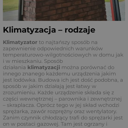
Klimatyzacja – rodzaje
Klimatyzator
to najtańszy sposób na
zapewnienie odpowiednich warunków
temperaturowo-wilgotnościowych w domu jak
i w mieszkaniu. Sposób
działania
klimatyzacji
można porównać do
innego znanego każdemu urządzenia jakim
jest lodówka. Budowa ich jest dość podobna, a
sposób w jakim działają jest łatwy w
zrozumieniu. Każde urządzenie składa się z
części wewnętrznej – parownika i zewnętrznej
– skraplacza. Oprócz tego w jej skład wchodzi
sprężarka, zawór rozprężny oraz wentylatory.
Zanim czynnik chłodzący trafi do sprężarki jest
on w postaci gazowej. Tam jest ogrzany i