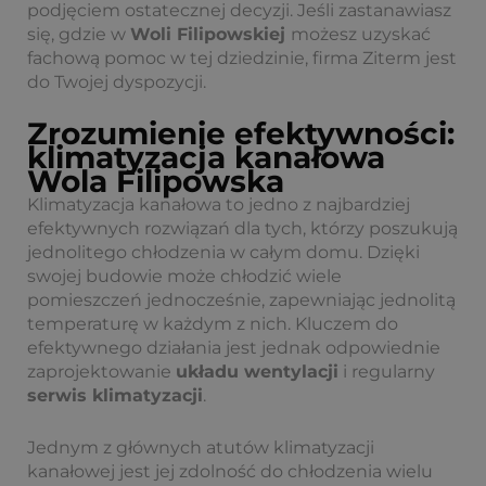
podjęciem ostatecznej decyzji. Jeśli zastanawiasz
się, gdzie w
Woli Filipowskiej
możesz uzyskać
fachową pomoc w tej dziedzinie, firma Ziterm jest
do Twojej dyspozycji.
Zrozumienie efektywności:
klimatyzacja kanałowa
Wola Filipowska
Klimatyzacja kanałowa to jedno z najbardziej
efektywnych rozwiązań dla tych, którzy poszukują
jednolitego chłodzenia w całym domu. Dzięki
swojej budowie może chłodzić wiele
pomieszczeń jednocześnie, zapewniając jednolitą
temperaturę w każdym z nich. Kluczem do
efektywnego działania jest jednak odpowiednie
zaprojektowanie
układu wentylacji
i regularny
serwis klimatyzacji
.
Jednym z głównych atutów klimatyzacji
kanałowej jest jej zdolność do chłodzenia wielu