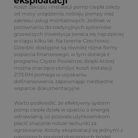
eksploatacji
Koszt zakupu i instalacji pomp ciepła zależy
od mocy urządzenia, rodzaju pompy oraz
zakresu usług montażowych. Jednak w
porównaniu do tradycyjnych systemów
grzewczych inwestycja zwraca się najczęściej
w ciągu kilku lat. Na terenie Czechowic-
Dziedzic dostępne są również różne formy
wsparcia finansowego, w tym dotacja z
programu Czyste Powietrze, dzięki której
można znacząco obniżyć koszt instalacji.
ZITERM pomaga w uzyskaniu
dofinansowania, zapewniając niezbędne
wsparcie dokumentacyjne.
Warto podkreślić, że efektywny system
pomp ciepła działa w oparciu o energię
odnawialną, co pozwala użytkownikom
płacić znacznie niższe rachunki za
ogrzewanie. Koszty eksploatacji są jednymi z
najniższych spośród dostępnych źródeł