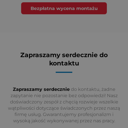
Bezpłatna wycena montażu
Zapraszamy serdecznie do
kontaktu
Zapraszamy serdecznie
do kontaktu, żadne
zapytanie nie pozostanie bez odpowiedzi! Nasz
doświadczony zespół z chęcią rozwieje wszelkie
wątpliwości dotyczące świadczonych przez naszą
firmę usług. Gwarantujemy profesjonalizm i
wysoką jakość wykonywanej przez nas pracy.