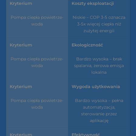
Koszty eksploatacji
Niskie – COP 3-5 oznacza
3-5x więcej ciepła niż
zużytej energii
Ekologiczność
Bardzo wysoka – brak
spalania, zerowa emisja
lokalna
Wygoda użytkowania
Bardzo wysoka – pełna
automatyzacja,
sterowanie przez
aplikację
Efektywność