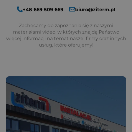
+48 669 509 669
biuro@ziterm.pl
Zachęcamy do zapoznania się z naszymi
materiałami video, w których znajdą Państwo
więcej informacji na temat naszej firmy oraz innych
usług, które oferujemy!