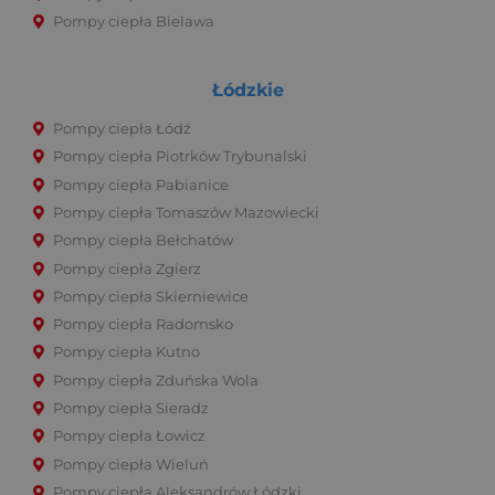
Pompy ciepła Bielawa
Łódzkie
Pompy ciepła Łódź
Pompy ciepła Piotrków Trybunalski
Pompy ciepła Pabianice
Pompy ciepła Tomaszów Mazowiecki
Pompy ciepła Bełchatów
Pompy ciepła Zgierz
Pompy ciepła Skierniewice
Pompy ciepła Radomsko
Pompy ciepła Kutno
Pompy ciepła Zduńska Wola
Pompy ciepła Sieradz
Pompy ciepła Łowicz
Pompy ciepła Wieluń
Pompy ciepła Aleksandrów Łódzki