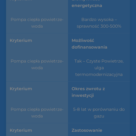
energetyczna
Bardzo wysoka –
sprawność 300-500%
Możliwość
dofinansowania
Tak – Czyste Powietrze,
ulga
termomodernizacyjna
Okres zwrotu z
inwestycji
5-8 lat w porównaniu do
gazu
Zastosowanie