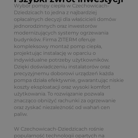
Wybór pompy ciepła w Czechowicach-
Dziedzicach to jedna z najbardziej
opłacalnych decyzji dla właścicieli domów
jednorodzinnych oraz inwestorów
modernizujących systemy ogrzewania
budynków. Firma ZITERM oferuje
kompleksowy montaż pomp ciepła,
projektując instalację w oparciu o
indywidualne potrzeby użytkowników.
Dzięki doświadczeniu instalatorów oraz
precyzyjnemu doborowi urządzeń każda
pompa działa efektywnie, gwarantując niskie
koszty eksploatacji oraz wysoki komfort
użytkowania. To rozwiązanie pozwala
znacząco obniżyć rachunki za ogrzewanie
oraz zyskać niezależność od wahań cen
paliw.
W Czechowicach-Dziedzicach rośnie
popularność technologii opartych na