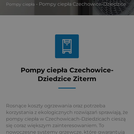
-
Pompy ciepła Czechowice-Dziedzice
Pompy ciepła
Pompy ciepła Czechowice-
Dziedzice Ziterm
Rosnące koszty ogrzewania oraz potrzeba
korzystania z ekologicznych rozwiązań sprawiają, że
pompy ciepła w Czechowicach-Dziedzicach cieszą
się coraz większym zainteresowaniem. To
nowoczesne systemy grzewcze, które gwarantują