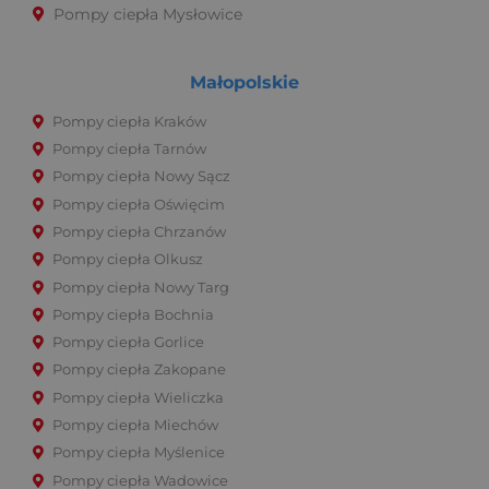
Pompy ciepła Mysłowice
Małopolskie
Pompy ciepła Kraków
Pompy ciepła Tarnów
Pompy ciepła Nowy Sącz
Pompy ciepła Oświęcim
Pompy ciepła Chrzanów
Pompy ciepła Olkusz
Pompy ciepła Nowy Targ
Pompy ciepła Bochnia
Pompy ciepła Gorlice
Pompy ciepła Zakopane
Pompy ciepła Wieliczka
Pompy ciepła Miechów
Pompy ciepła Myślenice
Pompy ciepła Wadowice