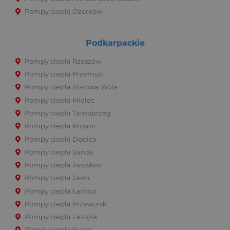
Pompy ciepła Ozorków
Podkarpackie
Pompy ciepła Rzeszów
Pompy ciepła Przemyśl
Pompy ciepła Stalowa Wola
Pompy ciepła Mielec
Pompy ciepła Tarnobrzeg
Pompy ciepła Krosno
Pompy ciepła Dębica
Pompy ciepła Sanok
Pompy ciepła Jarosław
Pompy ciepła Jasło
Pompy ciepła Łańcut
Pompy ciepła Przeworsk
Pompy ciepła Leżajsk
Pompy ciepła Nisko