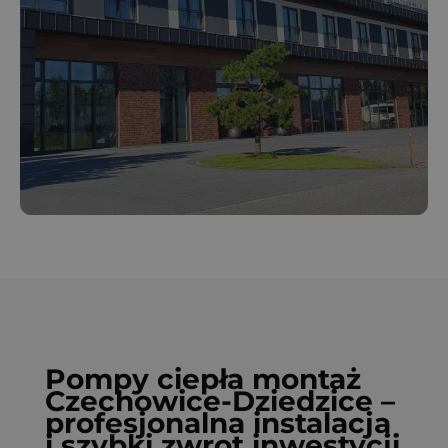
Pompy ciepła montaż
Czechowice-Dziedzice –
profesjonalna instalacja
i szybki zwrot inwestycji