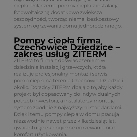
ciepła. Połączenie pompy ciepła z instalacją
fotowoltaiczną dodatkowo zwiększa
oszczędności, tworząc niemal bezkosztowy
system ogrzewania domu jednorodzinnego.
Pompy ciepła firma
Czechowice Dziedzice –
zakres usług ZITERM
ZITERM to firma z doświadczeniem w
dziedzinie instalacji grzewczych, która
realizuje profesjonalny montaż i serwis
pomp ciepła na terenie Czechowic-Dziedzic i
okolic. Doradcy ZITERM dbają o to, aby każdy
projekt był dopasowany do indywidualnych
potrzeb inwestora, a instalatorzy montują
system zgodnie z najwyższymi standardami.
Dzięki temu pompy ciepła w domu pracują
niezawodnie nawet przez kilkadziesiąt lat,
gwarantując ekologiczne ogrzewanie oraz
komfort użytkowania.