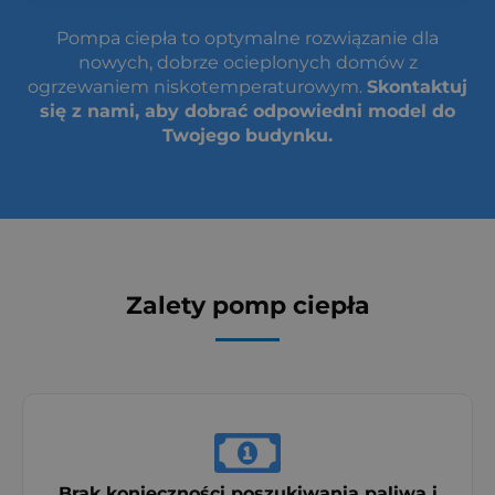
Pompa ciepła to optymalne rozwiązanie dla
nowych, dobrze ocieplonych domów z
ogrzewaniem niskotemperaturowym.
Skontaktuj
się z nami, aby dobrać odpowiedni model do
Twojego budynku.
Zalety pomp ciepła
Brak konieczności poszukiwania paliwa i