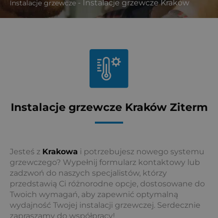
-
Instalacje grzewcze Kraków
Instalacje grzewcze
Instalacje grzewcze Kraków Ziterm
Jesteś z
Krakowa
i potrzebujesz nowego systemu
grzewczego? Wypełnij formularz kontaktowy lub
zadzwoń do naszych specjalistów, którzy
przedstawią Ci różnorodne opcje, dostosowane do
Twoich wymagań, aby zapewnić optymalną
wydajność Twojej instalacji grzewczej. Serdecznie
zapraszamy do współpracy!