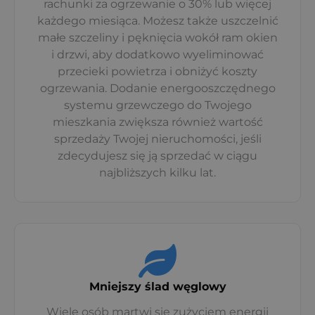
rachunki za ogrzewanie o 30% lub więcej
każdego miesiąca. Możesz także uszczelnić
małe szczeliny i pęknięcia wokół ram okien
i drzwi, aby dodatkowo wyeliminować
przecieki powietrza i obniżyć koszty
ogrzewania. Dodanie energooszczędnego
systemu grzewczego do Twojego
mieszkania zwiększa również wartość
sprzedaży Twojej nieruchomości, jeśli
zdecydujesz się ją sprzedać w ciągu
najbliższych kilku lat.
Mniejszy ślad węglowy
Wiele osób martwi się zużyciem energii