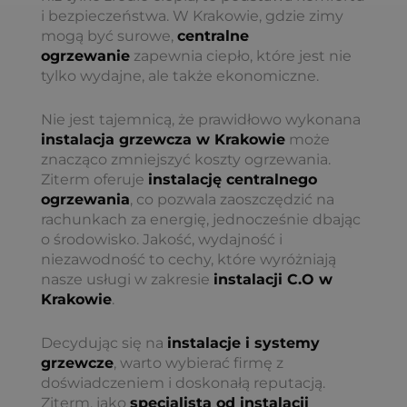
i bezpieczeństwa. W Krakowie, gdzie zimy
mogą być surowe,
centralne
ogrzewanie
zapewnia ciepło, które jest nie
tylko wydajne, ale także ekonomiczne.
Nie jest tajemnicą, że prawidłowo wykonana
instalacja grzewcza w Krakowie
może
znacząco zmniejszyć koszty ogrzewania.
Ziterm oferuje
instalację centralnego
ogrzewania
, co pozwala zaoszczędzić na
rachunkach za energię, jednocześnie dbając
o środowisko. Jakość, wydajność i
niezawodność to cechy, które wyróżniają
nasze usługi w zakresie
instalacji C.O w
Krakowie
.
Decydując się na
instalacje i systemy
grzewcze
, warto wybierać firmę z
doświadczeniem i doskonałą reputacją.
Ziterm, jako
specjalista od instalacji