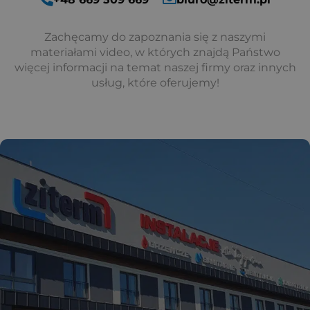
Zachęcamy do zapoznania się z naszymi
materiałami video, w których znajdą Państwo
więcej informacji na temat naszej firmy oraz innych
usług, które oferujemy!