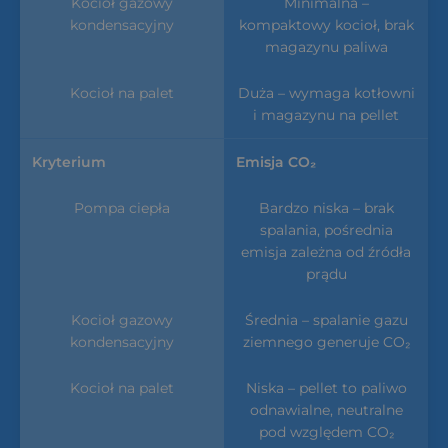
Minimalna –
kompaktowy kocioł, brak
magazynu paliwa
Duża – wymaga kotłowni
i magazynu na pellet
Emisja CO₂
Bardzo niska – brak
spalania, pośrednia
emisja zależna od źródła
prądu
Średnia – spalanie gazu
ziemnego generuje CO₂
Niska – pellet to paliwo
odnawialne, neutralne
pod względem CO₂