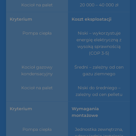
20 000 – 40 000 zł
Koszt eksploatacji
Niski – wykorzystuje
energię elektryczną z
wysoką sprawnością
(COP 3-5)
Średni – zależny od cen
gazu ziemnego
Niski do średniego –
zależny od cen pelletu
Wymagania
montażowe
Jednostka zewnętrzna,
odpowiednia instalacja