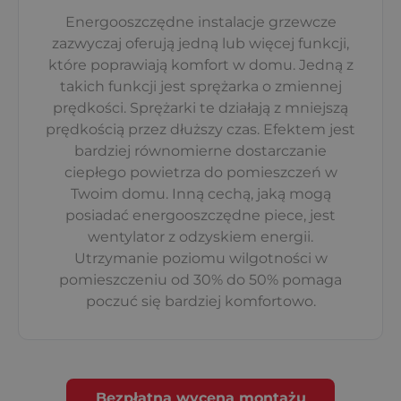
Energooszczędne instalacje grzewcze
zazwyczaj oferują jedną lub więcej funkcji,
które poprawiają komfort w domu. Jedną z
takich funkcji jest sprężarka o zmiennej
prędkości. Sprężarki te działają z mniejszą
prędkością przez dłuższy czas. Efektem jest
bardziej równomierne dostarczanie
ciepłego powietrza do pomieszczeń w
Twoim domu. Inną cechą, jaką mogą
posiadać energooszczędne piece, jest
wentylator z odzyskiem energii.
Utrzymanie poziomu wilgotności w
pomieszczeniu od 30% do 50% pomaga
poczuć się bardziej komfortowo.
Bezpłatna wycena montażu