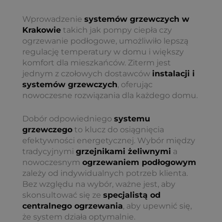
Wprowadzenie
systemów grzewczych w
Krakowie
takich jak pompy ciepła czy
ogrzewanie podłogowe, umożliwiło lepszą
regulację temperatury w domu i większy
komfort dla mieszkańców. Ziterm jest
jednym z czołowych dostawców
instalacji i
systemów grzewczych
, oferując
nowoczesne rozwiązania dla każdego domu.
Dobór odpowiedniego
systemu
grzewczego
to klucz do osiągnięcia
efektywności energetycznej. Wybór między
tradycyjnymi
grzejnikami żeliwnymi
a
nowoczesnym
ogrzewaniem podłogowym
zależy od indywidualnych potrzeb klienta.
Bez względu na wybór, ważne jest, aby
skonsultować się ze
specjalistą od
centralnego ogrzewania
, aby upewnić się,
że system działa optymalnie.