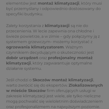
elementów jest
montaż klimatyzacji
, który musi
być przemyślany i odpowiednio dostosowany do
specyfiki budynku.
Zalety korzystania z
klimatyzacji
są nie do
przecenienia. W lecie zapewnia ona chłodne i
świeże powietrze, a w zimie – gdy połączymy ją z
systemem grzewczym- możemy korzystać z
ogrzewania klimatyzatorem
. Ważnym
czynnikiem decydującym o skuteczności jest
dobór urządzeń
oraz
profesjonalny montaż
klimatyzacji
, który zagwarantuje optymalne
działanie systemu.
Jeśli chodzi o
Skoczów montaż klimatyzacji
,
warto zwrócić się do ekspertów.
Zlokalizowanych
w mieście Skoczów
firm oferujących usługi w
zakresie klimatyzacji jest wiele, ale tylko nieliczne
mogą pochwalić się wieloletnim doświadczeniem
oraz profesjonalizmem na najwyższym poziomie.