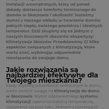
instalacji wewnętrznych, który od ponad
dekady dostarcza komfortu termicznego do
domów w Skoczowie i okolicach! Jesteśmy
dumni z naszego wkładu w tworzenie domów
pełnych ciepła, świeżego powietrza i idealnych
temperatur. Dziś skupimy się na jednym z
naszych kluczowych obszarów ekspertyzy:
klimatyzacja Skoczów. Przedstawimy Ci kilka
aspektów związanych z klimatyzacją, które
warto znać, wybierając odpowiednie
rozwiązania do swojego domu.
Jakie rozwiązania są
najbardziej efektywne dla
Twojego mieszkania?
Kiedy myślimy o komforcie termicznym w domu,
warto zwrócić uwagę na
klimatyzację do domu
w Skoczowie
. Wybór odpowiedniego
systemu
klimatyzacji
zapewnia stabilną temperaturę,
niezależnie od pory roku. Jednym z kluczowych