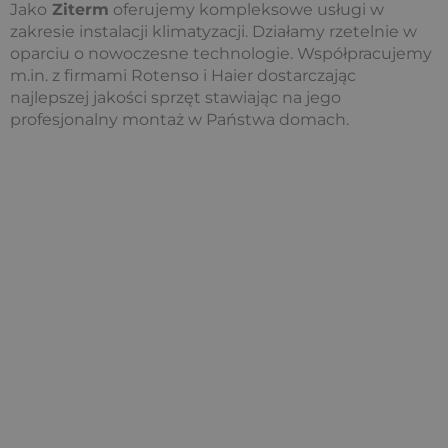
Jako
Ziterm
oferujemy kompleksowe usługi w
zakresie instalacji klimatyzacji. Działamy rzetelnie w
oparciu o nowoczesne technologie. Współpracujemy
m.in. z firmami Rotenso i Haier dostarczając
najlepszej jakości sprzęt stawiając na jego
profesjonalny montaż w Państwa domach.
Klimatyzacja