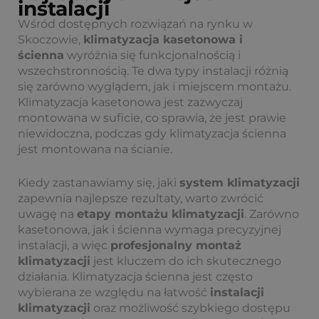
instalacji
Wśród dostępnych rozwiązań na rynku w
Skoczowie,
klimatyzacja kasetonowa i
ścienna
wyróżnia się funkcjonalnością i
wszechstronnością. Te dwa typy instalacji różnią
się zarówno wyglądem, jak i miejscem montażu.
Klimatyzacja kasetonowa jest zazwyczaj
montowana w suficie, co sprawia, że jest prawie
niewidoczna, podczas gdy klimatyzacja ścienna
jest montowana na ścianie.
Kiedy zastanawiamy się, jaki
system klimatyzacji
zapewnia najlepsze rezultaty, warto zwrócić
uwagę na
etapy montażu klimatyzacji
. Zarówno
kasetonowa, jak i ścienna wymaga precyzyjnej
instalacji, a więc
profesjonalny montaż
klimatyzacji
jest kluczem do ich skutecznego
działania. Klimatyzacja ścienna jest często
wybierana ze względu na łatwość
instalacji
klimatyzacji
oraz możliwość szybkiego dostępu