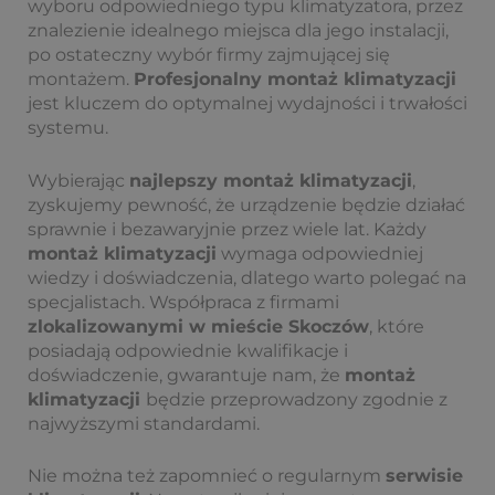
wyboru odpowiedniego typu klimatyzatora, przez
znalezienie idealnego miejsca dla jego instalacji,
po ostateczny wybór firmy zajmującej się
montażem.
Profesjonalny montaż klimatyzacji
jest kluczem do optymalnej wydajności i trwałości
systemu.
Wybierając
najlepszy montaż klimatyzacji
,
zyskujemy pewność, że urządzenie będzie działać
sprawnie i bezawaryjnie przez wiele lat. Każdy
montaż klimatyzacji
wymaga odpowiedniej
wiedzy i doświadczenia, dlatego warto polegać na
specjalistach. Współpraca z firmami
zlokalizowanymi w mieście Skoczów
, które
posiadają odpowiednie kwalifikacje i
doświadczenie, gwarantuje nam, że
montaż
klimatyzacji
będzie przeprowadzony zgodnie z
najwyższymi standardami.
Nie można też zapomnieć o regularnym
serwisie