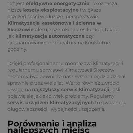
też jest
efektywne energetycznie
. To oznacza
niższe
koszty eksploatacyjne
i większe
oszczędności w dłuższej perspektywie.
Klimatyzacja kasetonowa i ścienna w
Skoczowie
oferuje szeroki zakres funkcji, takich
jak
klimatyzacja automatyczna
czy
programowanie temperatury na konkretne
godziny.
Dzięki profesjonalnemu montażowi klimatyzacji i
regularnemu serwisowi klimatyzacji Skoczów
możemy być pewni, że nasz system będzie działał
sprawnie przez wiele lat. Warto również zwrócić
uwagę na
najszybszy serwis klimatyzacji
, jeśli
pojawią się jakiekolwiek problemy. Regularny
serwis urządzeń klimatyzacyjnych
to gwarancja
długowieczności i wydajności urządzenia.
Porównanie i analiza
najlepszych miejsc