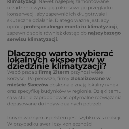
klimatyzacji
. Nawet najlepiej zamontowane
urządzenia wymagają okresowego przeglądu i
konserwacji, aby zapewnić ich długotrwałe i
skuteczne działanie. Dlatego ważne jest, aby
oprócz
profesjonalnego montażu klimatyzacji
,
zapewnić sobie również dostęp do
najszybszego
serwisu klimatyzacji
.
Dlaczego warto wybierać
lokalnych ekspertów w
dziedzinie klimatyzacji?
Współpraca z
firmą Ziterm
przynosi wiele
korzyści. Po pierwsze, firmy
zlokalizowane w
mieście Skoczów
doskonale znają lokalny rynek
oraz specyfikę budynków w regionie. Dzięki temu
są w stanie zaproponować optymalne rozwiązania
dopasowane do indywidualnych potrzeb.
Innym ważnym aspektem jest szybki czas reakcji.
W przypadku awarii czy konieczności