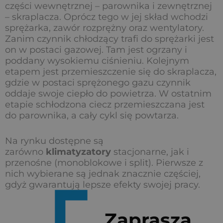
części wewnętrznej – parownika i zewnętrznej
– skraplacza. Oprócz tego w jej skład wchodzi
sprężarka, zawór rozprężny oraz wentylatory.
Zanim czynnik chłodzący trafi do sprężarki jest
on w postaci gazowej. Tam jest ogrzany i
poddany wysokiemu ciśnieniu. Kolejnym
etapem jest przemieszczenie się do skraplacza,
gdzie w postaci sprężonego gazu czynnik
oddaje swoje ciepło do powietrza. W ostatnim
etapie schłodzona ciecz przemieszczana jest
do parownika, a cały cykl się powtarza.
Na rynku dostępne są
zarówno
klimatyzatory
stacjonarne, jak i
przenośne (monoblokowe i split). Pierwsze z
nich wybierane są jednak znacznie częściej,
gdyż gwarantują lepsze efekty swojej pracy.
Zaprasza