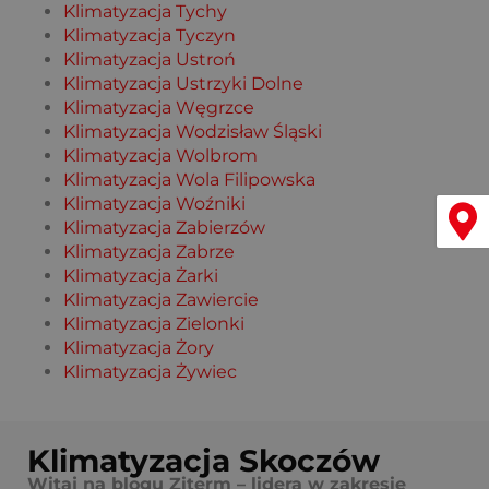
Klimatyzacja Tychy
Klimatyzacja Tyczyn
Klimatyzacja Ustroń
Klimatyzacja Ustrzyki Dolne
Klimatyzacja Węgrzce
Klimatyzacja Wodzisław Śląski
Klimatyzacja Wolbrom
Klimatyzacja Wola Filipowska
Klimatyzacja Woźniki
Menu
Klimatyzacja Zabierzów
Klimatyzacja Zabrze
Klimatyzacja Żarki
Klimatyzacja Zawiercie
Klimatyzacja Zielonki
Klimatyzacja Żory
Klimatyzacja Żywiec
Klimatyzacja Skoczów
Witaj na blogu Ziterm – lidera w zakresie