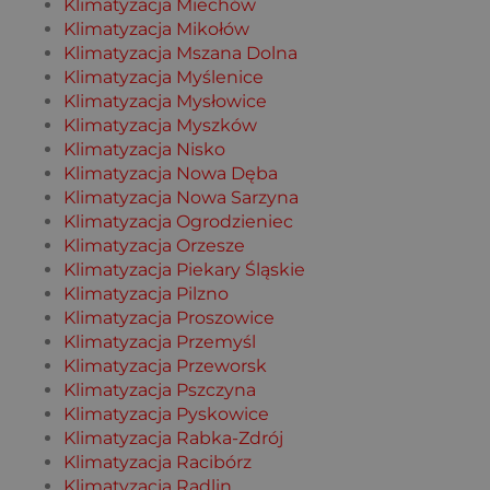
Klimatyzacja Miechów
Klimatyzacja Mikołów
Klimatyzacja Mszana Dolna
Klimatyzacja Myślenice
Klimatyzacja Mysłowice
Klimatyzacja Myszków
Klimatyzacja Nisko
Klimatyzacja Nowa Dęba
Klimatyzacja Nowa Sarzyna
Klimatyzacja Ogrodzieniec
Klimatyzacja Orzesze
Klimatyzacja Piekary Śląskie
Klimatyzacja Pilzno
Klimatyzacja Proszowice
Klimatyzacja Przemyśl
Klimatyzacja Przeworsk
Klimatyzacja Pszczyna
Klimatyzacja Pyskowice
Klimatyzacja Rabka-Zdrój
Klimatyzacja Racibórz
Klimatyzacja Radlin