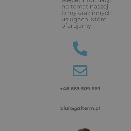
na temat naszej
firmy oraz innych
usługach, które
oferujemy!
+48 669 509 669
biuro@ziterm.pl