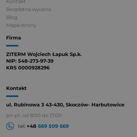
Kontakt
Bezpłatna wycena
Blog
Mapa strony
Firma
ZITERM Wojciech Łapuk Sp.k.
NIP: 548-273-97-39
KRS 0000928296
Kontakt
ul. Rubinowa 3 43-430, Skoczów- Harbutowice
pn-pt: od 8:00 do 17:00
tel:
+48
669 509 669