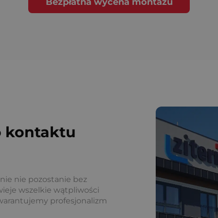
Bezpłatna wycena montażu
 kontaktu
nie nie pozostanie bez
ieje wszelkie wątpliwości
warantujemy profesjonalizm