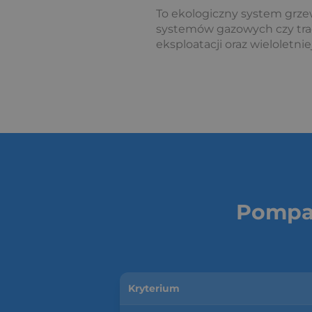
To ekologiczny system grzew
systemów gazowych czy trad
eksploatacji oraz wieloletniej
Pompa 
Kryterium