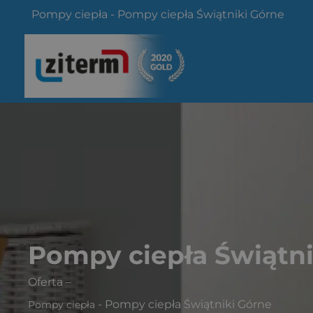
Przejdź
Pompy ciepła
-
Pompy ciepła Świątniki Górne
do
treści
Pompy ciepła Świątni
Oferta
–
-
Pompy ciepła Świątniki Górne
Pompy ciepła