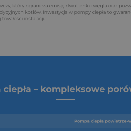
czy, który ogranicza emisję dwutlenku węgla oraz pozwa
ycyjnych kotłów. Inwestycja w pompy ciepła to gwaranc
 trwałości instalacji.
ciepła – kompleksowe por
Pompa ciepła powietrze-