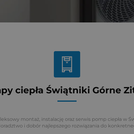
y ciepła Świątniki Górne Z
eksowy montaż, instalację oraz serwis pomp ciepła w Ś
doradztwo i dobór najlepszego rozwiązania do konkretne