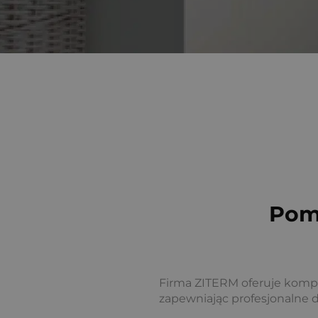
Pomp
Firma ZITERM oferuje kompl
zapewniając profesjonalne 