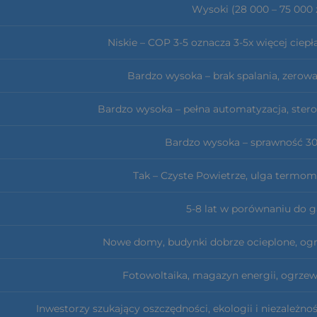
Wysoki (28 000 – 75 000 z
Niskie – COP 3-5 oznacza 3-5x więcej ciepła
Bardzo wysoka – brak spalania, zerowa
Bardzo wysoka – pełna automatyzacja, stero
Bardzo wysoka – sprawność 3
Tak – Czyste Powietrze, ulga termo
5-8 lat w porównaniu do 
Nowe domy, budynki dobrze ocieplone, o
Fotowoltaika, magazyn energii, ogrze
Inwestorzy szukający oszczędności, ekologii i niezależ