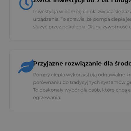
Zwrot inwestycji do 7 lat i dłu
Inwestycja w pompę ciepła zwraca się zazw
urządzenia. To sprawia, że pompa ciepła 
służyć przez pokolenia. Długa żywotność
Przyjazne rozwiązanie dla środ
Pompy ciepła wykorzystują odnawialne źró
porównaniu do tradycyjnych systemów gr
To doskonały wybór dla osób, które chcą
ogrzewania.