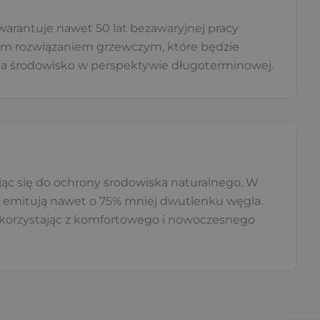
warantuje nawet 50 lat bezawaryjnej pracy
ałym rozwiązaniem grzewczym, które będzie
 na środowisko w perspektywie długoterminowej.
jąc się do ochrony środowiska naturalnego. W
 emitują nawet o 75% mniej dwutlenku węgla.
e korzystając z komfortowego i nowoczesnego