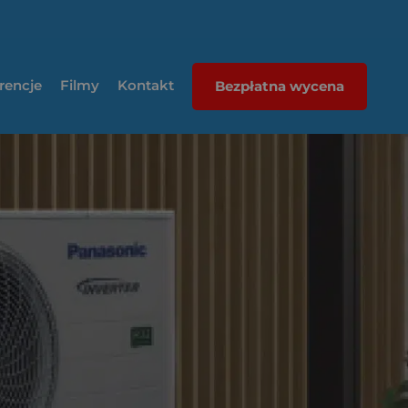
rencje
Filmy
Kontakt
Bezpłatna wycena