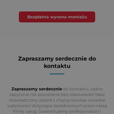
Bezpłatna wycena montażu
Zapraszamy serdecznie do
kontaktu
Zapraszamy serdecznie
do kontaktu, żadne
zapytanie nie pozostanie bez odpowiedzi! Nasz
doświadczony zespół z chęcią rozwieje wszelkie
wątpliwości dotyczące świadczonych przez naszą
firmę usług. Gwarantujemy profesjonalizm i