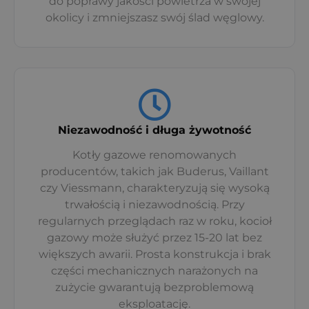
do poprawy jakości powietrza w swojej
okolicy i zmniejszasz swój ślad węglowy.
Niezawodność i długa żywotność
Kotły gazowe renomowanych
producentów, takich jak Buderus, Vaillant
czy Viessmann, charakteryzują się wysoką
trwałością i niezawodnością. Przy
regularnych przeglądach raz w roku, kocioł
gazowy może służyć przez 15-20 lat bez
większych awarii. Prosta konstrukcja i brak
części mechanicznych narażonych na
zużycie gwarantują bezproblemową
eksploatację.