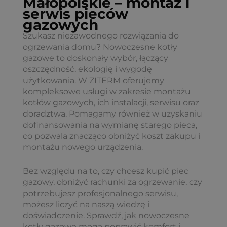
Małopolskie – montaż i
serwis pieców
gazowych
Szukasz niezawodnego rozwiązania do
ogrzewania domu? Nowoczesne kotły
gazowe to doskonały wybór, łączący
oszczędność, ekologię i wygodę
użytkowania. W ZITERM oferujemy
kompleksowe usługi w zakresie montażu
kotłów gazowych, ich instalacji, serwisu oraz
doradztwa. Pomagamy również w uzyskaniu
dofinansowania na wymianę starego pieca,
co pozwala znacząco obniżyć koszt zakupu i
montażu nowego urządzenia.
Bez względu na to, czy chcesz kupić piec
gazowy, obniżyć rachunki za ogrzewanie, czy
potrzebujesz profesjonalnego serwisu,
możesz liczyć na naszą wiedzę i
doświadczenie. Sprawdź, jak nowoczesne
kotły gazowe mogą poprawić komfort i