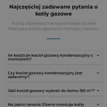
Najczęściej zadawane pytania o
kotły gazowe
Poznaj odpowiedzi na najważniejsze pytania
dotyczące kotłów gazowych, montażu i serwisu.
Ile kosztuje kocioł gazowy kondensacyjny z
montażem?
Czy kocioł gazowy kondensacyjny jest
opłacalny?
Jaki kocioł gazowy wybrać do domu 150 m²?
Na jakim terenie Ziterm montuje kotły