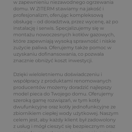
w zapewnieniu niezawodnego ogrzewania
domu. W ZITERM stawiamy na jakość i
profesjonalizm, oferując kompleksową
obsługę – od doradztwa, przez wycenę, aż po
instalację i serwis. Specjalizujemy się w
montażu nowoczesnych kotłów gazowych,
które zapewniają wysoką sprawność i niskie
zużycie paliwa. Oferujemy także pomoc w
uzyskaniu dofinansowania, co pozwala
znacznie obniżyć koszt inwestycji.
Dzięki wieloletniemu doświadczeniu i
współpracy z produktami renomowanych
producentów możemy doradzić najlepszy
model pieca do Twojego domu. Oferujemy
szeroką gamę rozwiązań, w tym kotły
dwufunkcyjne oraz kotły jednofunkcyjne ze
zbiornikiem ciepłej wody użytkowej. Naszym
celem jest, aby każdy klient był zadowolony
z usług i mógł cieszyć się bezpiecznym oraz