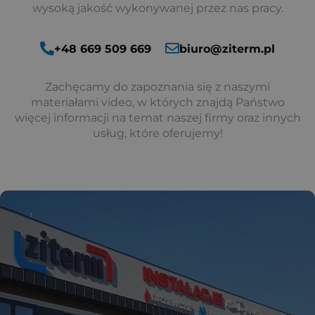
wysoką jakość wykonywanej przez nas pracy.
+48 669 509 669
biuro@ziterm.pl
Zachęcamy do zapoznania się z naszymi
materiałami video, w których znajdą Państwo
więcej informacji na temat naszej firmy oraz innych
usług, które oferujemy!