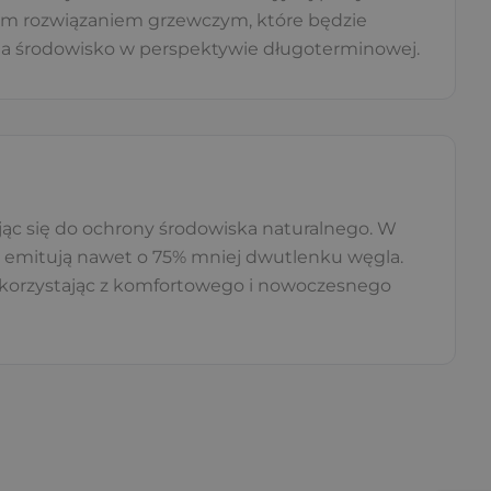
ałym rozwiązaniem grzewczym, które będzie
 na środowisko w perspektywie długoterminowej.
jąc się do ochrony środowiska naturalnego. W
 emitują nawet o 75% mniej dwutlenku węgla.
e korzystając z komfortowego i nowoczesnego