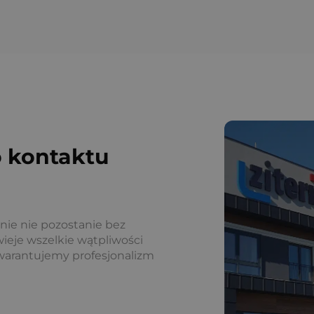
 kontaktu
nie nie pozostanie bez
ieje wszelkie wątpliwości
warantujemy profesjonalizm