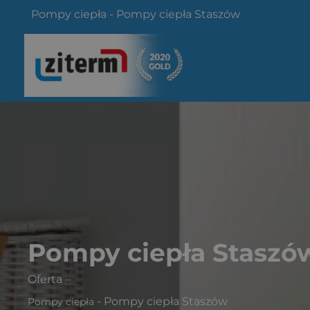
Przejdź
Pompy ciepła
-
Pompy ciepła Staszów
do
treści
Pompy ciepła Staszó
Oferta
–
-
Pompy ciepła Staszów
Pompy ciepła