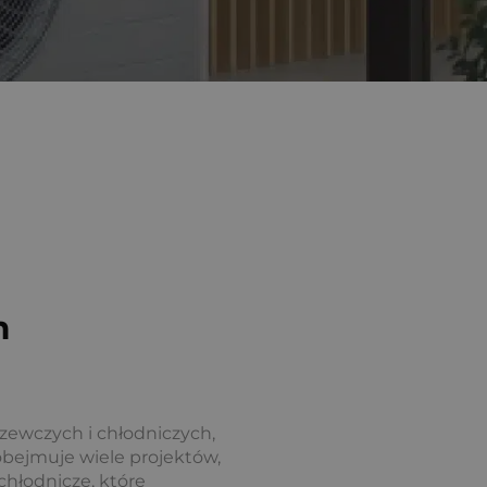
m
rzewczych i chłodniczych,
obejmuje wiele projektów,
hłodnicze, które