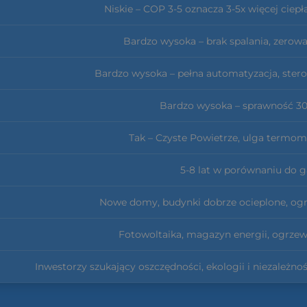
Niskie – COP 3-5 oznacza 3-5x więcej ciepła
Bardzo wysoka – brak spalania, zerowa
Bardzo wysoka – pełna automatyzacja, stero
Bardzo wysoka – sprawność 3
Tak – Czyste Powietrze, ulga termo
5-8 lat w porównaniu do 
Nowe domy, budynki dobrze ocieplone, o
Fotowoltaika, magazyn energii, ogrze
Inwestorzy szukający oszczędności, ekologii i niezależ