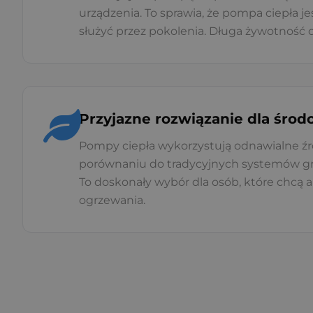
urządzenia. To sprawia, że pompa ciepła 
służyć przez pokolenia. Długa żywotność
Przyjazne rozwiązanie dla środ
Pompy ciepła wykorzystują odnawialne źró
porównaniu do tradycyjnych systemów gr
To doskonały wybór dla osób, które chcą
ogrzewania.