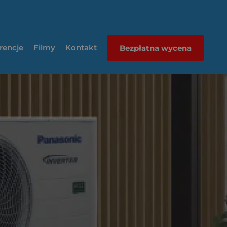
rencje
Filmy
Kontakt
Bezpłatna wycena