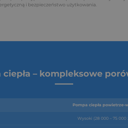
ergetyczną i bezpieczeństwo użytkowania.
ciepła – kompleksowe por
Pompa ciepła powietrze-
Wysoki (28 000 – 75 000 z