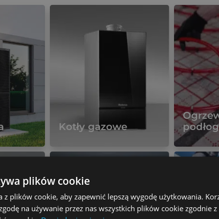
Ogrze
a
Kotły gazowe
podło
Więcej
Więcej
żywa plików cookie
a z plików cookie, aby zapewnić lepszą wygodę użytkowania. Korzy
 zgodę na używanie przez nas wszystkich plików cookie zgodnie 