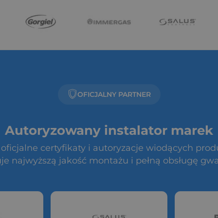
OFICJALNY PARTNER
Autoryzowany instalator marek
ficjalne certyfikaty i autoryzacje wiodących pro
je najwyższą jakość montażu i pełną obsługę gwa