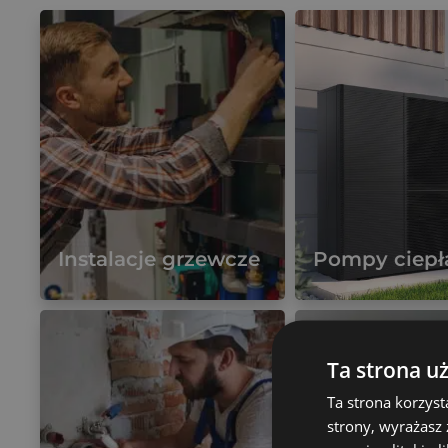
Instalacje grzewcze
Pompy ciepł
Więcej
Więcej
Ta strona u
Ta strona korzyst
strony, wyrażasz