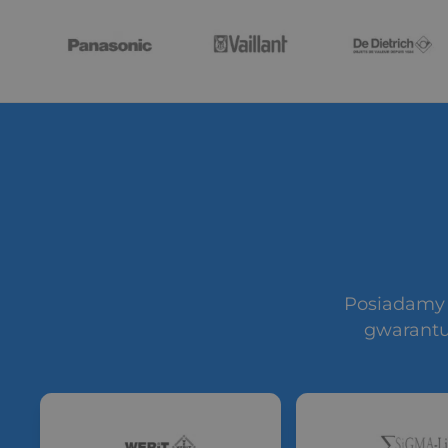
Posiadamy o
gwarantu