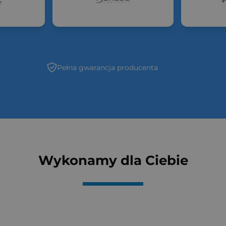
Pełna gwarancja producenta
Wykonamy dla Ciebie