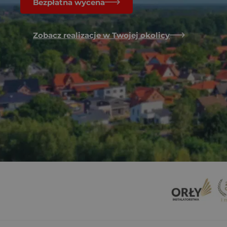
Bezpłatna wycena
Zobacz realizacje w Twojej okolicy