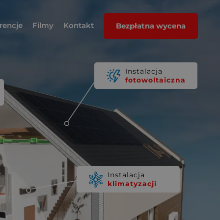
rencje
Filmy
Kontakt
Bezpłatna wycena
Instalacja
fotowoltaiczna
Instalacja
klimatyzacji