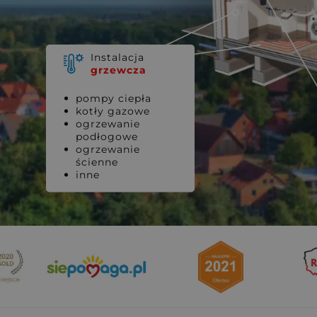
Instalacja
grzewcza
pompy ciepła
kotły gazowe
ogrzewanie
podłogowe
ogrzewanie
ścienne
inne