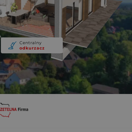
Centralny
odkurzacz