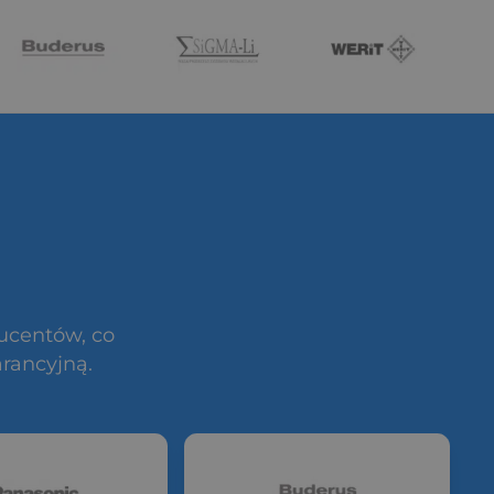
ducentów, co
rancyjną.