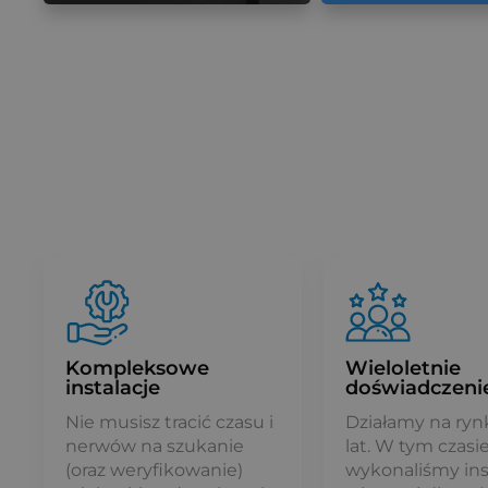
Więcej
Więcej
Kompleksowe
Wieloletnie
instalacje
doświadczeni
Nie musisz tracić czasu i
Działamy na ryn
nerwów na szukanie
lat. W tym czasi
(oraz weryfikowanie)
wykonaliśmy ins