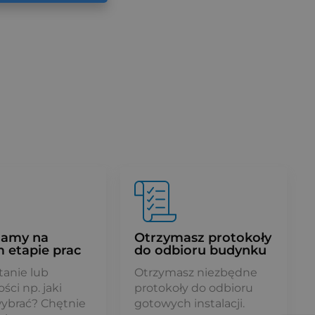
zamy na
Otrzymasz protokoły
 etapie prac
do odbioru budynku
tanie lub
Otrzymasz niezbędne
ści np. jaki
protokoły do odbioru
wybrać? Chętnie
gotowych instalacji.