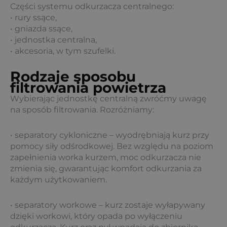
Części systemu odkurzacza centralnego:
• rury ssące,
• gniazda ssące,
• jednostka centralna,
• akcesoria, w tym szufelki.
Rodzaje sposobu
filtrowania powietrza
Wybierając jednostkę centralną zwróćmy uwagę
na sposób filtrowania. Rozróżniamy:
• separatory cykloniczne – wyodrębniają kurz przy
pomocy siły odśrodkowej. Bez względu na poziom
zapełnienia worka kurzem, moc odkurzacza nie
zmienia się, gwarantując komfort odkurzania za
każdym użytkowaniem.
• separatory workowe – kurz zostaje wyłapywany
dzięki workowi, który opada po wyłączeniu