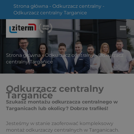
Przejdź
Strona główna
-
Odkurzacz centralny
-
do
Odkurzacz centralny Targanice
treści
Głó
me
Strona główna
-
Odkurzacz centralny
-
Odkurzacz
centralny Targanice
Odkurzacz centralny
Targanice
Szukasz montażu odkurzacza centralnego w
Targanicach lub okolicy? Dobrze trafiłeś!
Jesteśmy w stanie zaoferować kompleksowy
montaż odkurzaczy centralnych w Targanicach.