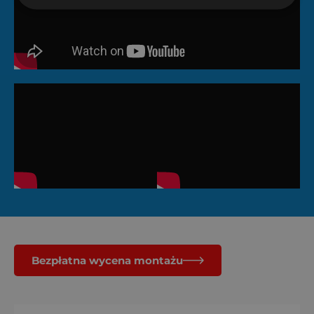
Bezpłatna wycena montażu