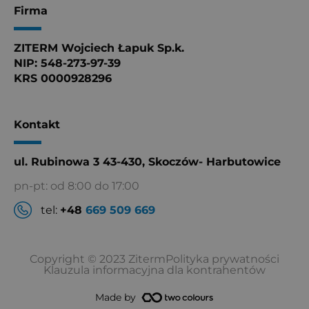
Firma
ZITERM Wojciech Łapuk Sp.k.
NIP: 548-273-97-39
KRS 0000928296
Kontakt
ul. Rubinowa 3 43-430, Skoczów- Harbutowice
pn-pt: od 8:00 do 17:00
tel:
+48
669 509 669
Copyright © 2023 Ziterm
Polityka prywatności
Klauzula informacyjna dla kontrahentów
Made by