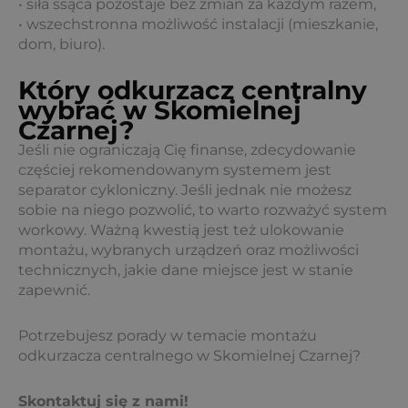
• siła ssąca pozostaje bez zmian za każdym razem,
• wszechstronna możliwość instalacji (mieszkanie,
dom, biuro).
Który odkurzacz centralny
wybrać w Skomielnej
Czarnej?
Jeśli nie ograniczają Cię finanse, zdecydowanie
częściej rekomendowanym systemem jest
separator cykloniczny. Jeśli jednak nie możesz
sobie na niego pozwolić, to warto rozważyć system
workowy. Ważną kwestią jest też ulokowanie
montażu, wybranych urządzeń oraz możliwości
technicznych, jakie dane miejsce jest w stanie
zapewnić.
Potrzebujesz porady w temacie montażu
odkurzacza centralnego w Skomielnej Czarnej?
Skontaktuj się z nami!