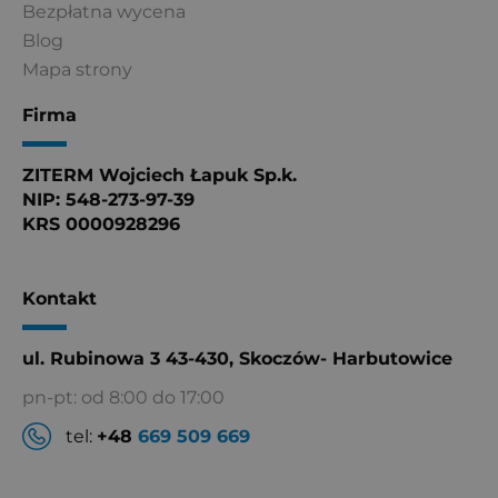
Bezpłatna wycena
Blog
Mapa strony
Firma
ZITERM Wojciech Łapuk Sp.k.
NIP: 548-273-97-39
KRS 0000928296
Kontakt
ul. Rubinowa 3 43-430, Skoczów- Harbutowice
pn-pt: od 8:00 do 17:00
tel:
+48
669 509 669