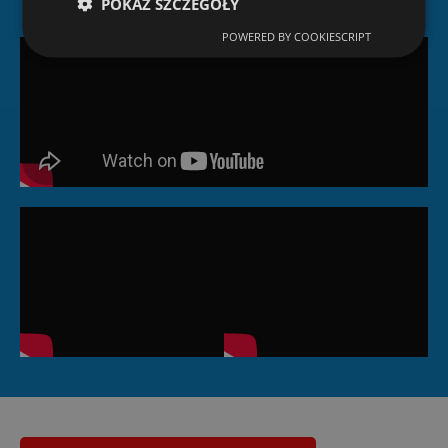
POKAŻ SZCZEGÓŁY
POWERED BY COOKIESCRIPT