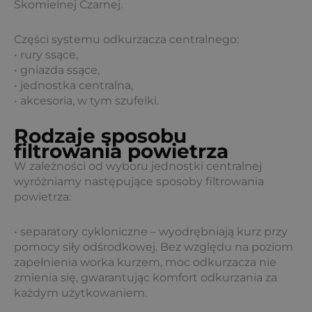
Skomielnej Czarnej.
Części systemu odkurzacza centralnego:
• rury ssące,
• gniazda ssące,
• jednostka centralna,
• akcesoria, w tym szufelki.
Rodzaje sposobu
filtrowania powietrza
W zależności od wyboru jednostki centralnej
wyróżniamy następujące sposoby filtrowania
powietrza:
• separatory cykloniczne – wyodrębniają kurz przy
pomocy siły odśrodkowej. Bez względu na poziom
zapełnienia worka kurzem, moc odkurzacza nie
zmienia się, gwarantując komfort odkurzania za
każdym użytkowaniem.