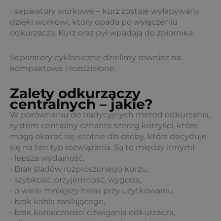
• separatory workowe – kurz zostaje wyłapywany
dzięki workowi, który opada po wyłączeniu
odkurzacza. Kurz oraz pył wpadają do zbiornika.
Separatory cykloniczne dzielimy również na
kompaktowe i rozdzielone.
Zalety odkurzaczy
centralnych – jakie?
W porównaniu do tradycyjnych metod odkurzania,
system centralny oznacza szereg korzyści, które
mogą okazać się istotne dla osoby, która decyduje
się na ten typ rozwiązania. Są to między innymi:
• lepsza wydajność,
• Brak śladów rozproszonego kurzu,
• szybkość, przyjemność, wygoda,
• o wiele mniejszy hałas przy użytkowaniu,
• brak kabla zasilającego,
• brak konieczności dźwigania odkurzacza,