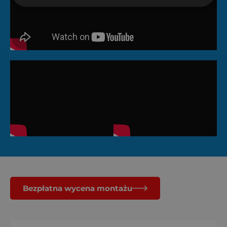
Bezpłatna wycena montażu