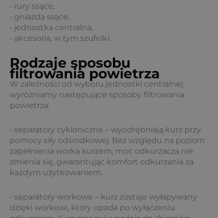
• rury ssące,
• gniazda ssące,
• jednostka centralna,
• akcesoria, w tym szufelki.
Rodzaje sposobu
filtrowania powietrza
W zależności od wyboru jednostki centralnej
wyróżniamy następujące sposoby filtrowania
powietrza:
• separatory cykloniczne – wyodrębniają kurz przy
pomocy siły odśrodkowej. Bez względu na poziom
zapełnienia worka kurzem, moc odkurzacza nie
zmienia się, gwarantując komfort odkurzania za
każdym użytkowaniem.
• separatory workowe – kurz zostaje wyłapywany
dzięki workowi, który opada po wyłączeniu