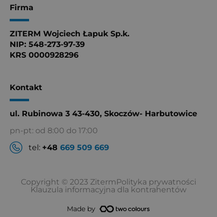
Firma
ZITERM Wojciech Łapuk Sp.k.
NIP: 548-273-97-39
KRS 0000928296
Kontakt
ul. Rubinowa 3 43-430, Skoczów- Harbutowice
pn-pt: od 8:00 do 17:00
tel:
+48
669 509 669
Copyright © 2023 Ziterm
Polityka prywatności
Klauzula informacyjna dla kontrahentów
Made by