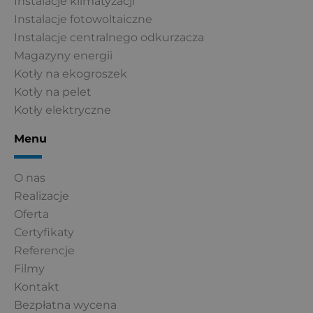
Instalacje klimatyzacji
Instalacje fotowoltaiczne
Instalacje centralnego odkurzacza
Magazyny energii
Kotły na ekogroszek
Kotły na pelet
Kotły elektryczne
Menu
O nas
Realizacje
Oferta
Certyfikaty
Referencje
Filmy
Kontakt
Bezpłatna wycena