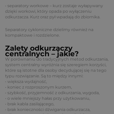
• separatory workowe – kurz zostaje wyłapywany
dzięki workowi, który opada po wyłączeniu
odkurzacza. Kurz oraz pył wpadają do zbiornika.
Separatory cykloniczne dzielimy również na
kompaktowe i rozdzielone.
Zalety odkurzaczy
centralnych – jakie?
W porównaniu do tradycyjnych metod odkurzania,
system centralny wyróżnia się szeregiem korzyści,
które są istotne dla osoby decydującej się na tego
typu rozwiązanie. Są to między innymi:
• większa wydajność,
• koniec z rozproszonym kurzem,
• szybkość, przyjemność z odkurzania, wygoda,
• o wiele mniejszy hałas przy użytkowaniu,
• brak kabla zasilającego,
• brak konieczności dźwigania odkurzacza,