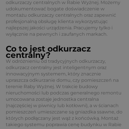
odkurzaczy centralnych w Rabie Wyżnej. Możemy
udokumentować bogate doświadczenie w
montażu odkurzaczy centralnych oraz zapewnić
profesjonalną obsługę klienta wykorzystując
najlepszej jakości urządzenia. Pracujemy tylko i
wyłącznie na pewnych i zaufanych markach.
Co to jest odkurzacz
centralny?
W odróżnieniu od tradycyjnych odkurzaczy,
odkurzacz centralny jest inteligentnym oraz
innowacyjnym systemem, który znacznie
upraszcza odkurzanie domu, czy pomieszczeń na
terenie Raby Wyżnej. W trakcie budowy
nieruchomości lub podczas generalnego remontu
umocowana zostaje jednostka centralna
(najczęściej w piwnicy lub kotłowni), a w ścianach
pomieszczeń umieszczane są gniazdka ssawne, do
których podłączany jest wąż z końcówką. Montaż
takiego systemu poprawia cenę budynku w Rabie