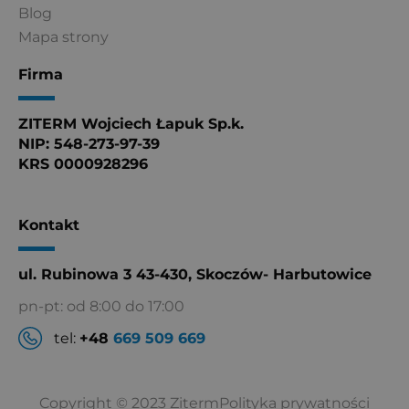
Blog
Mapa strony
Firma
ZITERM Wojciech Łapuk Sp.k.
NIP: 548-273-97-39
KRS 0000928296
Kontakt
ul. Rubinowa 3 43-430, Skoczów- Harbutowice
pn-pt: od 8:00 do 17:00
tel:
+48
669 509 669
Copyright © 2023 Ziterm
Polityka prywatności