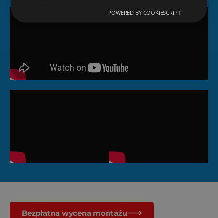
POWERED BY COOKIESCRIPT
Bezpłatna wycena montażu