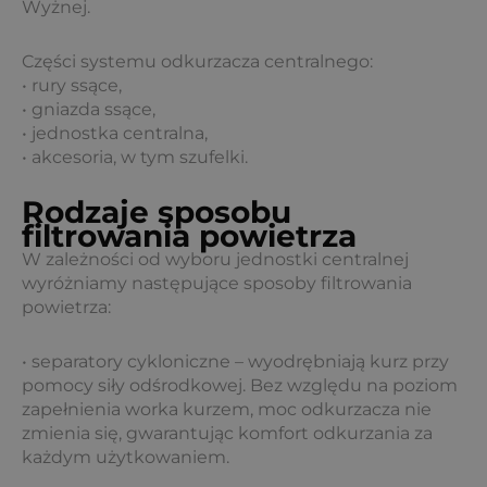
Wyżnej.
Części systemu odkurzacza centralnego:
• rury ssące,
• gniazda ssące,
• jednostka centralna,
• akcesoria, w tym szufelki.
Rodzaje sposobu
filtrowania powietrza
W zależności od wyboru jednostki centralnej
wyróżniamy następujące sposoby filtrowania
powietrza:
• separatory cykloniczne – wyodrębniają kurz przy
pomocy siły odśrodkowej. Bez względu na poziom
zapełnienia worka kurzem, moc odkurzacza nie
zmienia się, gwarantując komfort odkurzania za
każdym użytkowaniem.