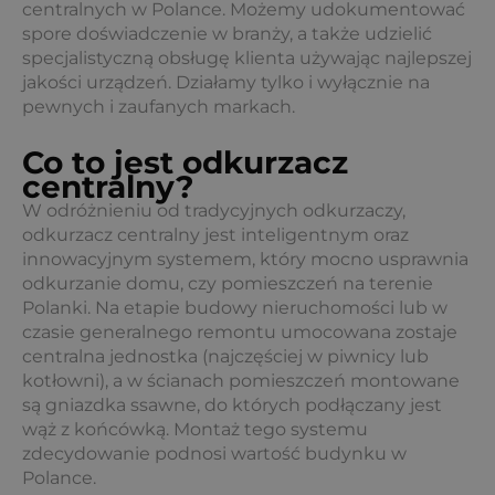
centralnych w Polance. Możemy udokumentować
spore doświadczenie w branży, a także udzielić
specjalistyczną obsługę klienta używając najlepszej
jakości urządzeń. Działamy tylko i wyłącznie na
pewnych i zaufanych markach.
Co to jest odkurzacz
centralny?
W odróżnieniu od tradycyjnych odkurzaczy,
odkurzacz centralny jest inteligentnym oraz
innowacyjnym systemem, który mocno usprawnia
odkurzanie domu, czy pomieszczeń na terenie
Polanki. Na etapie budowy nieruchomości lub w
czasie generalnego remontu umocowana zostaje
centralna jednostka (najczęściej w piwnicy lub
kotłowni), a w ścianach pomieszczeń montowane
są gniazdka ssawne, do których podłączany jest
wąż z końcówką. Montaż tego systemu
zdecydowanie podnosi wartość budynku w
Polance.