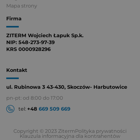
Mapa strony
Firma
ZITERM Wojciech Łapuk Sp.k.
NIP: 548-273-97-39
KRS 0000928296
Kontakt
ul. Rubinowa 3 43-430, Skoczów- Harbutowice
pn-pt: od 8:00 do 17:00
tel:
+48
669 509 669
Copyright © 2023 Ziterm
Polityka prywatności
Klauzula informacyjna dla kontrahentów