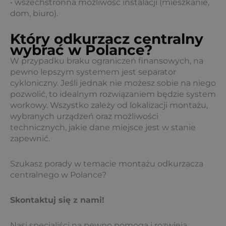
• wszechstronna możliwość instalacji (mieszkanie,
dom, biuro).
Który odkurzacz centralny
wybrać w Polance?
W przypadku braku ograniczeń finansowych, na
pewno lepszym systemem jest separator
cykloniczny. Jeśli jednak nie możesz sobie na niego
pozwolić, to idealnym rozwiązaniem będzie system
workowy. Wszystko zależy od lokalizacji montażu,
wybranych urządzeń oraz możliwości
technicznych, jakie dane miejsce jest w stanie
zapewnić.
Szukasz porady w temacie montażu odkurzacza
centralnego w Polance?
Skontaktuj się z nami!
Nasi specjaliści na pewno pomogą i rozwieją