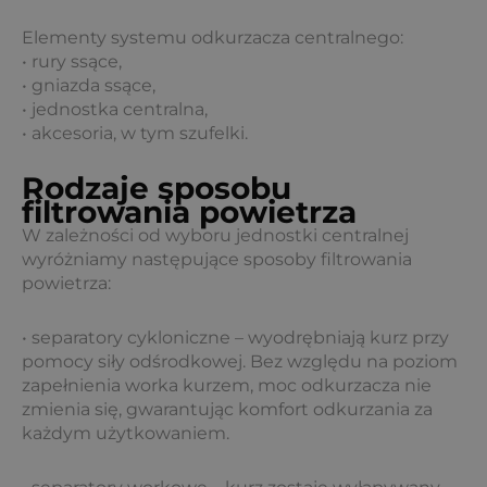
Elementy systemu odkurzacza centralnego:
• rury ssące,
• gniazda ssące,
• jednostka centralna,
• akcesoria, w tym szufelki.
Rodzaje sposobu
filtrowania powietrza
W zależności od wyboru jednostki centralnej
wyróżniamy następujące sposoby filtrowania
powietrza:
• separatory cykloniczne – wyodrębniają kurz przy
pomocy siły odśrodkowej. Bez względu na poziom
zapełnienia worka kurzem, moc odkurzacza nie
zmienia się, gwarantując komfort odkurzania za
każdym użytkowaniem.