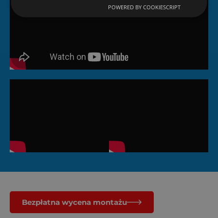
POWERED BY COOKIESCRIPT
Bezpłatna wycena montażu