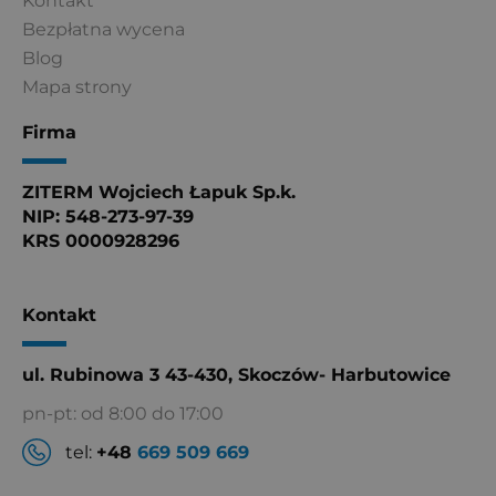
Kontakt
Bezpłatna wycena
Blog
Mapa strony
Firma
ZITERM Wojciech Łapuk Sp.k.
NIP: 548-273-97-39
KRS 0000928296
Kontakt
ul. Rubinowa 3 43-430, Skoczów- Harbutowice
pn-pt: od 8:00 do 17:00
tel:
+48
669 509 669