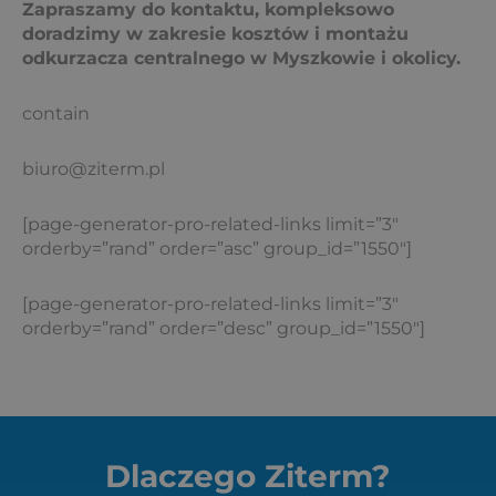
Zapraszamy do kontaktu, kompleksowo
doradzimy w zakresie kosztów i montażu
odkurzacza centralnego w Myszkowie i okolicy.
contain
biuro@ziterm.pl
[page-generator-pro-related-links limit=”3″
orderby=”rand” order=”asc” group_id=”1550″]
[page-generator-pro-related-links limit=”3″
orderby=”rand” order=”desc” group_id=”1550″]
Dlaczego Ziterm?