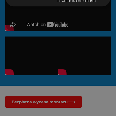
POWERED BY COOKIESCRIPT
Bezpłatna wycena montażu