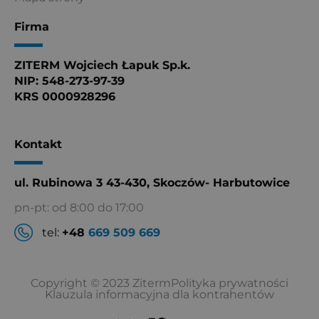
Firma
ZITERM Wojciech Łapuk Sp.k.
NIP: 548-273-97-39
KRS 0000928296
Kontakt
ul. Rubinowa 3 43-430, Skoczów- Harbutowice
pn-pt: od 8:00 do 17:00
tel:
+48
669 509 669
Copyright © 2023 Ziterm
Polityka prywatności
Klauzula informacyjna dla kontrahentów