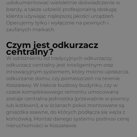
udokumentować wieloletnie doświadczenie w
branży, a także udzielić profesjonalną obsługę
klienta używając najlepszej jakości urządzeń.
Operujemy tylko i wyłącznie na pewnych i
zaufanych markach.
Czym jest odkurzacz
centralny?
W odróżnieniu od tradycyjnych odkurzaczy,
odkurzacz centralny jest inteligentnym oraz
innowacyjnym systemem, który mocno upraszcza
odkurzanie domu, czy pomieszczeń na terenie
Koszarawy. W trakcie budowy budynku, czy w
czasie kompleksowego remontu umocowana
zostaje centralna jednostka (przeważnie w piwnicy
lub kotłowni), a w ścianach pokoi montowane są
gniazdka ssawne, do których podłącza się węża z
końcówką. Montaż danego systemu podnosi cenę
nieruchomości w Koszarawie.