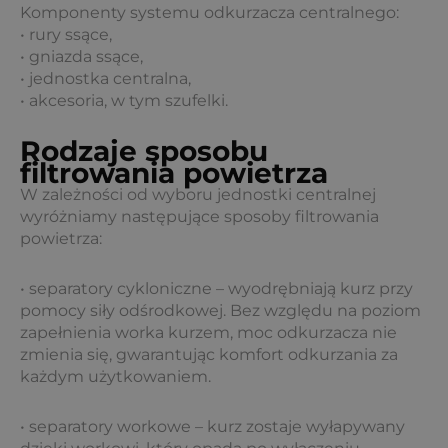
Komponenty systemu odkurzacza centralnego:
• rury ssące,
• gniazda ssące,
• jednostka centralna,
• akcesoria, w tym szufelki.
Rodzaje sposobu
filtrowania powietrza
W zależności od wyboru jednostki centralnej
wyróżniamy następujące sposoby filtrowania
powietrza:
• separatory cykloniczne – wyodrębniają kurz przy
pomocy siły odśrodkowej. Bez względu na poziom
zapełnienia worka kurzem, moc odkurzacza nie
zmienia się, gwarantując komfort odkurzania za
każdym użytkowaniem.
• separatory workowe – kurz zostaje wyłapywany