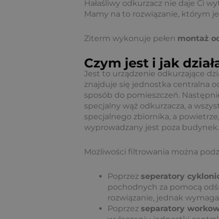
Hałaśliwy odkurzacz nie daje Ci wy
Mamy na to rozwiązanie, którym je
Ziterm wykonuje pełen
montaż od
Czym jest i jak dzia
Jest to urządzenie odkurzające dzi
znajduje się jednostka centralna 
sposób do pomieszczeń. Następnie
specjalny wąż odkurzacza, a wszyst
specjalnego zbiornika, a powietrze,
wyprowadzany jest poza budynek.
Możliwości filtrowania można podz
Poprzez
seperatory cykloni
pochodnych za pomocą odśrod
rozwiązanie, jednak wymaga
Poprzez
separatory worko