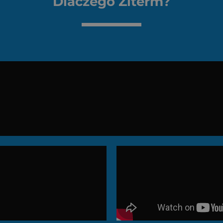
Dlaczego Ziterm?