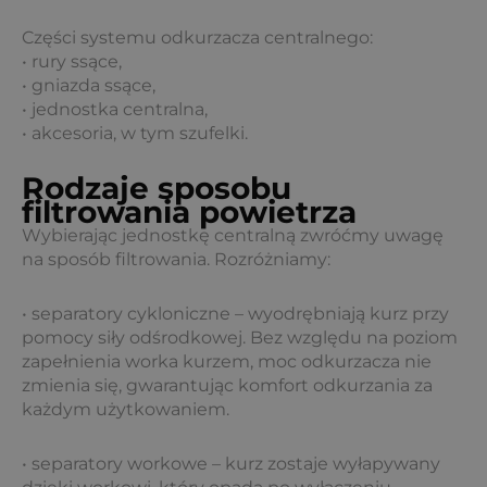
Części systemu odkurzacza centralnego:
• rury ssące,
• gniazda ssące,
• jednostka centralna,
• akcesoria, w tym szufelki.
Rodzaje sposobu
filtrowania powietrza
Wybierając jednostkę centralną zwróćmy uwagę
na sposób filtrowania. Rozróżniamy:
• separatory cykloniczne – wyodrębniają kurz przy
pomocy siły odśrodkowej. Bez względu na poziom
zapełnienia worka kurzem, moc odkurzacza nie
zmienia się, gwarantując komfort odkurzania za
każdym użytkowaniem.
• separatory workowe – kurz zostaje wyłapywany