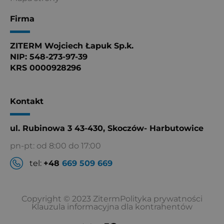
Firma
ZITERM Wojciech Łapuk Sp.k.
NIP: 548-273-97-39
KRS 0000928296
Kontakt
ul. Rubinowa 3 43-430, Skoczów- Harbutowice
pn-pt: od 8:00 do 17:00
tel:
+48
669 509 669
Copyright © 2023 Ziterm
Polityka prywatności
Klauzula informacyjna dla kontrahentów