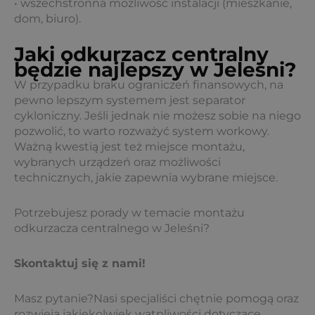
• wszechstronna możliwość instalacji (mieszkanie,
dom, biuro).
Jaki odkurzacz centralny
będzie najlepszy w Jeleśni?
W przypadku braku ograniczeń finansowych, na
pewno lepszym systemem jest separator
cykloniczny. Jeśli jednak nie możesz sobie na niego
pozwolić, to warto rozważyć system workowy.
Ważną kwestią jest też miejsce montażu,
wybranych urządzeń oraz możliwości
technicznych, jakie zapewnia wybrane miejsce.
Potrzebujesz porady w temacie montażu
odkurzacza centralnego w Jeleśni?
Skontaktuj się z nami!
Masz pytanie?Nasi specjaliści chętnie pomogą oraz
rozwieją jakiekolwiek wątpliwości dotyczące