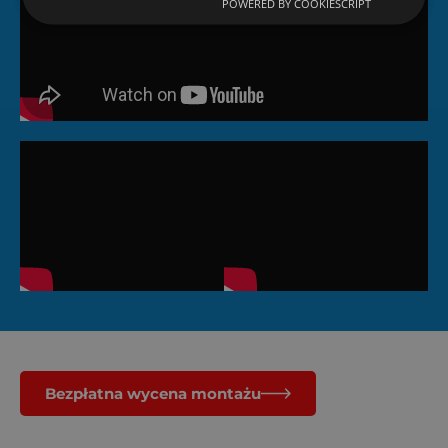
POWERED BY COOKIESCRIPT
Bezpłatna wycena montażu