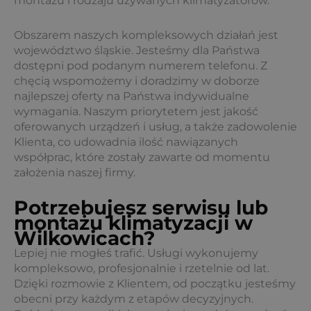
montażu i rodzaju używanych klimatyzatorów.
Obszarem naszych kompleksowych działań jest
województwo śląskie. Jesteśmy dla Państwa
dostępni pod podanym numerem telefonu. Z
chęcią wspomożemy i doradzimy w doborze
najlepszej oferty na Państwa indywidualne
wymagania. Naszym priorytetem jest jakość
oferowanych urządzeń i usług, a także zadowolenie
Klienta, co udowadnia ilość nawiązanych
współprac, które zostały zawarte od momentu
założenia naszej firmy.
Potrzebujesz serwisu lub
montażu klimatyzacji w
Wilkowicach?
Lepiej nie mogłeś trafić. Usługi wykonujemy
kompleksowo, profesjonalnie i rzetelnie od lat.
Dzięki rozmowie z Klientem, od początku jesteśmy
obecni przy każdym z etapów decyzyjnych.