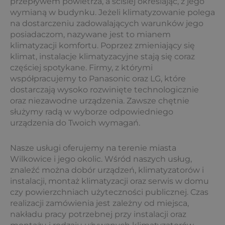
przepływem powietrza, a ściślej określając, z jego
wymianą w budynku. Jeżeli klimatyzowanie polega
na dostarczeniu zadowalających warunków jego
posiadaczom, nazywane jest to mianem
klimatyzacji komfortu. Poprzez zmieniający się
klimat, instalacje klimatyzacyjne stają się coraz
częściej spotykane. Firmy, z którymi
współpracujemy to Panasonic oraz LG, które
dostarczają wysoko rozwinięte technologicznie
oraz niezawodne urządzenia. Zawsze chętnie
służymy radą w wyborze odpowiedniego
urządzenia do Twoich wymagań.
Nasze usługi oferujemy na terenie miasta
Wilkowice i jego okolic. Wśród naszych usług,
znaleźć można dobór urządzeń, klimatyzatorów i
instalacji, montaż klimatyzacji oraz serwis w domu
czy powierzchniach użyteczności publicznej. Czas
realizacji zamówienia jest zależny od miejsca,
nakładu pracy potrzebnej przy instalacji oraz