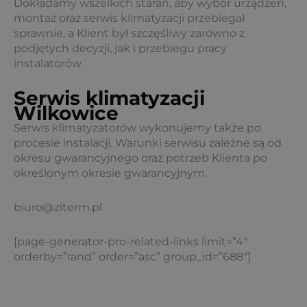
Dokładamy wszelkich starań, aby wybór urządzeń,
montaż oraz serwis klimatyzacji przebiegał
sprawnie, a Klient był szczęśliwy zarówno z
podjętych decyzji, jak i przebiegu pracy
instalatorów.
Serwis klimatyzacji
Wilkowice
Serwis klimatyzatorów wykonujemy także po
procesie instalacji. Warunki serwisu zależne są od
okresu gwarancyjnego oraz potrzeb Klienta po
określonym okresie gwarancyjnym.
biuro@ziterm.pl
[page-generator-pro-related-links limit=”4″
orderby=”rand” order=”asc” group_id=”688″]