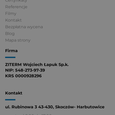
Certyfikaty
Referencje
Filmy
Kontakt
Bezpłatna wycena
Blog
Mapa strony
Firma
ZITERM Wojciech Łapuk Sp.k.
NIP: 548-273-97-39
KRS 0000928296
Kontakt
ul. Rubinowa 3 43-430, Skoczów- Harbutowice