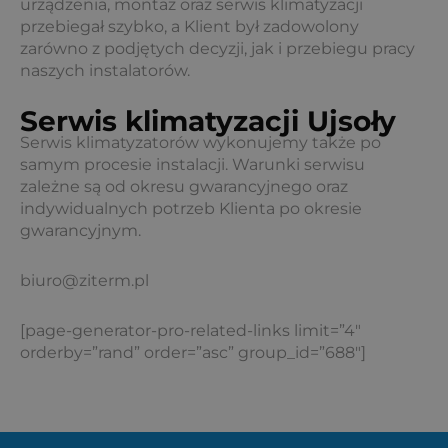
urządzenia, montaż oraz serwis klimatyzacji
przebiegał szybko, a Klient był zadowolony
zarówno z podjętych decyzji, jak i przebiegu pracy
naszych instalatorów.
Serwis klimatyzacji Ujsoły
Serwis klimatyzatorów wykonujemy także po
samym procesie instalacji. Warunki serwisu
zależne są od okresu gwarancyjnego oraz
indywidualnych potrzeb Klienta po okresie
gwarancyjnym.
biuro@ziterm.pl
[page-generator-pro-related-links limit=”4″
orderby=”rand” order=”asc” group_id=”688″]