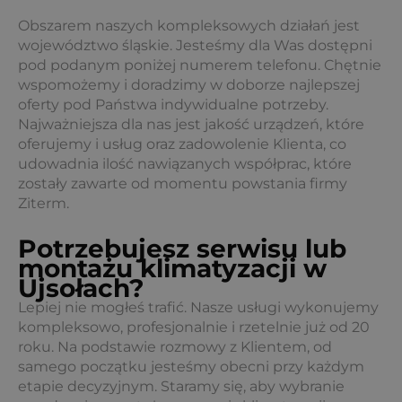
Obszarem naszych kompleksowych działań jest
województwo śląskie. Jesteśmy dla Was dostępni
pod podanym poniżej numerem telefonu. Chętnie
wspomożemy i doradzimy w doborze najlepszej
oferty pod Państwa indywidualne potrzeby.
Najważniejsza dla nas jest jakość urządzeń, które
oferujemy i usług oraz zadowolenie Klienta, co
udowadnia ilość nawiązanych współprac, które
zostały zawarte od momentu powstania firmy
Ziterm.
Potrzebujesz serwisu lub
montażu klimatyzacji w
Ujsołach?
Lepiej nie mogłeś trafić. Nasze usługi wykonujemy
kompleksowo, profesjonalnie i rzetelnie już od 20
roku. Na podstawie rozmowy z Klientem, od
samego początku jesteśmy obecni przy każdym
etapie decyzyjnym. Staramy się, aby wybranie