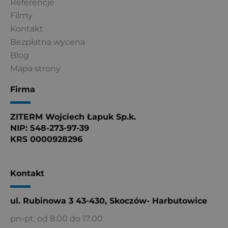
Referencje
Filmy
Kontakt
Bezpłatna wycena
Blog
Mapa strony
Firma
ZITERM Wojciech Łapuk Sp.k.
NIP: 548-273-97-39
KRS 0000928296
Kontakt
ul. Rubinowa 3 43-430, Skoczów- Harbutowice
pn-pt: od 8:00 do 17:00