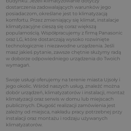
budynku. Jeżeli klimatyzowanie dotyczy
dostarczenia zadowalających warunków jego
posiadaczom, określane jest to klimatyzacją
komfortu. Przez zmieniający się klimat, instalacje
klimatyzacyjne cieszą się coraz większą
popularnością. Współpracujemy z firmą Panasonic
oraz LG, które dostarczają wysoko rozwinięte
technologicznie i niezawodne urządzenia. Jeśli
masz jakieś pytanie, zawsze chętnie służymy radą
w doborze odpowiedniego urządzenia do Twoich
wymagań.
Swoje usługi oferujemy na terenie miasta Ujsoły i
jego okolic. Wśród naszych usług, znaleźć można
dobór urządzeń, klimatyzatorów i instalacji, montaż
klimatyzacji oraz serwis w domu lub miejscach
publicznych. Długość realizacji zamówienia jest
zależny od miejsca, nakładu pracy potrzebnej przy
instalacji oraz montażu i rodzaju używanych
klimatyzatorów.