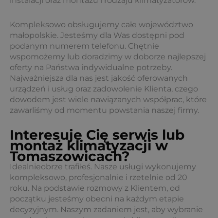
instalacji oraz montażu i rodzaju klimatyzatorów.
Kompleksowo obsługujemy całe województwo
małopolskie. Jesteśmy dla Was dostępni pod
podanym numerem telefonu. Chętnie
wspomożemy lub doradzimy w doborze najlepszej
oferty na Państwa indywidualne potrzeby.
Najważniejsza dla nas jest jakość oferowanych
urządzeń i usług oraz zadowolenie Klienta, czego
dowodem jest wiele nawiązanych współprac, które
zawarliśmy od momentu powstania naszej firmy.
Interesuje Cię serwis lub
montaż klimatyzacji w
Tomaszowicach?
Idealnieobrze trafiłeś. Nasze usługi wykonujemy
kompleksowo, profesjonalnie i rzetelnie od 20
roku. Na podstawie rozmowy z Klientem, od
początku jesteśmy obecni na każdym etapie
decyzyjnym. Naszym zadaniem jest, aby wybranie