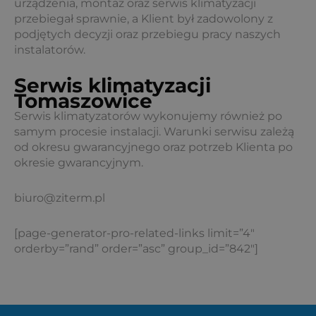
urządzenia, montaż oraz serwis klimatyzacji
przebiegał sprawnie, a Klient był zadowolony z
podjętych decyzji oraz przebiegu pracy naszych
instalatorów.
Serwis klimatyzacji
Tomaszowice
Serwis klimatyzatorów wykonujemy również po
samym procesie instalacji. Warunki serwisu zależą
od okresu gwarancyjnego oraz potrzeb Klienta po
okresie gwarancyjnym.
biuro@ziterm.pl
[page-generator-pro-related-links limit=”4″
orderby=”rand” order=”asc” group_id=”842″]