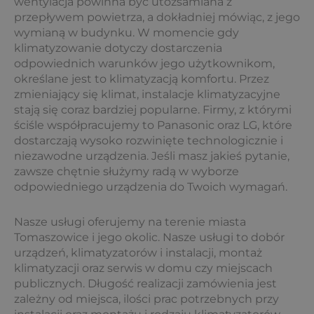
wentylacja powinna być utożsamiana z
przepływem powietrza, a dokładniej mówiąc, z jego
wymianą w budynku. W momencie gdy
klimatyzowanie dotyczy dostarczenia
odpowiednich warunków jego użytkownikom,
określane jest to klimatyzacją komfortu. Przez
zmieniający się klimat, instalacje klimatyzacyjne
stają się coraz bardziej popularne. Firmy, z którymi
ściśle współpracujemy to Panasonic oraz LG, które
dostarczają wysoko rozwinięte technologicznie i
niezawodne urządzenia. Jeśli masz jakieś pytanie,
zawsze chętnie służymy radą w wyborze
odpowiedniego urządzenia do Twoich wymagań.
Nasze usługi oferujemy na terenie miasta
Tomaszowice i jego okolic. Nasze usługi to dobór
urządzeń, klimatyzatorów i instalacji, montaż
klimatyzacji oraz serwis w domu czy miejscach
publicznych. Długość realizacji zamówienia jest
zależny od miejsca, ilości prac potrzebnych przy