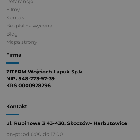
Referencje
Filmy
Kontakt
Bezpłatna wycena
Blog
Mapa strony
Firma
ZITERM Wojciech Łapuk Sp.k.
NIP: 548-273-97-39
KRS 0000928296
Kontakt
ul. Rubinowa 3 43-430, Skoczów- Harbutowice
pn-pt: od 8:00 do 17:00