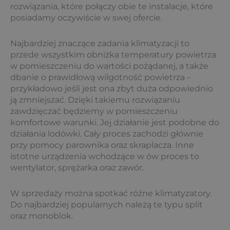
rozwiązania, które połączy obie te instalacje, które
posiadamy oczywiście w swej ofercie.
Najbardziej znaczące zadania klimatyzacji to
przede wszystkim obniżka temperatury powietrza
w pomieszczeniu do wartości pożądanej, a także
dbanie o prawidłową wilgotność powietrza –
przykładowo jeśli jest ona zbyt duża odpowiednio
ją zmniejszać. Dzięki takiemu rozwiązaniu
zawdzięczać będziemy w pomieszczeniu
komfortowe warunki. Jej działanie jest podobne do
działania lodówki. Cały proces zachodzi głównie
przy pomocy parownika oraz skraplacza. Inne
istotne urządzenia wchodzące w ów proces to
wentylator, sprężarka oraz zawór.
W sprzedaży można spotkać różne klimatyzatory.
Do najbardziej popularnych należą te typu split
oraz monoblok.