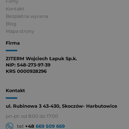
Filmy
Kontakt
Bezpłatna wycena
Blog
Mapa strony
Firma
ZITERM Wojciech Łapuk Sp.k.
NIP: 548-273-97-39
KRS 0000928296
Kontakt
ul. Rubinowa 3 43-430, Skoczów- Harbutowice
pn-pt: od 8:00 do 17:00
tel:
+48
669 509 669