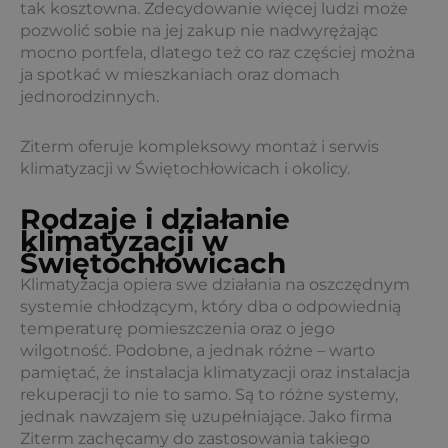
tak kosztowna. Zdecydowanie więcej ludzi może
pozwolić sobie na jej zakup nie nadwyrężając
mocno portfela, dlatego też co raz częściej można
ja spotkać w mieszkaniach oraz domach
jednorodzinnych.
Ziterm oferuje kompleksowy montaż i serwis
klimatyzacji w Świętochłowicach i okolicy.
Rodzaje i działanie
klimatyzacji w
Świętochłowicach
Klimatyzacja opiera swe działania na oszczędnym
systemie chłodzącym, który dba o odpowiednią
temperaturę pomieszczenia oraz o jego
wilgotność. Podobne, a jednak różne – warto
pamiętać, że instalacja klimatyzacji oraz instalacja
rekuperacji to nie to samo. Są to różne systemy,
jednak nawzajem się uzupełniające. Jako firma
Ziterm zachęcamy do zastosowania takiego