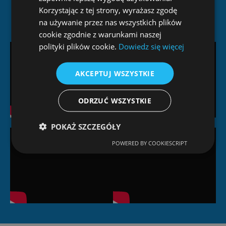
Dlaczego Ziterm?
Korzystając z tej strony, wyrażasz zgodę
na używanie przez nas wszystkich plików
cookie zgodnie z warunkami naszej
polityki plików cookie.
Dowiedz się więcej
AKCEPTUJ WSZYSTKIE
ODRZUĆ WSZYSTKIE
POKAŻ SZCZEGÓŁY
POWERED BY COOKIESCRIPT