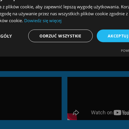
a z plików cookie, aby zapewnić lepszą wygodę użytkowania. Korzy
 zgodę na używanie przez nas wszystkich plików cookie zgodnie 
lików cookie.
Dowiedz się więcej
EGÓŁY
ODRZUĆ WSZYSTKIE
AKCEPTUJ
POWE