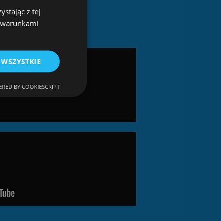
stając z tej
z warunkami
 WSZYSTKIE
RED BY COOKIESCRIPT