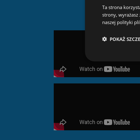
Ta strona korzyst
strony, wyrażasz
naszej polityki p
POKAŻ SZCZ