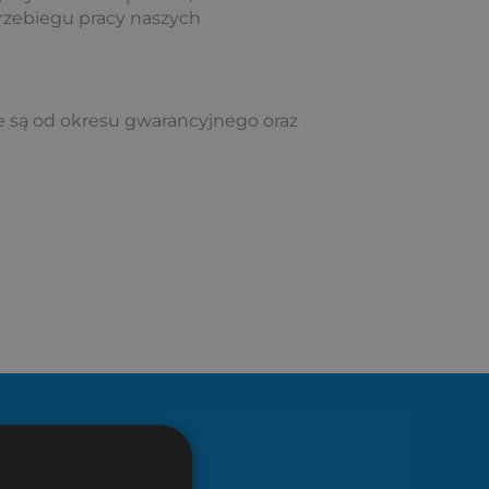
 przebiegu pracy naszych
e są od okresu gwarancyjnego oraz