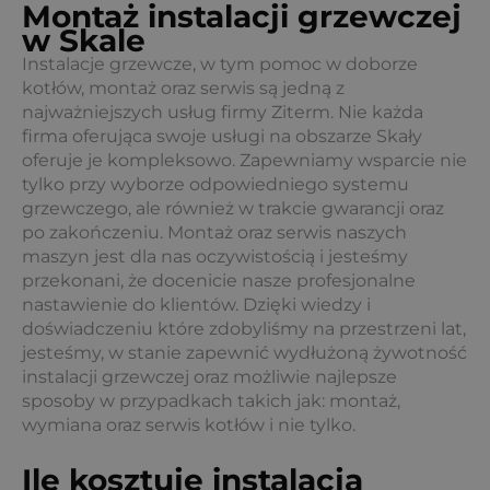
Montaż instalacji grzewczej
w Skale
Instalacje grzewcze, w tym pomoc w doborze
kotłów, montaż oraz serwis są jedną z
najważniejszych usług firmy Ziterm. Nie każda
firma oferująca swoje usługi na obszarze Skały
oferuje je kompleksowo. Zapewniamy wsparcie nie
tylko przy wyborze odpowiedniego systemu
grzewczego, ale również w trakcie gwarancji oraz
po zakończeniu. Montaż oraz serwis naszych
maszyn jest dla nas oczywistością i jesteśmy
przekonani, że docenicie nasze profesjonalne
nastawienie do klientów. Dzięki wiedzy i
doświadczeniu które zdobyliśmy na przestrzeni lat,
jesteśmy, w stanie zapewnić wydłużoną żywotność
instalacji grzewczej oraz możliwie najlepsze
sposoby w przypadkach takich jak: montaż,
wymiana oraz serwis kotłów i nie tylko.
Ile kosztuje instalacja