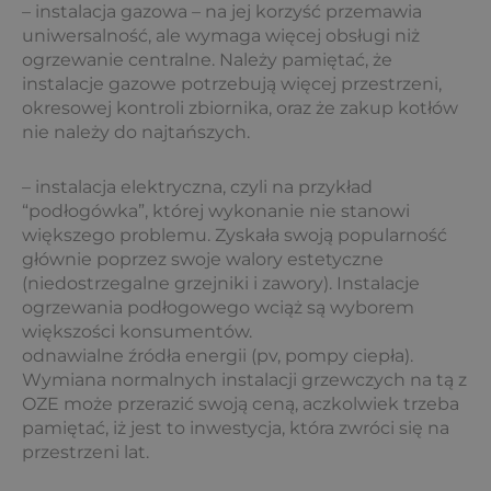
– instalacja gazowa – na jej korzyść przemawia
uniwersalność, ale wymaga więcej obsługi niż
ogrzewanie centralne. Należy pamiętać, że
instalacje gazowe potrzebują więcej przestrzeni,
okresowej kontroli zbiornika, oraz że zakup kotłów
nie należy do najtańszych.
– instalacja elektryczna, czyli na przykład
“podłogówka”, której wykonanie nie stanowi
większego problemu. Zyskała swoją popularność
głównie poprzez swoje walory estetyczne
(niedostrzegalne grzejniki i zawory). Instalacje
ogrzewania podłogowego wciąż są wyborem
większości konsumentów.
odnawialne źródła energii (pv, pompy ciepła).
Wymiana normalnych instalacji grzewczych na tą z
OZE może przerazić swoją ceną, aczkolwiek trzeba
pamiętać, iż jest to inwestycja, która zwróci się na
przestrzeni lat.