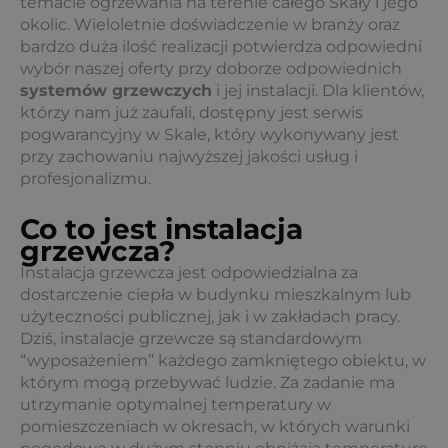
temacie ogrzewania na terenie całego Skały i jego
okolic. Wieloletnie doświadczenie w branży oraz
bardzo duża ilość realizacji potwierdza odpowiedni
wybór naszej oferty przy doborze odpowiednich
systemów grzewczych
i jej instalacji. Dla klientów,
którzy nam już zaufali, dostępny jest serwis
pogwarancyjny w Skale, który wykonywany jest
przy zachowaniu najwyższej jakości usług i
profesjonalizmu.
Co to jest instalacja
grzewcza?
Instalacja grzewcza jest odpowiedzialna za
dostarczenie ciepła w budynku mieszkalnym lub
użyteczności publicznej, jak i w zakładach pracy.
Dziś, instalacje grzewcze są standardowym
“wyposażeniem” każdego zamkniętego obiektu, w
którym mogą przebywać ludzie. Za zadanie ma
utrzymanie optymalnej temperatury w
pomieszczeniach w okresach, w których warunki