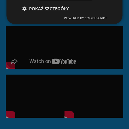
Dlaczego Ziterm?
POKAŻ SZCZEGÓŁY
POWERED BY COOKIESCRIPT