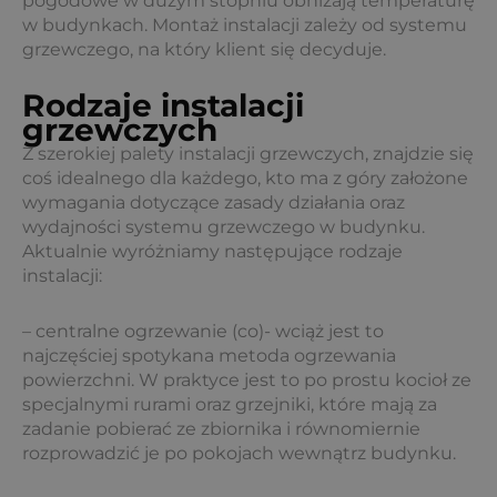
pogodowe w dużym stopniu obniżają temperaturę
w budynkach. Montaż instalacji zależy od systemu
grzewczego, na który klient się decyduje.
Rodzaje instalacji
grzewczych
Z szerokiej palety instalacji grzewczych, znajdzie się
coś idealnego dla każdego, kto ma z góry założone
wymagania dotyczące zasady działania oraz
wydajności systemu grzewczego w budynku.
Aktualnie wyróżniamy następujące rodzaje
instalacji:
– centralne ogrzewanie (co)- wciąż jest to
najczęściej spotykana metoda ogrzewania
powierzchni. W praktyce jest to po prostu kocioł ze
specjalnymi rurami oraz grzejniki, które mają za
zadanie pobierać ze zbiornika i równomiernie
rozprowadzić je po pokojach wewnątrz budynku.