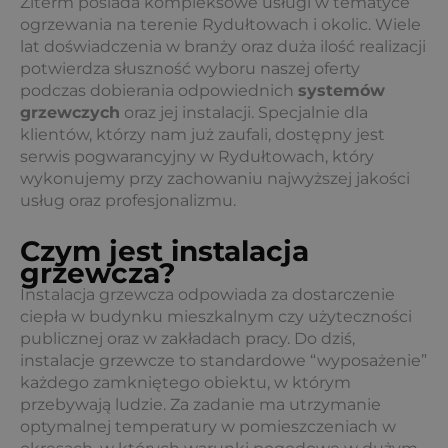
Ziterm posiada kompleksowe usługi w tematyce
ogrzewania na terenie Rydułtowach i okolic. Wiele
lat doświadczenia w branży oraz duża ilość realizacji
potwierdza słuszność wyboru naszej oferty
podczas dobierania odpowiednich
systemów
grzewczych
oraz jej instalacji. Specjalnie dla
klientów, którzy nam już zaufali, dostępny jest
serwis pogwarancyjny w Rydułtowach, który
wykonujemy przy zachowaniu najwyższej jakości
usług oraz profesjonalizmu.
Czym jest instalacja
grzewcza?
Instalacja grzewcza odpowiada za dostarczenie
ciepła w budynku mieszkalnym czy użyteczności
publicznej oraz w zakładach pracy. Do dziś,
instalacje grzewcze to standardowe “wyposażenie”
każdego zamkniętego obiektu, w którym
przebywają ludzie. Za zadanie ma utrzymanie
optymalnej temperatury w pomieszczeniach w