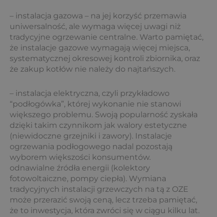
– instalacja gazowa – na jej korzyść przemawia
uniwersalność, ale wymaga więcej uwagi niż
tradycyjne ogrzewanie centralne. Warto pamiętać,
że instalacje gazowe wymagają więcej miejsca,
systematycznej okresowej kontroli zbiornika, oraz
że zakup kotłów nie należy do najtańszych.
– instalacja elektryczna, czyli przykładowo
“podłogówka”, której wykonanie nie stanowi
większego problemu. Swoją popularność zyskała
dzięki takim czynnikom jak walory estetyczne
(niewidoczne grzejniki i zawory). Instalacje
ogrzewania podłogowego nadal pozostają
wyborem większości konsumentów.
odnawialne źródła energii (kolektory
fotowoltaiczne, pompy ciepła). Wymiana
tradycyjnych instalacji grzewczych na tą z OZE
może przerazić swoją ceną, lecz trzeba pamiętać,
że to inwestycja, która zwróci się w ciągu kilku lat.