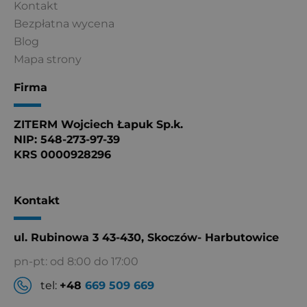
Kontakt
Bezpłatna wycena
Blog
Mapa strony
Firma
ZITERM Wojciech Łapuk Sp.k.
NIP: 548-273-97-39
KRS 0000928296
Kontakt
ul. Rubinowa 3 43-430, Skoczów- Harbutowice
pn-pt: od 8:00 do 17:00
tel:
+48
669 509 669