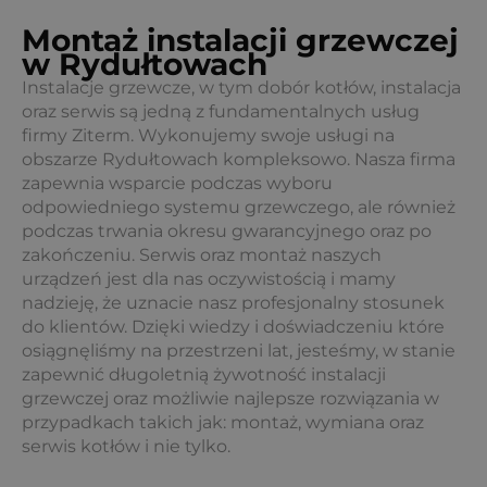
Montaż instalacji grzewczej
w Rydułtowach
Instalacje grzewcze, w tym dobór kotłów, instalacja
oraz serwis są jedną z fundamentalnych usług
firmy Ziterm. Wykonujemy swoje usługi na
obszarze Rydułtowach kompleksowo. Nasza firma
zapewnia wsparcie podczas wyboru
odpowiedniego systemu grzewczego, ale również
podczas trwania okresu gwarancyjnego oraz po
zakończeniu. Serwis oraz montaż naszych
urządzeń jest dla nas oczywistością i mamy
nadzieję, że uznacie nasz profesjonalny stosunek
do klientów. Dzięki wiedzy i doświadczeniu które
osiągnęliśmy na przestrzeni lat, jesteśmy, w stanie
zapewnić długoletnią żywotność instalacji
grzewczej oraz możliwie najlepsze rozwiązania w
przypadkach takich jak: montaż, wymiana oraz
serwis kotłów i nie tylko.