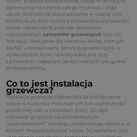
Ziterm posiada kompleksowe usługi w tematyce
ogrzewania na terenie całego Pyskowic i jego
okolic. Wieloletnie doświadczenie w branży oraz
bardzo duża ilość realizacji potwierdza odpowiedni
wybór naszej oferty podczas dobierania
odpowiednich
systemów grzewczych
oraz ich
instalacji. Specjalnie dla klientów, którzy nam już
zaufali, udostępniamy serwis pogwarancyjny w
Pyskowicach, który wykonywany jest przy
zachowaniu najlepszej jakości naszych usług oraz
profesjonalizmu.
Co to jest instalacja
grzewcza?
Instalacja grzewcza odpowiada za dostarczenie
ciepła w budynku mieszkalnym lub użyteczności
publicznej oraz w zakładach pracy. Do dziś,
instalacje grzewcze są standardowym
“wyposażeniem” każdego zamkniętego obiektu, w
którym mogą przebywać ludzie. Jej zadaniem jest