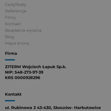
Certyfikaty
Referencje
Filmy
Kontakt
Bezpłatna wycena
Blog
Mapa strony
Firma
ZITERM Wojciech Łapuk Sp.k.
NIP: 548-273-97-39
KRS 0000928296
Kontakt
ul. Rubinowa 3 43-430, Skoczów- Harbutowice