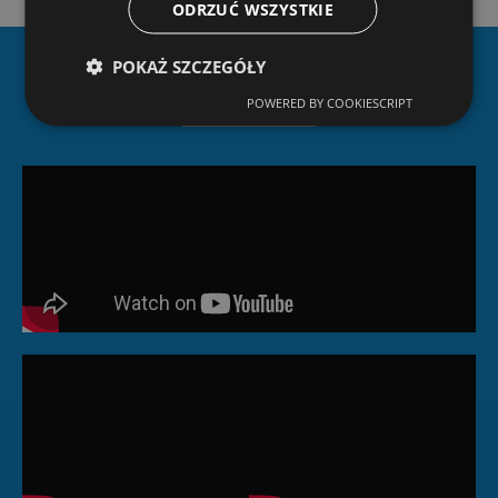
ODRZUĆ WSZYSTKIE
POKAŻ SZCZEGÓŁY
Dlaczego Ziterm?
POWERED BY COOKIESCRIPT