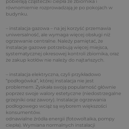
pobierają cząsteczki ciepła ze zbiornika i
równomiernie rozprowadzają je po pokojach w
budynku.
– instalacja gazowa – na jej korzyść przemawia
uniwersalność, ale wymaga więcej obsługi niż
ogrzewanie centralne. Należy pamiętać, że
instalacje gazowe potrzebują więcej miejsca,
systematycznej okresowej kontroli zbiornika, oraz
że zakup kotłów nie należy do najtańszych.
– instalacja elektryczna, czyli przykładowo
“podłogówka”, której instalacja nie jest
problemem. Zyskała swoją popularność głównie
poprzez swoje walory estetyczne (niedostrzegalne
grzejniki oraz zawory). Instalacje ogrzewania
podłogowego wciąż są wyborem większości
konsumentów.
odnawialne źródła energii (fotowoltaika, pompy
ciepła). Wymiana normalnych instalacji