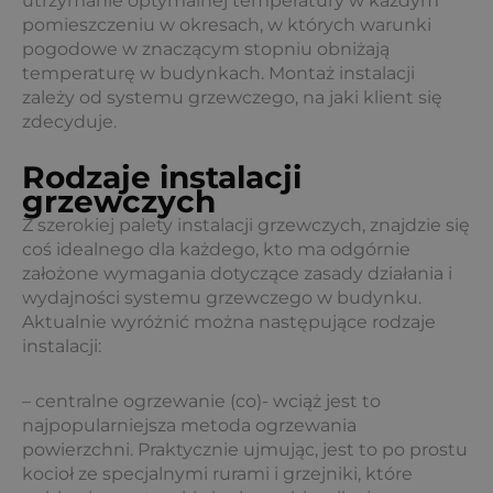
utrzymanie optymalnej temperatury w każdym
pomieszczeniu w okresach, w których warunki
pogodowe w znaczącym stopniu obniżają
temperaturę w budynkach. Montaż instalacji
zależy od systemu grzewczego, na jaki klient się
zdecyduje.
Rodzaje instalacji
grzewczych
Z szerokiej palety instalacji grzewczych, znajdzie się
coś idealnego dla każdego, kto ma odgórnie
założone wymagania dotyczące zasady działania i
wydajności systemu grzewczego w budynku.
Aktualnie wyróżnić można następujące rodzaje
instalacji:
– centralne ogrzewanie (co)- wciąż jest to
najpopularniejsza metoda ogrzewania
powierzchni. Praktycznie ujmując, jest to po prostu
kocioł ze specjalnymi rurami i grzejniki, które