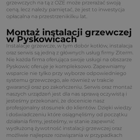
grzewczych na tą z OZE może przerażać swoją
ceną, lecz należy pamiętać, że jest to inwestycja
opłacalna na przestrzenikilku lat.
Montaż instalacji grzewczej
w Pyskowicach
Instalacje grzewcze, w tym dobór kotłów, instalacja
oraz serwis są jedną z głównych usług firmy Ziterm.
Nie każda firma oferująca swoje usługi na obszarze
Pyskowic oferuje je kompleksowo. Zapewniamy
wsparcie nie tylko przy wyborze odpowiedniego
systemu grzewczego, ale również w trakcie
gwarancji oraz po zakończeniu. Serwis oraz montaż
naszych urządzeń jest dla nas sprawą oczywistą i
jesteśmy przekonani, że docenicie nasz
profesjonalny stosunek do klientów. Dzięki wiedzy
i doświadczeniu które osiągnęliśmy od początku
działania firmy, jesteśmy, w stanie zapewnić
wydłużoną żywotność instalacji grzewczej oraz
możliwie najlepsze rozwiązania w przypadkach