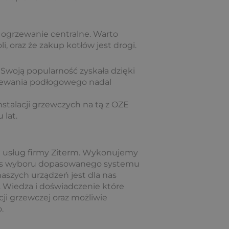
ż ogrzewanie centralne. Warto
, oraz że zakup kotłów jest drogi.
. Swoją popularność zyskała dzięki
grzewania podłogowego nadal
stalacji grzewczych na tą z OZE
 lat.
ch usług firmy Ziterm. Wykonujemy
zas wyboru dopasowanego systemu
naszych urządzeń jest dla nas
. Wiedza i doświadczenie które
cji grzewczej oraz możliwie
.