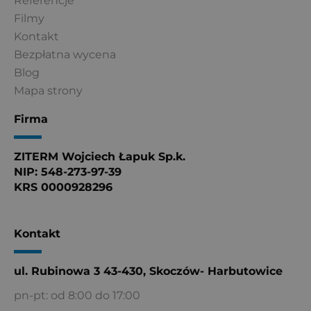
Referencje
Filmy
Kontakt
Bezpłatna wycena
Blog
Mapa strony
Firma
ZITERM Wojciech Łapuk Sp.k.
NIP: 548-273-97-39
KRS 0000928296
Kontakt
ul. Rubinowa 3 43-430, Skoczów- Harbutowice
pn-pt: od 8:00 do 17:00