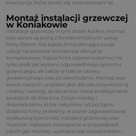
inwestycja, która zwróci się na przestrzeni lat.
Montaż instalacji grzewczej
w Koniakowie
Instalacje grzewcze, w tym dobór kotłów, montaż
oraz serwis są jedną z fundamentalnych usług
firmy Ziterm. Nie każda firma oferująca swoje
usługi na obszarze Koniakowa oferuje je
kompleksowo. Nasza firma zapewnia pomoc nie
tylko podczas wyboru odpowiedniego systemu
grzewczego, ale także w trakcie okresu
gwarancyjnego oraz po zakończeniu. Montaż oraz
serwis naszych urządzeń jest dla nas oczywistością
i mamy nadzieję, że docenicie nasze profesjonalne
podejście do klientów. Dzięki wiedzy i
doświadczeniu które nabyliśmy od początku
działania firmy, jesteśmy, w stanie zagwarantować
wydłużoną żywotność instalacji grzewczej oraz
możliwie najlepsze rozwiązania w przypadkach
takich jak: montaż, wymiana oraz serwis kotłów i