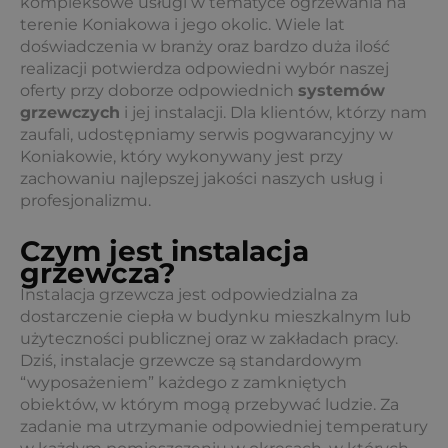
kompleksowe usługi w tematyce ogrzewania na
terenie Koniakowa i jego okolic. Wiele lat
doświadczenia w branży oraz bardzo duża ilość
realizacji potwierdza odpowiedni wybór naszej
oferty przy doborze odpowiednich
systemów
grzewczych
i jej instalacji. Dla klientów, którzy nam
zaufali, udostępniamy serwis pogwarancyjny w
Koniakowie, który wykonywany jest przy
zachowaniu najlepszej jakości naszych usług i
profesjonalizmu.
Czym jest instalacja
grzewcza?
Instalacja grzewcza jest odpowiedzialna za
dostarczenie ciepła w budynku mieszkalnym lub
użyteczności publicznej oraz w zakładach pracy.
Dziś, instalacje grzewcze są standardowym
“wyposażeniem” każdego z zamkniętych
obiektów, w którym mogą przebywać ludzie. Za
zadanie ma utrzymanie odpowiedniej temperatury