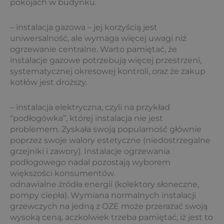
pokojach w budynku.
– instalacja gazowa – jej korzyścią jest
uniwersalność, ale wymaga więcej uwagi niż
ogrzewanie centralne. Warto pamiętać, że
instalacje gazowe potrzebują więcej przestrzeni,
systematycznej okresowej kontroli, oraz że zakup
kotłów jest droższy.
– instalacja elektryczna, czyli na przykład
“podłogówka”, której instalacja nie jest
problemem. Zyskała swoją popularność głównie
poprzez swoje walory estetyczne (niedostrzegalne
grzejniki i zawory). Instalacje ogrzewania
podłogowego nadal pozostają wyborem
większości konsumentów.
odnawialne źródła energii (kolektory słoneczne,
pompy ciepła). Wymiana normalnych instalacji
grzewczych na jedną z OZE może przerażać swoją
wysoką ceną, aczkolwiek trzeba pamiętać, iż jest to