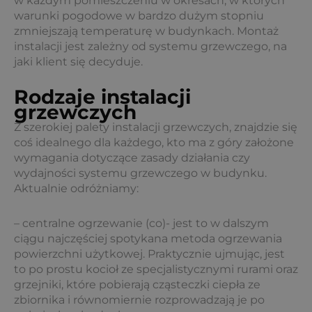
w każdym pomieszczeniu w okresach, w których
warunki pogodowe w bardzo dużym stopniu
zmniejszają temperaturę w budynkach. Montaż
instalacji jest zależny od systemu grzewczego, na
jaki klient się decyduje.
Rodzaje instalacji
grzewczych
Z szerokiej palety instalacji grzewczych, znajdzie się
coś idealnego dla każdego, kto ma z góry założone
wymagania dotyczące zasady działania czy
wydajności systemu grzewczego w budynku.
Aktualnie odróżniamy:
– centralne ogrzewanie (co)- jest to w dalszym
ciągu najczęściej spotykana metoda ogrzewania
powierzchni użytkowej. Praktycznie ujmując, jest
to po prostu kocioł ze specjalistycznymi rurami oraz
grzejniki, które pobierają cząsteczki ciepła ze
zbiornika i równomiernie rozprowadzają je po