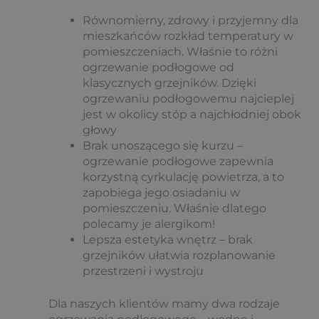
Równomierny, zdrowy i przyjemny dla
mieszkańców rozkład temperatury w
pomieszczeniach. Właśnie to różni
ogrzewanie podłogowe od
klasycznych grzejników. Dzięki
ogrzewaniu podłogowemu najcieplej
jest w okolicy stóp a najchłodniej obok
głowy
Brak unoszącego się kurzu –
ogrzewanie podłogowe zapewnia
korzystną cyrkulację powietrza, a to
zapobiega jego osiadaniu w
pomieszczeniu. Właśnie dlatego
polecamy je alergikom!
Lepsza estetyka wnętrz – brak
grzejników ułatwia rozplanowanie
przestrzeni i wystroju
Dla naszych klientów mamy dwa rodzaje