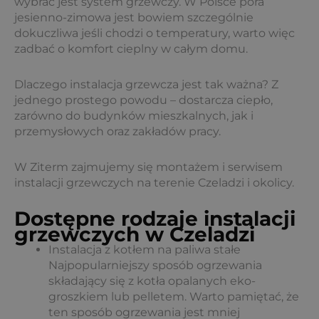
wybrać jest system grzewczy. W Polsce pora
jesienno-zimowa jest bowiem szczególnie
dokuczliwa jeśli chodzi o temperatury, warto więc
zadbać o komfort cieplny w całym domu.
Dlaczego instalacja grzewcza jest tak ważna? Z
jednego prostego powodu – dostarcza ciepło,
zarówno do budynków mieszkalnych, jak i
przemysłowych oraz zakładów pracy.
W Ziterm zajmujemy się montażem i serwisem
instalacji grzewczych na terenie Czeladzi i okolicy.
Dostępne rodzaje instalacji
grzewczych w Czeladzi
Instalacja z kotłem na paliwa stałe
Najpopularniejszy sposób ogrzewania
składający się z kotła opalanych eko-
groszkiem lub pelletem. Warto pamiętać, że
ten sposób ogrzewania jest mniej