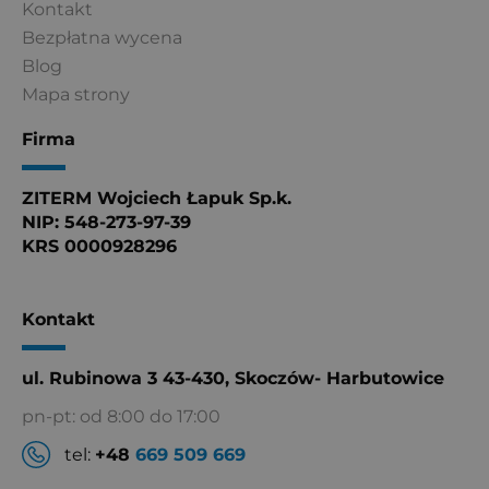
Kontakt
Bezpłatna wycena
Blog
Mapa strony
Firma
ZITERM Wojciech Łapuk Sp.k.
NIP: 548-273-97-39
KRS 0000928296
Kontakt
ul. Rubinowa 3 43-430, Skoczów- Harbutowice
pn-pt: od 8:00 do 17:00
tel:
+48
669 509 669