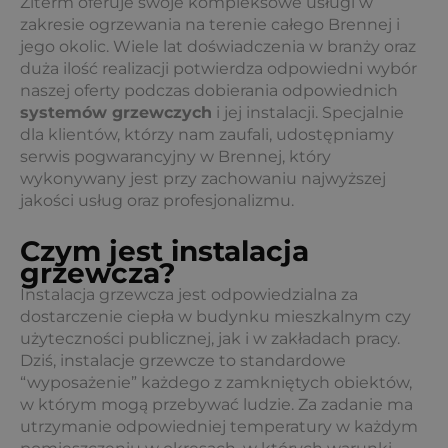
Ziterm oferuje swoje kompleksowe usługi w
zakresie ogrzewania na terenie całego Brennej i
jego okolic. Wiele lat doświadczenia w branży oraz
duża ilość realizacji potwierdza odpowiedni wybór
naszej oferty podczas dobierania odpowiednich
systemów grzewczych
i jej instalacji. Specjalnie
dla klientów, którzy nam zaufali, udostępniamy
serwis pogwarancyjny w Brennej, który
wykonywany jest przy zachowaniu najwyższej
jakości usług oraz profesjonalizmu.
Czym jest instalacja
grzewcza?
Instalacja grzewcza jest odpowiedzialna za
dostarczenie ciepła w budynku mieszkalnym czy
użyteczności publicznej, jak i w zakładach pracy.
Dziś, instalacje grzewcze to standardowe
“wyposażenie” każdego z zamkniętych obiektów,
w którym mogą przebywać ludzie. Za zadanie ma
utrzymanie odpowiedniej temperatury w każdym