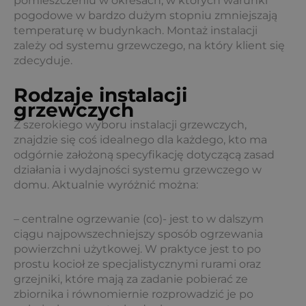
pomieszczeniu w okresach, w których warunki
pogodowe w bardzo dużym stopniu zmniejszają
temperaturę w budynkach. Montaż instalacji
zależy od systemu grzewczego, na który klient się
zdecyduje.
Rodzaje instalacji
grzewczych
Z szerokiego wyboru instalacji grzewczych,
znajdzie się coś idealnego dla każdego, kto ma
odgórnie założoną specyfikację dotyczącą zasad
działania i wydajności systemu grzewczego w
domu. Aktualnie wyróżnić można:
– centralne ogrzewanie (co)- jest to w dalszym
ciągu najpowszechniejszy sposób ogrzewania
powierzchni użytkowej. W praktyce jest to po
prostu kocioł ze specjalistycznymi rurami oraz
grzejniki, które mają za zadanie pobierać ze
zbiornika i równomiernie rozprowadzić je po