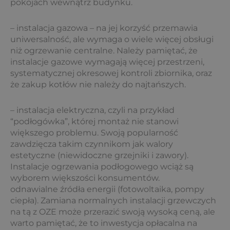
pokojach wewnątrz budynku.
– instalacja gazowa – na jej korzyść przemawia
uniwersalność, ale wymaga o wiele więcej obsługi
niż ogrzewanie centralne. Należy pamiętać, że
instalacje gazowe wymagają więcej przestrzeni,
systematycznej okresowej kontroli zbiornika, oraz
że zakup kotłów nie należy do najtańszych.
– instalacja elektryczna, czyli na przykład
“podłogówka”, której montaż nie stanowi
większego problemu. Swoją popularność
zawdzięcza takim czynnikom jak walory
estetyczne (niewidoczne grzejniki i zawory).
Instalacje ogrzewania podłogowego wciąż są
wyborem większości konsumentów.
odnawialne źródła energii (fotowoltaika, pompy
ciepła). Zamiana normalnych instalacji grzewczych
na tą z OZE może przerazić swoją wysoką ceną, ale
warto pamiętać, że to inwestycja opłacalna na