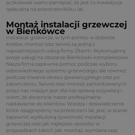
aczkolwiek warto pamiętać, że jest to inwestycja
opłacalna na przestrzenikilku lat.
Montaż instalacji grzewczej
w Bieńkówce
Instalacje grzewcze, w tym pomoc w doborze
kotłów, montaż oraz serwis są jedną z
najważniejszych usług firmy Ziterm. Wykonujemy
swoje usługi na obszarze Bieńkówki kompleksowo.
Nasza firma zapewnia pomoc podczas wyboru
odpowiedniego systemu grzewczego, ale również
podczas trwania okresu gwarancyjnego oraz po
zakończeniu. Serwis oraz montaż zamontowanych
przez nas maszyn jest dla nas sprawą oczywistą i
wiem, że docenicie nasze profesjonalne
nastawienie do klientów. Wiedza i doświadczenie
które osiągnęliśmy na przestrzeni lat, jest, w stanie
zapewnić wydłużoną żywotność instalacji
grzewczej oraz jak najlepsze sposoby w
przypadkach takich jak: montaż, wymiana oraz