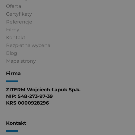
Oferta
Certyfikaty
Referencje
Filmy
Kontakt
Bezpłatna wycena
Blog
Mapa strony
Firma
ZITERM Wojciech Łapuk Sp.k.
NIP: 548-273-97-39
KRS 0000928296
Kontakt