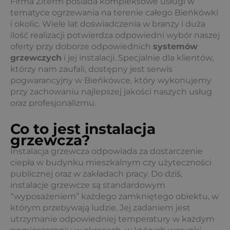
Firma Ziterm posiada kompleksowe usługi w
tematyce ogrzewania na terenie całego Bieńkówki
i okolic. Wiele lat doświadczenia w branży i duża
ilość realizacji potwierdza odpowiedni wybór naszej
oferty przy doborze odpowiednich
systemów
grzewczych
i jej instalacji. Specjalnie dla klientów,
którzy nam zaufali, dostępny jest serwis
pogwarancyjny w Bieńkówce, który wykonujemy
przy zachowaniu najlepszej jakości naszych usług
oraz profesjonalizmu.
Co to jest instalacja
grzewcza?
Instalacja grzewcza odpowiada za dostarczenie
ciepła w budynku mieszkalnym czy użyteczności
publicznej oraz w zakładach pracy. Do dziś,
instalacje grzewcze są standardowym
“wyposażeniem” każdego zamkniętego obiektu, w
którym przebywają ludzie. Jej zadaniem jest
utrzymanie odpowiedniej temperatury w każdym