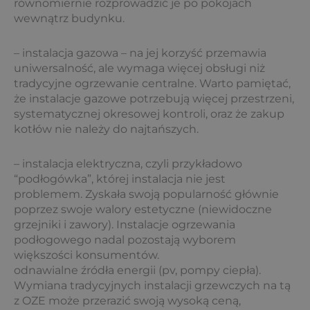
równomiernie rozprowadzić je po pokojach
wewnątrz budynku.
– instalacja gazowa – na jej korzyść przemawia
uniwersalność, ale wymaga więcej obsługi niż
tradycyjne ogrzewanie centralne. Warto pamiętać,
że instalacje gazowe potrzebują więcej przestrzeni,
systematycznej okresowej kontroli, oraz że zakup
kotłów nie należy do najtańszych.
– instalacja elektryczna, czyli przykładowo
“podłogówka”, której instalacja nie jest
problemem. Zyskała swoją popularność głównie
poprzez swoje walory estetyczne (niewidoczne
grzejniki i zawory). Instalacje ogrzewania
podłogowego nadal pozostają wyborem
większości konsumentów.
odnawialne źródła energii (pv, pompy ciepła).
Wymiana tradycyjnych instalacji grzewczych na tą
z OZE może przerazić swoją wysoką ceną,