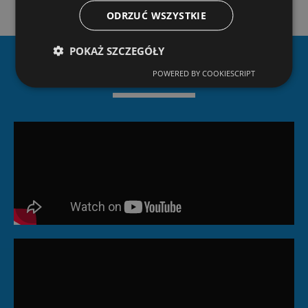
ODRZUĆ WSZYSTKIE
POKAŻ SZCZEGÓŁY
Dlaczego Ziterm?
POWERED BY COOKIESCRIPT