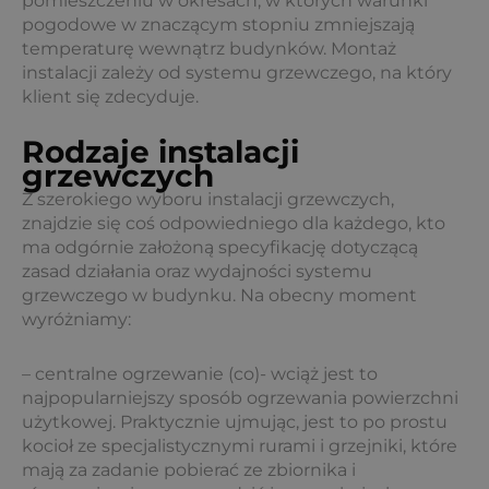
pomieszczeniu w okresach, w których warunki
pogodowe w znaczącym stopniu zmniejszają
temperaturę wewnątrz budynków. Montaż
instalacji zależy od systemu grzewczego, na który
klient się zdecyduje.
Rodzaje instalacji
grzewczych
Z szerokiego wyboru instalacji grzewczych,
znajdzie się coś odpowiedniego dla każdego, kto
ma odgórnie założoną specyfikację dotyczącą
zasad działania oraz wydajności systemu
grzewczego w budynku. Na obecny moment
wyróżniamy:
– centralne ogrzewanie (co)- wciąż jest to
najpopularniejszy sposób ogrzewania powierzchni
użytkowej. Praktycznie ujmując, jest to po prostu
kocioł ze specjalistycznymi rurami i grzejniki, które
mają za zadanie pobierać ze zbiornika i