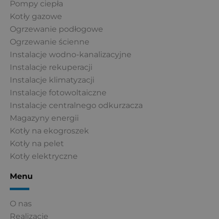
Pompy ciepła
Kotły gazowe
Ogrzewanie podłogowe
Ogrzewanie ścienne
Instalacje wodno-kanalizacyjne
Instalacje rekuperacji
Instalacje klimatyzacji
Instalacje fotowoltaiczne
Instalacje centralnego odkurzacza
Magazyny energii
Kotły na ekogroszek
Kotły na pelet
Kotły elektryczne
Menu
O nas
Realizacje