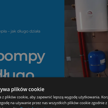
ła – jak długo działa
 pompy
 długo
pa
żywa plików cookie
a z plików cookie, aby zapewnić lepszą wygodę użytkowania. Korzy
 zgodę na używanie przez nas wszystkich plików cookie zgodnie 