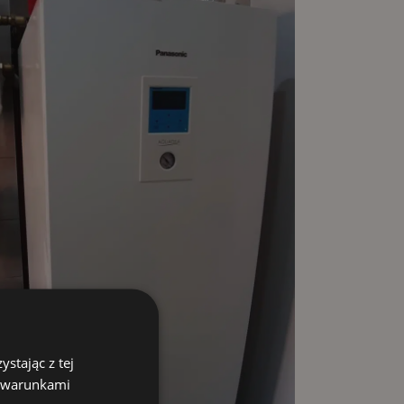
stając z tej
z warunkami