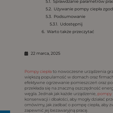
Sprawdzanie parametrów pra
Używanie pompy ciepła zgod
Podsumowanie
Udostępnij
Warto także przeczytać
22 marca, 2025
Pompy ciepła
to nowoczesne urządzenia grz
większą popularność w domach oraz firmach.
efektywne ogrzewanie pomieszczeń oraz po
przekłada się na znaczną oszczędność energ
węgla. Jednak jak każde urządzenie,
pompy 
konserwacji i dbałości, aby mogły działać prz
omówimy, jak zadbać o pompę ciepła, aby zw
zapewnić jej bezawaryjną pracę.