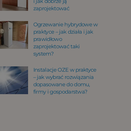
i jak dobrze ją
zaprojektować
Ogrzewanie hybrydowe w
praktyce – jak działa i jak
prawidłowo
zaprojektować taki
system?
Instalacje OZE w praktyce
– jak wybrać rozwiązania
dopasowane do domu,
firmy i gospodarstwa?