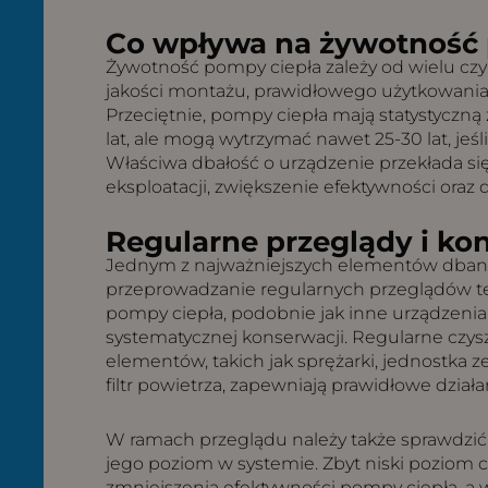
Co wpływa na żywotność 
Żywotność pompy ciepła zależy od wielu cz
jakości montażu, prawidłowego użytkowania 
Przeciętnie, pompy ciepła mają statystyczn
lat, ale mogą wytrzymać nawet 25-30 lat, je
Właściwa dbałość o urządzenie przekłada si
eksploatacji, zwiększenie efektywności oraz 
Regularne przeglądy i ko
Jednym z najważniejszych elementów dbani
przeprowadzanie regularnych przeglądów te
pompy ciepła, podobnie jak inne urządzeni
systematycznej konserwacji. Regularne czys
elementów, takich jak sprężarki, jednostka 
filtr powietrza, zapewniają prawidłowe działa
W ramach przeglądu należy także sprawdzić 
jego poziom w systemie. Zbyt niski poziom
zmniejszenia efektywności pompy ciepła, a w