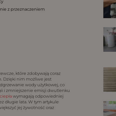
cy
nie z przeznaczeniem
ewcze, które zdobywają coraz
 Dzięki nim możliwe jest
dgrzewanie wody użytkowej, co
ii i zmniejszenie emisji dwutlenku
ciepła
wymagają odpowiedniej
ez długie lata. W tym artykule
iększyć jej żywotność oraz