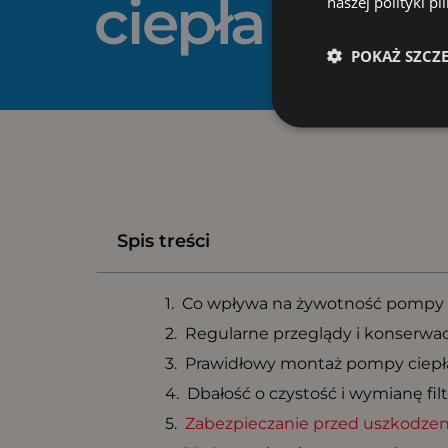
ciepła i gwa
naszej polityki p
POKAŻ SZCZ
Spis treści
Co wpływa na żywotność pompy 
Regularne przeglądy i konserwac
Prawidłowy montaż pompy ciepł
Dbałość o czystość i wymianę fil
Zabezpieczanie przed uszkodze