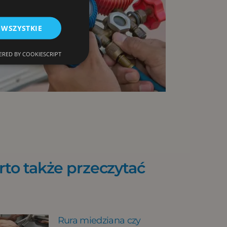
 WSZYSTKIE
RED BY COOKIESCRIPT
to także przeczytać
Rura miedziana czy