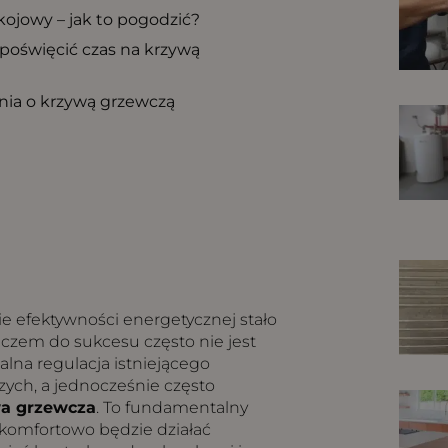
ojowy – jak to pogodzić?
oświęcić czas na krzywą
nia o krzywą grzewczą
e efektywności energetycznej stało
luczem do sukcesu często nie jest
lna regulacja istniejącego
ych, a jednocześnie często
a grzewcza
. To fundamentalny
 komfortowo będzie działać