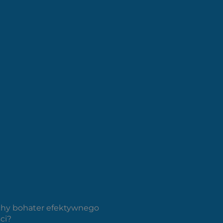
ichy bohater efektywnego
ci?