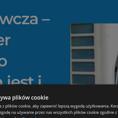
wcza –
er
o
jest i
na
żywa plików cookie
a z plików cookie, aby zapewnić lepszą wygodę użytkowania. Korzy
 zgodę na używanie przez nas wszystkich plików cookie zgodnie 