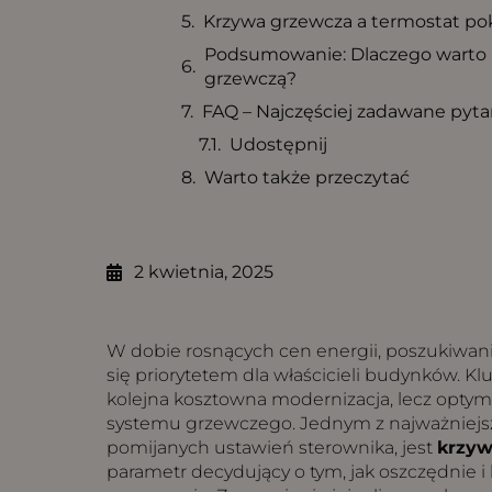
Krzywa grzewcza a termostat pok
Podsumowanie: Dlaczego warto p
grzewczą?
FAQ – Najczęściej zadawane pyta
Udostępnij
Warto także przeczytać
2 kwietnia, 2025
W dobie rosnących cen energii, poszukiwani
się priorytetem dla właścicieli budynków. K
kolejna kosztowna modernizacja, lecz optyma
systemu grzewczego. Jednym z najważniejsz
pomijanych ustawień sterownika, jest
krzyw
parametr decydujący o tym, jak oszczędnie i