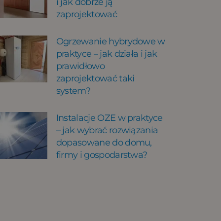
i jak dobrze ją
zaprojektować
Ogrzewanie hybrydowe w
praktyce – jak działa i jak
prawidłowo
zaprojektować taki
system?
Instalacje OZE w praktyce
– jak wybrać rozwiązania
dopasowane do domu,
firmy i gospodarstwa?