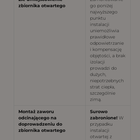
zbiornika otwartego
go poniżej
najwyższego
punktu
instalacji
uniemożliwia
prawidłowe
odpowietrzanie
i kompensację
objętości, a brak
izolacji
prowadzi do
dużych,
niepotrzebnych
strat ciepła,
szczególnie
zimą.
Montaż zaworu
Surowo
odcinającego na
zabronione!
W
doprowadzeniu do
przypadku
zbiornika otwartego
instalacji
otwartej z