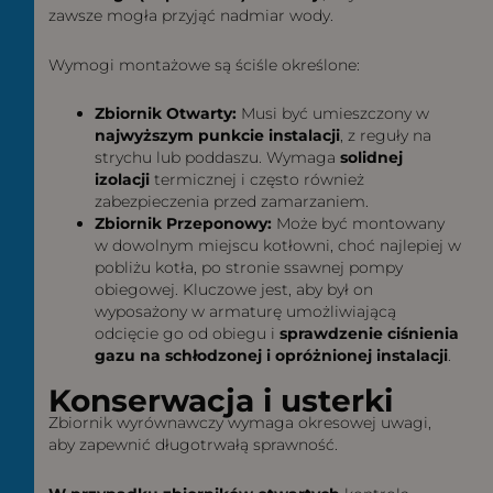
zawsze mogła przyjąć nadmiar wody.
Wymogi montażowe są ściśle określone:
Zbiornik Otwarty:
Musi być umieszczony w
najwyższym punkcie instalacji
, z reguły na
strychu lub poddaszu. Wymaga
solidnej
izolacji
termicznej i często również
zabezpieczenia przed zamarzaniem.
Zbiornik Przeponowy:
Może być montowany
w dowolnym miejscu kotłowni, choć najlepiej w
pobliżu kotła, po stronie ssawnej pompy
obiegowej. Kluczowe jest, aby był on
wyposażony w armaturę umożliwiającą
odcięcie go od obiegu i
sprawdzenie ciśnienia
gazu na schłodzonej i opróżnionej instalacji
.
Konserwacja i usterki
Zbiornik wyrównawczy wymaga okresowej uwagi,
aby zapewnić długotrwałą sprawność.