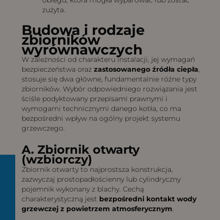
zużyta.
Budowa i rodzaje
zbiorników
wyrównawczych
W zależności od charakteru instalacji, jej wymagań
bezpieczeństwa oraz
zastosowanego źródła ciepła
,
stosuje się dwa główne, fundamentalnie różne typy
zbiorników. Wybór odpowiedniego rozwiązania jest
ściśle podyktowany przepisami prawnymi i
wymogami technicznymi danego kotła, co ma
bezpośredni wpływ na ogólny projekt systemu
grzewczego.
A. Zbiornik otwarty
(wzbiorczy)
Zbiornik otwarty to najprostsza konstrukcja,
zazwyczaj prostopadłościenny lub cylindryczny
pojemnik wykonany z blachy. Cechą
charakterystyczną jest
bezpośredni kontakt wody
grzewczej z powietrzem atmosferycznym
.