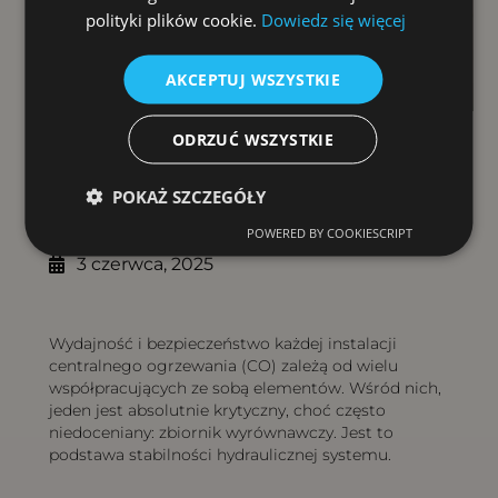
polityki plików cookie.
Dowiedz się więcej
AKCEPTUJ WSZYSTKIE
ODRZUĆ WSZYSTKIE
Spis treści
POKAŻ SZCZEGÓŁY
POWERED BY COOKIESCRIPT
3 czerwca, 2025
Wydajność i bezpieczeństwo każdej instalacji
centralnego ogrzewania (CO) zależą od wielu
współpracujących ze sobą elementów. Wśród nich,
jeden jest absolutnie krytyczny, choć często
niedoceniany: zbiornik wyrównawczy. Jest to
podstawa stabilności hydraulicznej systemu.