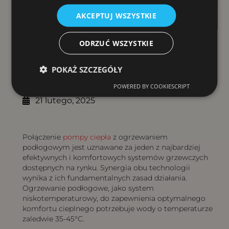
AKCEPTUJ WSZYSTKIE
ODRZUĆ WSZYSTKIE
Spis treści
POKAŻ SZCZEGÓŁY
POWERED BY COOKIESCRIPT
21 lutego, 2025
Połączenie
pompy ciepła
z ogrzewaniem
podłogowym jest uznawane za jeden z najbardziej
efektywnych i komfortowych systemów grzewczych
dostępnych na rynku. Synergia obu technologii
wynika z ich fundamentalnych zasad działania.
Ogrzewanie podłogowe, jako system
niskotemperaturowy, do zapewnienia optymalnego
komfortu cieplnego potrzebuje wody o temperaturze
zaledwie 35-45°C.