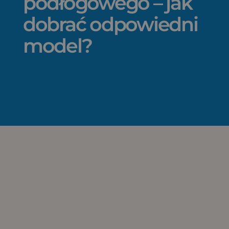
podłogowego – jak
dobrać odpowiedni
model?