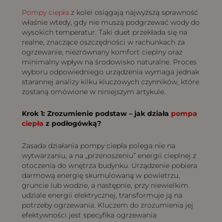
Pompy ciepła
z kolei osiągają najwyższą sprawność
właśnie wtedy, gdy nie muszą podgrzewać wody do
wysokich temperatur. Taki duet przekłada się na
realne, znaczące oszczędności w rachunkach za
ogrzewanie, niezrównany komfort cieplny oraz
minimalny wpływ na środowisko naturalne. Proces
wyboru odpowiedniego urządzenia wymaga jednak
starannej analizy kilku kluczowych czynników, które
zostaną omówione w niniejszym artykule.
Krok 1: Zrozumienie podstaw – jak działa
pompa
ciepła
z podłogówką?
Zasada działania pompy ciepła polega nie na
wytwarzaniu, a na „przenoszeniu” energii cieplnej z
otoczenia do wnętrza budynku. Urządzenie pobiera
darmową energię skumulowaną w powietrzu,
gruncie lub wodzie, a następnie, przy niewielkim
udziale energii elektrycznej, transformuje ją na
potrzeby ogrzewania. Kluczem do zrozumienia jej
efektywności jest specyfika ogrzewania