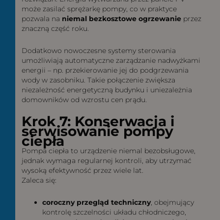
może zasilać sprężarkę pompy, co w praktyce
pozwala na
niemal bezkosztowe ogrzewanie
przez
znaczną część roku.
Dodatkowo nowoczesne systemy sterowania
umożliwiają automatyczne zarządzanie nadwyżkami
energii – np. przekierowanie jej do podgrzewania
wody w zasobniku. Takie połączenie zwiększa
niezależność energetyczną budynku i uniezależnia
domowników od wzrostu cen prądu.
Krok 7: Konserwacja i
serwisowanie pompy
ciepła
Pompa ciepła to urządzenie niemal bezobsługowe,
jednak wymaga regularnej kontroli, aby utrzymać
wysoką efektywność przez wiele lat.
Zaleca się:
coroczny przegląd techniczny
, obejmujący
kontrolę szczelności układu chłodniczego,