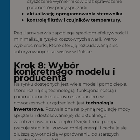
czyszczenie wymienników oraz sprawdzenie
parametrów pracy sprężarki,
aktualizację oprogramowania sterownika
,
kontrolę filtrów i czujników temperatury
.
Regularny serwis zapobiega spadkom efektywności i
minimalizuje ryzyko kosztownych awarii. Warto
wybierać marki, które oferują rozbudowaną sieć
autoryzowanych serwisów w Polsce.
Krok 8: Wybór
konkretnego modelu i
producenta
Na rynku dostępnych jest wiele modeli pomp ciepła,
które różnią się technologią, funkcjonalnością i
parametrami. Absolutnym standardem w
nowoczesnych urządzeniach jest
technologia
inwerterowa
. Pozwala ona na płynną regulację mocy
sprężarki i dostosowanie jej do aktualnego
zapotrzebowania na ciepło. Dzięki temu pompa
pracuje stabilniej, zużywa mniej energii i cechuje się
dłuższą żywotnością w porównaniu do starszych