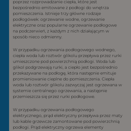
poprzez rozprowadzanie ciepła, które jest
bezpośrednio emitowane z podłogi do wnętrza
pomieszczenia. Istnieje trzy główne rodzaje
podłogówek: ogrzewanie wodne, ogrzewanie
elektryczne oraz popularne ogrzewanie podłogowe
na podczerwień, z każdym z nich działającym w
sposób nieco odmienny.
W przypadku ogrzewania podłogowego wodnego,
ciepła woda lub roztwór glikolu przepływa przez rurki
umieszczone pod powierzchnią podłogi. Woda lub
glikol podgrzewają rurki, a ciepło jest bezpośrednio
przekazywane na podłogę, która następnie emituje
promieniowanie cieplne do pomieszczenia. Ciepła
woda lub roztwór glikolu zazwyczaj jest ogrzewana w
systemie centralnego ogrzewania, a następnie
przemieszcza się przez rurki podłogowe.
W przypadku ogrzewania podłogowego
elektrycznego, prąd elektryczny przepływa przez maty
lub kable grzewcze zamontowane pod powierzchnią
podłogi. Prąd elektryczny ogrzewa elementy