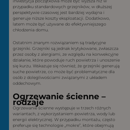
inwestycja początkowa może być wyższa niż w
przypadku standardowych grzejników, w dłuższej
perspektywie czasowej jest bardziej wydajna i
generuje niższe koszty eksploatacji. Dodatkowo,
latem może być używane do efektywniejszego
chłodzenia domu.
Ostatnim znanym rozwiązaniem są tradycyjne
grzejniki. Grzejniki są jednak krytykowane, zwłaszcza
przez osoby z alergiami, ze względu na konwekcyjne
działanie, które powoduje ruch powietrza i unoszenie
się kurzu. Wskazuje się również, że grzejniki generują
suche powietrze, co może być problematyczne dla
osób z dolegliwościami związanymi z układem
oddechowym.
Ogrzewanie ścienne –
rodzaje
Ogrzewanie ścienne występuje w trzech różnych
wariantach, z wykorzystaniem powietrza, wody lub
energii elektrycznej. W przypadku montażu, często
preferuje się technologie „mokre”, które obejmują