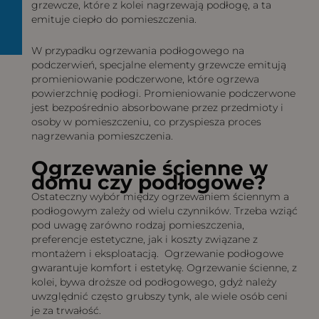
grzewcze, które z kolei nagrzewają podłogę, a ta
emituje ciepło do pomieszczenia.
W przypadku ogrzewania podłogowego na
podczerwień, specjalne elementy grzewcze emitują
promieniowanie podczerwone, które ogrzewa
powierzchnię podłogi. Promieniowanie podczerwone
jest bezpośrednio absorbowane przez przedmioty i
osoby w pomieszczeniu, co przyspiesza proces
nagrzewania pomieszczenia.
Ogrzewanie ścienne w
domu czy podłogowe?
Ostateczny wybór między ogrzewaniem ściennym a
podłogowym zależy od wielu czynników. Trzeba wziąć
pod uwagę zarówno rodzaj pomieszczenia,
preferencje estetyczne, jak i koszty związane z
montażem i eksploatacją. Ogrzewanie podłogowe
gwarantuje komfort i estetykę. Ogrzewanie ścienne, z
kolei, bywa droższe od podłogowego, gdyż należy
uwzględnić często grubszy tynk, ale wiele osób ceni
je za trwałość.