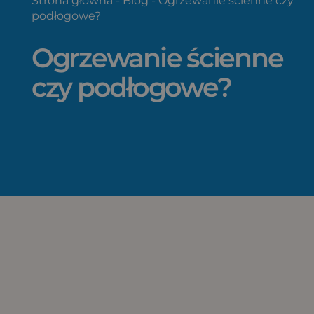
Strona główna
-
Blog
-
Ogrzewanie ścienne czy
podłogowe?
Ogrzewanie ścienne
czy podłogowe?