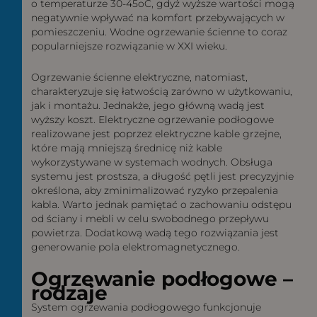
o temperaturze 30-45oC, gdyż wyższe wartości mogą
negatywnie wpływać na komfort przebywających w
pomieszczeniu. Wodne ogrzewanie ścienne to coraz
popularniejsze rozwiązanie w XXI wieku.
Ogrzewanie ścienne elektryczne, natomiast,
charakteryzuje się łatwością zarówno w użytkowaniu,
jak i montażu. Jednakże, jego główną wadą jest
wyższy koszt. Elektryczne ogrzewanie podłogowe
realizowane jest poprzez elektryczne kable grzejne,
które mają mniejszą średnicę niż kable
wykorzystywane w systemach wodnych. Obsługa
systemu jest prostsza, a długość pętli jest precyzyjnie
określona, aby zminimalizować ryzyko przepalenia
kabla. Warto jednak pamiętać o zachowaniu odstępu
od ściany i mebli w celu swobodnego przepływu
powietrza. Dodatkową wadą tego rozwiązania jest
generowanie pola elektromagnetycznego.
Ogrzewanie podłogowe –
rodzaje
System ogrzewania podłogowego funkcjonuje