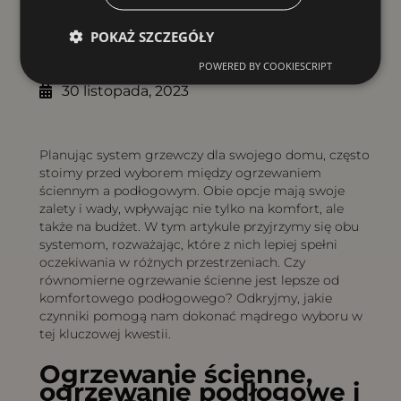
Spis treści
POKAŻ SZCZEGÓŁY
POWERED BY COOKIESCRIPT
30 listopada, 2023
Planując system grzewczy dla swojego domu, często
stoimy przed wyborem między ogrzewaniem
ściennym a podłogowym. Obie opcje mają swoje
zalety i wady, wpływając nie tylko na komfort, ale
także na budżet. W tym artykule przyjrzymy się obu
systemom, rozważając, które z nich lepiej spełni
oczekiwania w różnych przestrzeniach. Czy
równomierne ogrzewanie ścienne jest lepsze od
komfortowego podłogowego? Odkryjmy, jakie
czynniki pomogą nam dokonać mądrego wyboru w
tej kluczowej kwestii.
Ogrzewanie ścienne,
ogrzewanie podłogowe i