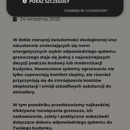
Spis treści
POKAŻ SZCZEGÓŁY
POWERED BY COOKIESCRIPT
24 września, 2025
W dobie rosnącej świadomości ekologicznej oraz
nieustannie zmieniających się norm
energetycznych wybór odpowiedniego systemu
grzewczego staje się jedną z najważniejszych
decyzji podczas budowy lub modernizacji
budynku. Nowoczesne systemy ogrzewania nie
tylko zapewniają komfort cieplny, ale również
przyczyniają się do zmniejszenia kosztów
eksploatacji i emisji szkodliwych substancji do
atmosfery.
W tym poradniku przedstawiamy najbardziej
efektywne rozwiązania grzewcze, ich
zastosowanie, zalety i praktyczne wskazówki
dotyczące doboru odpowiedniego systemu do
Twojego budynku.