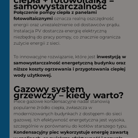
samowystarczalność
Połączenie pompy ciepła z panelami
fotowoltaicznymi
oznacza realną oszczędność
energii oraz uniezależnienie od dostawców prądu.
Instalacja PV dostarcza energię elektryczną
niezbędną do pracy pompy, co znacznie ogranicza
zużycie energii z sieci.
To innowacyjne rozwiązanie, które jest
inwestycją w
samowystarczalność energetyczną budynku oraz
niższe koszty ogrzewania i przygotowania ciepłej
wody użytkowej.
Gazowy system
grzewczy – kiedy warto?
Piece gazowe kondensacyjne nadal stanowią
popularne źródło ciepła, zwłaszcza w
modernizowanych budynkach z dostępem do sieci
gazowej. Ich efektywność energetyczna jest wysoka,
szczególnie w porównaniu do kotłów starszego typu.
Kondensacyjny piec wykorzystuje energię zawartą