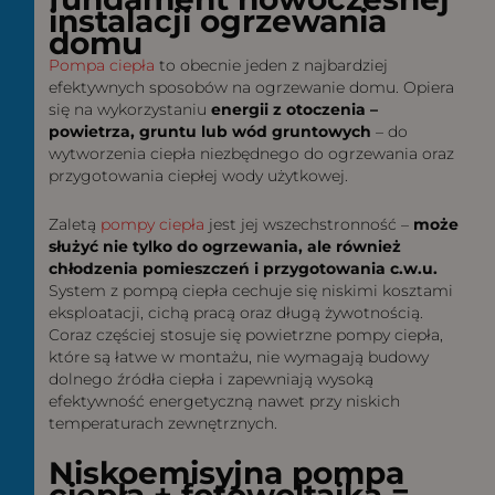
instalacji ogrzewania
domu
Pompa ciepła
to obecnie jeden z najbardziej
efektywnych sposobów na ogrzewanie domu. Opiera
się na wykorzystaniu
energii z otoczenia –
powietrza, gruntu lub wód gruntowych
– do
wytworzenia ciepła niezbędnego do ogrzewania oraz
przygotowania ciepłej wody użytkowej.
Zaletą
pompy ciepła
jest jej wszechstronność –
może
służyć nie tylko do ogrzewania, ale również
chłodzenia pomieszczeń i przygotowania c.w.u.
System z pompą ciepła cechuje się niskimi kosztami
eksploatacji, cichą pracą oraz długą żywotnością.
Coraz częściej stosuje się powietrzne pompy ciepła,
które są łatwe w montażu, nie wymagają budowy
dolnego źródła ciepła i zapewniają wysoką
efektywność energetyczną nawet przy niskich
temperaturach zewnętrznych.
Niskoemisyjna pompa
ciepła + fotowoltaika =