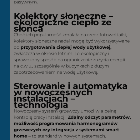
pasywnym.
Kolektory słoneczne –
ekologiczne ciepło ze
słońca
Choć ich popularność zmalała na rzecz fotowoltaiki,
kolektory słoneczne nadal mogą być wykorzystywane
do
przygotowania ciepłej wody użytkowej,
zwłaszcza w okresie letnim. To ekologiczny i
sprawdzony sposób na ograniczenie zużycia energii
na c.w.u., szczególnie w budynkach z dużym
zapotrzebowaniem na wodę użytkową.
Sterowanie i automatyka
w nowoczesnych
instalacjach –
technologia
Nowoczesny system grzewczy umożliwia pełną
kontrolę pracy instalacji.
Zdalny odczyt parametrów,
możliwość programowania harmonogramów
grzewczych czy integracja z systemami smart
home
– to standard w nowych systemach.