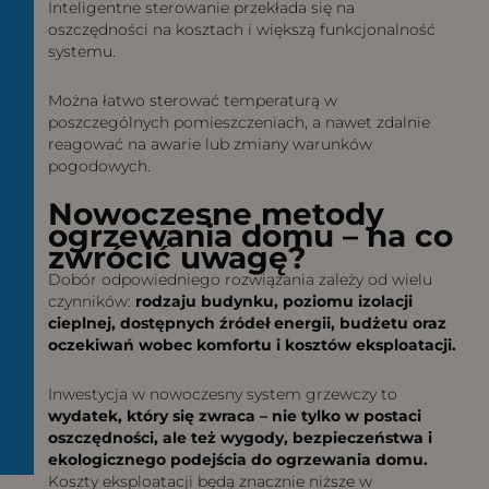
Inteligentne sterowanie przekłada się na
oszczędności na kosztach i większą funkcjonalność
systemu.
Można łatwo sterować temperaturą w
poszczególnych pomieszczeniach, a nawet zdalnie
reagować na awarie lub zmiany warunków
pogodowych.
Nowoczesne metody
ogrzewania domu – na co
zwrócić uwagę?
Dobór odpowiedniego rozwiązania zależy od wielu
czynników:
rodzaju budynku, poziomu izolacji
cieplnej, dostępnych źródeł energii, budżetu oraz
oczekiwań wobec komfortu i kosztów eksploatacji.
Inwestycja w nowoczesny system grzewczy to
wydatek, który się zwraca – nie tylko w postaci
oszczędności, ale też wygody, bezpieczeństwa i
ekologicznego podejścia do ogrzewania domu.
Koszty eksploatacji będą znacznie niższe w