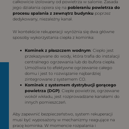
całkowicie izolowany od powietrza w salonie. Zasada
jego działania opiera się na
pobieraniu powietrza do
procesu spalania z zewnątrz budynku
poprzez
dedykowany, niezależny kanał.
W kontekście rekuperacji wyróżnia się dwa główne
sposoby wykorzystania ciepła z kominka:
Kominek z płaszczem wodnym
: Ciepło jest
przekazywane do wody, która trafia do instalacji
centralnego ogrzewania lub do bufora ciepła.
Umożliwia to efektywne ogrzewanie całego
domu i jest to rozwiązanie najbardziej
zintegrowane z systemem CO.
Kominek z systemem dystrybucji gorącego
powietrza (DGP)
: Ciepłe powietrze, ogrzewane
wokół wkładu, jest rozprowadzane kanałami do
innych pomieszczeń.
Aby zapewnić bezpieczeństwo, system rekuperacji
musi być wyposażony w mechanizmy reagujące na
pracę kominka. W momencie rozpalania i