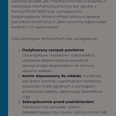
Zarówno projekt, jak i montaż kominka w budynku z
wentylacją mechaniczną powinny być zgodne z
normą PN-EN 16510 oraz wymaganiami
Rozporządzenia Ministra Infrastruktury w sprawie
warunków technicznych, jakim powinny odpowiadać
budynki i ich usytuowanie.
Lista wymogów technicznych jest szczegółowa:
Dedykowany czerpak powietrza
:
Obowiązkowe, niezależne i odpowiednio
izolowane doprowadzenie powietrza
zewnętrznego bezpośrednio do komory
spalania wkładu.
Komin dopasowany do wkładu
: Konieczny
jest dobór komina o parametrach (średnica,
wysokość) ściśle zgodnych z wymogami
producenta wkładu, zapewniając prawidłowy
ciąg.
Zabezpieczenie przed podciśnieniem
:
Instalacja musi posiadać system
zabezpieczający (np. czujnik różnicy ciśnień lub