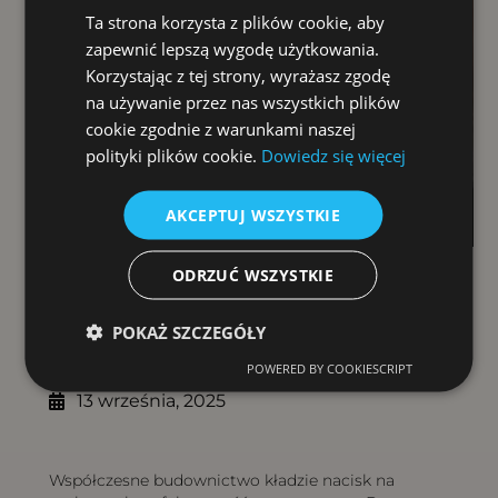
Ta strona korzysta z plików cookie, aby
zapewnić lepszą wygodę użytkowania.
Korzystając z tej strony, wyrażasz zgodę
na używanie przez nas wszystkich plików
cookie zgodnie z warunkami naszej
polityki plików cookie.
Dowiedz się więcej
AKCEPTUJ WSZYSTKIE
ODRZUĆ WSZYSTKIE
Spis treści
POKAŻ SZCZEGÓŁY
POWERED BY COOKIESCRIPT
13 września, 2025
Współczesne budownictwo kładzie nacisk na