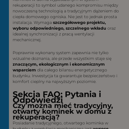
rekuperacji to symbol udanego kompromisu między
nowoczesną technologią a tradycyjnym dążeniem do
ciepła domowego ogniska. Nie jest to jednak prosta
instalacja. Wymaga
szczegółowego projektu,
wyboru odpowiedniego, szczelnego wkładu
oraz
idealnej synchronizacji z pracą wentylacji
mechanicznej.
Poprawnie wykonany system zapewnia nie tylko
wizualne doznania, ale przede wszystkim staje się
znaczącym, ekologicznym i ekonomicznym
wsparciem
dla całego bilansu energetycznego
budynku. Inwestycja ta gwarantuje bezpieczeństwo i
komfort cieplny na najwyższym poziomie.
Sekcja FAQ: Pytania i
Odpowiedzi
Czy można mieć tradycyjny,
otwarty kominek w domu z
rekuperacją?
Posiadanie tradycyjnego, otwartego kominka w
budynku z wentylacją mechaniczną jest
wysoce