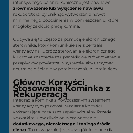
intensywnego palenia, konieczne jest chwilowe
zrównoważenie lub wyłączenie nawiewu
rekuperatora, by uniknąć wytworzenia nawet
minimalnego podciśnienia w pomieszczeniu, które
mogłoby zakłócić pracę komina.
Odbywa się to często za pomocą elektronicznego
sterownika, który komunikuje się z centralą
wentylacyjną. Oprócz sterowania elektronicznego
kluczowe znaczenie ma prawidłowe zrównoważenie
przepływów powietrza w systemie, aby utrzymać
neutralne ciśnienie w pomieszczeniu z kominkiem.
Główne Korzyści
Stosowania Kominka z
Rekuperacją
Integracja kominka z nowoczesnym systemem
wentylacyjnym przynosi wymierne korzyści,
wykraczające poza sam aspekt wizualny. Przede
wszystkim, umożliwia on wprowadzenie
dodatkowego, niezależnego i taniego źródła
ciepła
. To rozwiązanie jest szczególnie cenne dla