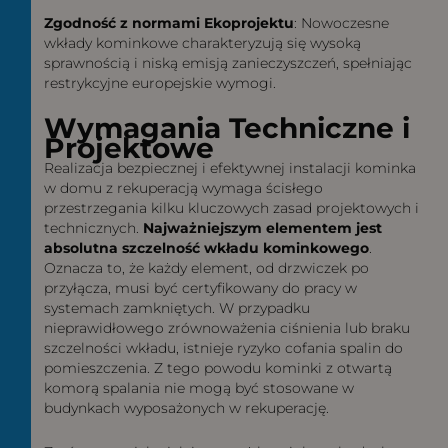
Zgodność z normami Ekoprojektu
: Nowoczesne
wkłady kominkowe charakteryzują się wysoką
sprawnością i niską emisją zanieczyszczeń, spełniając
restrykcyjne europejskie wymogi.
Wymagania Techniczne i
Projektowe
Realizacja bezpiecznej i efektywnej instalacji kominka
w domu z rekuperacją wymaga ścisłego
przestrzegania kilku kluczowych zasad projektowych i
technicznych.
Najważniejszym elementem jest
absolutna szczelność wkładu kominkowego
.
Oznacza to, że każdy element, od drzwiczek po
przyłącza, musi być certyfikowany do pracy w
systemach zamkniętych. W przypadku
nieprawidłowego zrównoważenia ciśnienia lub braku
szczelności wkładu, istnieje ryzyko cofania spalin do
pomieszczenia. Z tego powodu kominki z otwartą
komorą spalania nie mogą być stosowane w
budynkach wyposażonych w rekuperację.