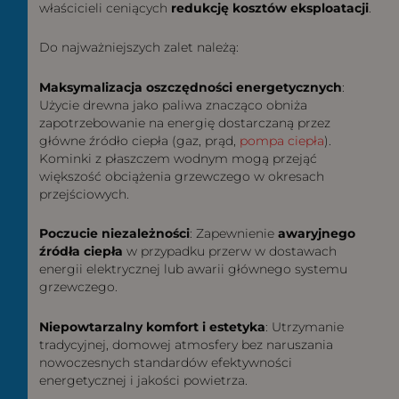
właścicieli ceniących
redukcję kosztów eksploatacji
.
Do najważniejszych zalet należą:
Maksymalizacja oszczędności energetycznych
:
Użycie drewna jako paliwa znacząco obniża
zapotrzebowanie na energię dostarczaną przez
główne źródło ciepła (gaz, prąd,
pompa ciepła
).
Kominki z płaszczem wodnym mogą przejąć
większość obciążenia grzewczego w okresach
przejściowych.
Poczucie niezależności
: Zapewnienie
awaryjnego
źródła ciepła
w przypadku przerw w dostawach
energii elektrycznej lub awarii głównego systemu
grzewczego.
Niepowtarzalny komfort i estetyka
: Utrzymanie
tradycyjnej, domowej atmosfery bez naruszania
nowoczesnych standardów efektywności
energetycznej i jakości powietrza.